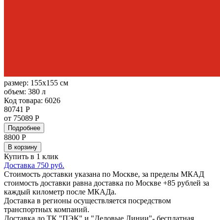
размер:
155x155 см
объем:
380 л
Код товара: 6026
80741 Р
от 75089 Р
Подробнее
8800
Р
В корзину
Купить в 1 клик
Доставка 750 руб.
Стоимость доставки указана по Москве, за пределы МКАД
стоимость доставки равна доставка по Москве +85 рублей за
каждый километр после МКАДа.
Доставка в регионы осуществляется посредством
транспортных компаний.
Доставка до ТК "ПЭК" и "Деловые Линии"- бесплатная