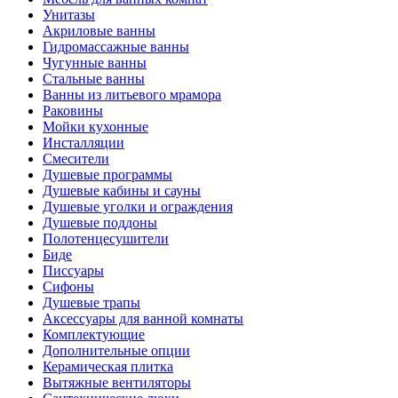
Унитазы
Акриловые ванны
Гидромассажные ванны
Чугунные ванны
Стальные ванны
Ванны из литьевого мрамора
Раковины
Мойки кухонные
Инсталляции
Смесители
Душевые программы
Душевые кабины и сауны
Душевые уголки и ограждения
Душевые поддоны
Полотенцесушители
Биде
Писсуары
Сифоны
Душевые трапы
Аксессуары для ванной комнаты
Комплектующие
Дополнительные опции
Керамическая плитка
Вытяжные вентиляторы