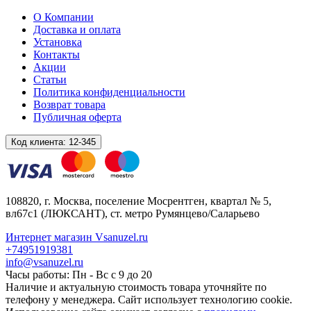
О Компании
Доставка и оплата
Установка
Контакты
Акции
Статьи
Политика конфиденциальности
Возврат товара
Публичная оферта
Код клиента:
12-345
108820
, г.
Москва
,
поселение Мосрентген, квартал № 5,
вл67с1
(ЛЮКСАНТ), ст. метро Румянцево/Саларьево
Интернет магазин Vsanuzel.ru
+74951919381
info@vsanuzel.ru
Часы работы: Пн - Вс с 9 до 20
Наличие и актуальную стоимость товара уточняйте по
телефону у менеджера. Сайт использует технологию cookie.