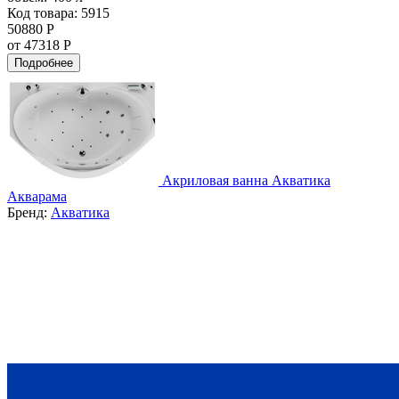
Код товара: 5915
50880 Р
от 47318 Р
Подробнее
Акриловая ванна Акватика
Акварама
Бренд:
Акватика