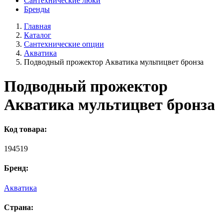
Сантехнические люки
Бренды
Главная
Каталог
Сантехнические опции
Акватика
Подводный прожектор Акватика мультицвет бронза
Подводный прожектор
Акватика мультицвет бронза
Код товара:
194519
Бренд:
Акватика
Страна: