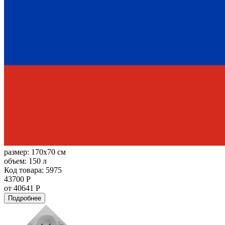
размер:
170x70 см
объем:
150 л
Код товара: 5975
43700 Р
от 40641 Р
Подробнее