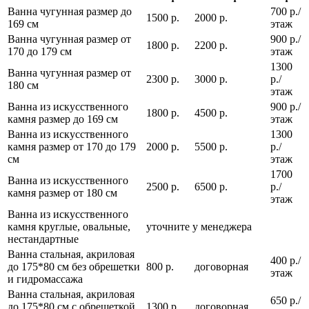
Ванна чугунная размер до
700 р./
1500 р.
2000 р.
169 см
этаж
Ванна чугунная размер от
900 р./
1800 р.
2200 р.
170 до 179 см
этаж
1300
Ванна чугунная размер от
2300 р.
3000 р.
р./
180 см
этаж
Ванна из искусственного
900 р./
1800 р.
4500 р.
камня размер до 169 см
этаж
Ванна из искусственного
1300
камня размер от 170 до 179
2000 р.
5500 р.
р./
см
этаж
1700
Ванна из искусственного
2500 р.
6500 р.
р./
камня размер от 180 см
этаж
Ванна из искусственного
камня круглые, овальные,
уточните у менеджера
нестандартные
Ванна стальная, акриловая
400 р./
до 175*80 см без обрешетки
800 р.
договорная
этаж
и гидромассажа
Ванна стальная, акриловая
650 р./
до 175*80 см с обрешеткой
1300 р.
договорная