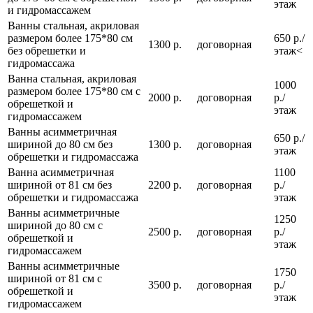
этаж
и гидромассажем
Ванны стальная, акриловая
размером более 175*80 см
650 р./
1300 р.
договорная
без обрешетки и
этаж<
гидромассажа
Ванна стальная, акриловая
1000
размером более 175*80 см с
2000 р.
договорная
р./
обрешеткой и
этаж
гидромассажем
Ванны асимметричная
650 р./
шириной до 80 см без
1300 р.
договорная
этаж
обрешетки и гидромассажа
Ванна асимметричная
1100
шириной от 81 см без
2200 р.
договорная
р./
обрешетки и гидромассажа
этаж
Ванны асимметричные
1250
шириной до 80 см с
2500 р.
договорная
р./
обрешеткой и
этаж
гидромассажем
Ванны асимметричные
1750
шириной от 81 см с
3500 р.
договорная
р./
обрешеткой и
этаж
гидромассажем