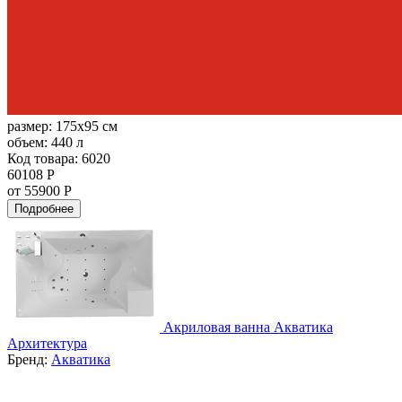
размер:
175x95 см
объем:
440 л
Код товара: 6020
60108 Р
от 55900 Р
Подробнее
Акриловая ванна Акватика
Архитектура
Бренд:
Акватика