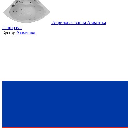
Акриловая ванна Акватика
Панорама
Бренд:
Акватика