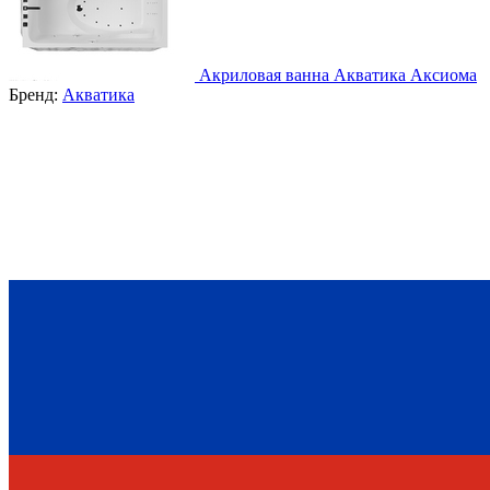
Акриловая ванна Акватика Аксиома
Бренд:
Акватика