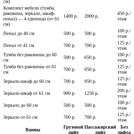
см)
Комплект мебели (тумба,
раковина, зеркало, шкаф-
450 р./
1400 р.
2000 р.
пенал) — 4 единицы (от 61
этаж
см)
100 р./
Пенал до 40 см
500 р.
500 р.
этаж
125 р./
Пенал от 41 см
700 р.
700 р.
этаж
Тумба без раковины до 60
100 р./
500 р.
650 р.
см
этаж
Тумба без раковины от 61
125 р./
700 р.
950 р.
см
этаж
125 р./
Зеркало-шкаф до 60 см
700 р.
950 р.
этаж
200 р./
Зеркало-шкаф от 61 см
900 р.
1250 р.
этаж
100 р./
Зеркало до 60 см
500 р.
500 р.
этаж
125 р./
Зеркало от 61 см
700 р.
700 р.
этаж
Грузовой
Пассажирский
Без
Ванны
лифт
лифт
лифта