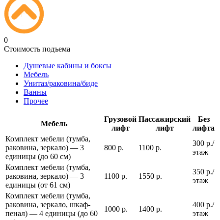
0
Стоимость подъема
Душевые кабины и боксы
Мебель
Унитаз/раковина/биде
Ванны
Прочее
Грузовой
Пассажирский
Без
Мебель
лифт
лифт
лифта
Комплект мебели (тумба,
300 р./
раковина, зеркало) — 3
800 р.
1100 р.
этаж
единицы (до 60 см)
Комплект мебели (тумба,
350 р./
раковина, зеркало) — 3
1100 р.
1550 р.
этаж
единицы (от 61 см)
Комплект мебели (тумба,
раковина, зеркало, шкаф-
400 р./
1000 р.
1400 р.
пенал) — 4 единицы (до 60
этаж