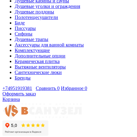
Душевые кабины и сауны
Душевые уголки и ограждения
Душевые поддоны
Полотенцесушители
Биде
Писсуары
Сифоны
Душевые трапы
Аксессуары для ванной комнаты
Комплектующие
Дополнительные опции
Керамическая плитка
Вытяжные вентиляторы
Сантехнические люки
Бренды
+74951919381
Сравнить
0
Избранное
0
Оформить заказ
Корзина