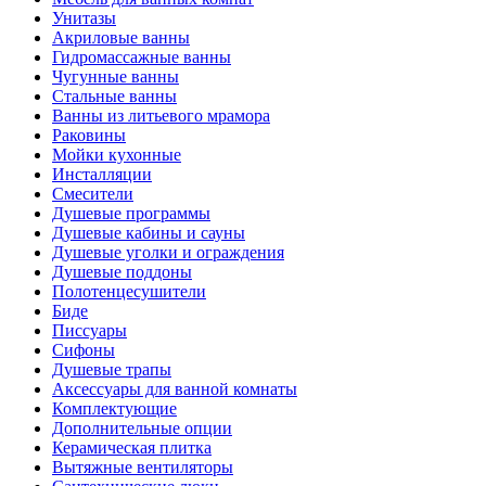
Унитазы
Акриловые ванны
Гидромассажные ванны
Чугунные ванны
Стальные ванны
Ванны из литьевого мрамора
Раковины
Мойки кухонные
Инсталляции
Смесители
Душевые программы
Душевые кабины и сауны
Душевые уголки и ограждения
Душевые поддоны
Полотенцесушители
Биде
Писсуары
Сифоны
Душевые трапы
Аксессуары для ванной комнаты
Комплектующие
Дополнительные опции
Керамическая плитка
Вытяжные вентиляторы