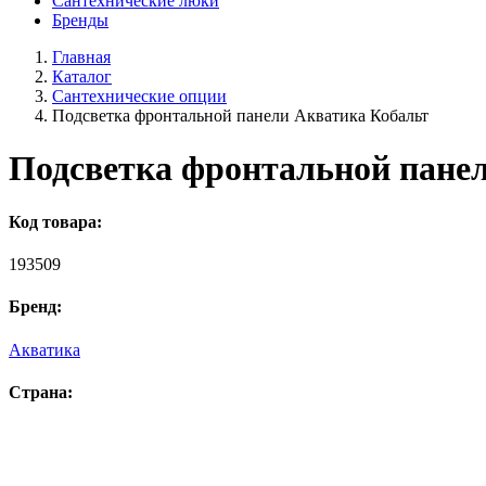
Сантехнические люки
Бренды
Главная
Каталог
Сантехнические опции
Подсветка фронтальной панели Акватика Кобальт
Подсветка фронтальной пане
Код товара:
193509
Бренд:
Акватика
Страна: