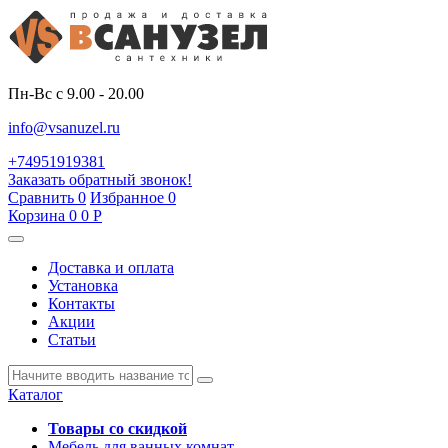
Пн-Вс с 9.00 - 20.00
info@vsanuzel.ru
+74951919381
Заказать обратный звонок!
Сравнить
0
Избранное
0
Корзина
0
0
Р
Доставка и оплата
Установка
Контакты
Акции
Статьи
Каталог
Товары со скидкой
Мебель для ванных комнат