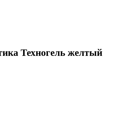
тика Техногель желтый