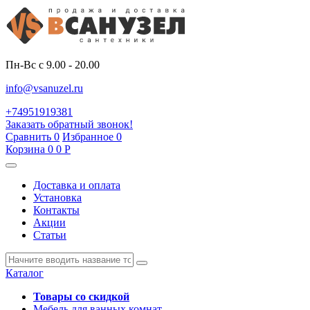
Пн-Вс с 9.00 - 20.00
info@vsanuzel.ru
+74951919381
Заказать обратный звонок!
Сравнить
0
Избранное
0
Корзина
0
0
Р
Доставка и оплата
Установка
Контакты
Акции
Статьи
Каталог
Товары со скидкой
Мебель для ванных комнат