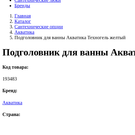
Сантехнические люки
Бренды
Главная
Каталог
Сантехнические опции
Акватика
Подголовник для ванны Акватика Техногель желтый
Подголовник для ванны Аква
Код товара:
193483
Бренд:
Акватика
Страна: