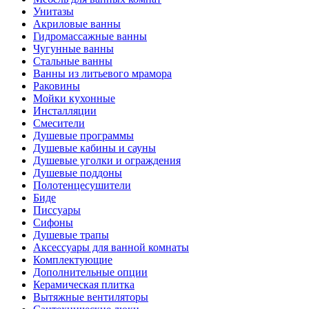
Унитазы
Акриловые ванны
Гидромассажные ванны
Чугунные ванны
Стальные ванны
Ванны из литьевого мрамора
Раковины
Мойки кухонные
Инсталляции
Смесители
Душевые программы
Душевые кабины и сауны
Душевые уголки и ограждения
Душевые поддоны
Полотенцесушители
Биде
Писсуары
Сифоны
Душевые трапы
Аксессуары для ванной комнаты
Комплектующие
Дополнительные опции
Керамическая плитка
Вытяжные вентиляторы