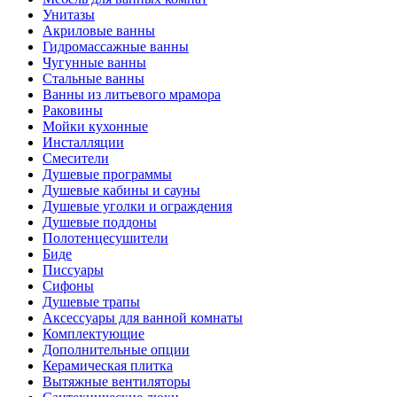
Унитазы
Акриловые ванны
Гидромассажные ванны
Чугунные ванны
Стальные ванны
Ванны из литьевого мрамора
Раковины
Мойки кухонные
Инсталляции
Смесители
Душевые программы
Душевые кабины и сауны
Душевые уголки и ограждения
Душевые поддоны
Полотенцесушители
Биде
Писсуары
Сифоны
Душевые трапы
Аксессуары для ванной комнаты
Комплектующие
Дополнительные опции
Керамическая плитка
Вытяжные вентиляторы