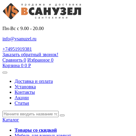
Пн-Вс с 9.00 - 20.00
info@vsanuzel.ru
+74951919381
Заказать обратный звонок!
Сравнить
0
Избранное
0
Корзина
0
0
Р
Доставка и оплата
Установка
Контакты
Акции
Статьи
Каталог
Товары со скидкой
Мебель для ванных комнат