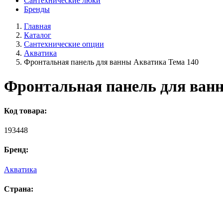
Сантехнические люки
Бренды
Главная
Каталог
Сантехнические опции
Акватика
Фронтальная панель для ванны Акватика Тема 140
Фронтальная панель для ван
Код товара:
193448
Бренд:
Акватика
Страна: