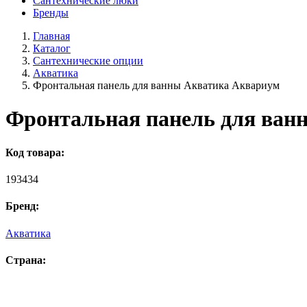
Сантехнические люки
Бренды
Главная
Каталог
Сантехнические опции
Акватика
Фронтальная панель для ванны Акватика Аквариум
Фронтальная панель для ван
Код товара:
193434
Бренд:
Акватика
Страна: