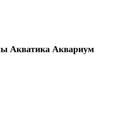
ны Акватика Аквариум