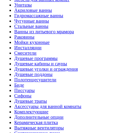
Унитазы
Акриловые ванны
Гидромассажные ванны
Чугунные ванны
Стальные ванны
Ванны из литьевого мрамора
Раковины
Мойки кухонные
Инсталляции
Смесители
Душевые программы
Душевые кабины и сауны
Душевые уголки и ограждения
Душевые поддоны
Полотенцесушители
Биде
Писсуары
Сифоны
Душевые трапы
Аксессуары для ванной комнаты
Комплектующие
Дополнительные опции
Керамическая плитка
Вытяжные вентиляторы