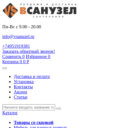
Пн-Вс с 9.00 - 20.00
info@vsanuzel.ru
+74951919381
Заказать обратный звонок!
Сравнить
0
Избранное
0
Корзина
0
0
Р
Доставка и оплата
Установка
Контакты
Акции
Статьи
Каталог
Товары со скидкой
Мебель для ванных комнат