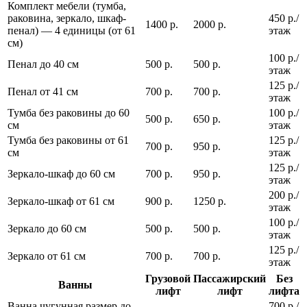
Комплект мебели (тумба,
раковина, зеркало, шкаф-
450 р./
1400 р.
2000 р.
пенал) — 4 единицы (от 61
этаж
см)
100 р./
Пенал до 40 см
500 р.
500 р.
этаж
125 р./
Пенал от 41 см
700 р.
700 р.
этаж
Тумба без раковины до 60
100 р./
500 р.
650 р.
см
этаж
Тумба без раковины от 61
125 р./
700 р.
950 р.
см
этаж
125 р./
Зеркало-шкаф до 60 см
700 р.
950 р.
этаж
200 р./
Зеркало-шкаф от 61 см
900 р.
1250 р.
этаж
100 р./
Зеркало до 60 см
500 р.
500 р.
этаж
125 р./
Зеркало от 61 см
700 р.
700 р.
этаж
Грузовой
Пассажирский
Без
Ванны
лифт
лифт
лифта
Ванна чугунная размер до
700 р./