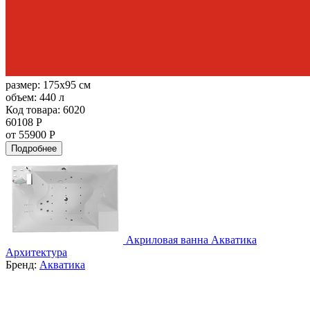
размер:
175x95 см
объем:
440 л
Код товара: 6020
60108 Р
от 55900 Р
Подробнее
Акриловая ванна Акватика
Архитектура
Бренд:
Акватика