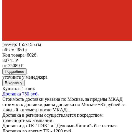
размер:
155x155 см
объем:
380 л
Код товара: 6026
80741 Р
от 75089 Р
Подробнее
уточните у менеджера
В корзину
Купить в 1 клик
Доставка 750 руб.
Стоимость доставки указана по Москве, за пределы МКАД
стоимость доставки равна доставка по Москве +85 рублей за
каждый километр после МКАДа.
Доставка в регионы осуществляется посредством
транспортных компаний.
Доставка до ТК "ПЭК" и "Деловые Линии"- бесплатная
Доставка до других ТК - 1200 руб.