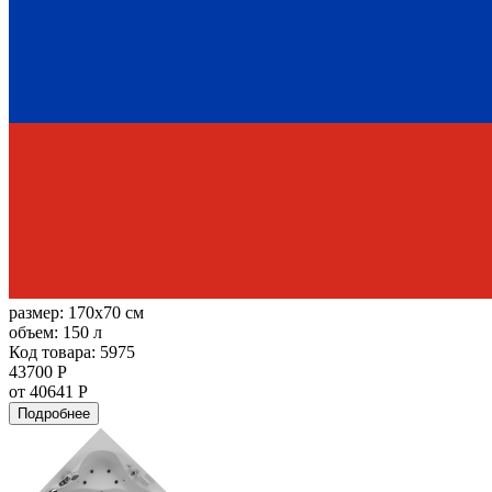
размер:
170x70 см
объем:
150 л
Код товара: 5975
43700 Р
от 40641 Р
Подробнее