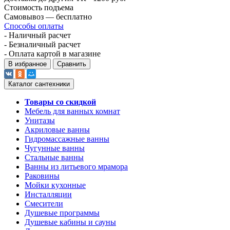
Стоимость подъема
Самовывоз — бесплатно
Способы оплаты
- Наличный расчет
- Безналичный расчет
- Оплата картой в магазине
В избранное
Сравнить
Каталог сантехники
Товары со скидкой
Мебель для ванных комнат
Унитазы
Акриловые ванны
Гидромассажные ванны
Чугунные ванны
Стальные ванны
Ванны из литьевого мрамора
Раковины
Мойки кухонные
Инсталляции
Смесители
Душевые программы
Душевые кабины и сауны