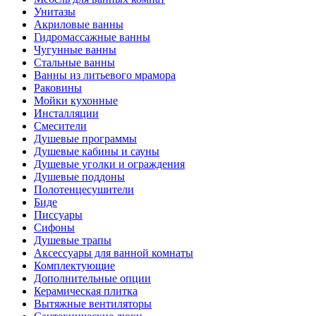
Унитазы
Акриловые ванны
Гидромассажные ванны
Чугунные ванны
Стальные ванны
Ванны из литьевого мрамора
Раковины
Мойки кухонные
Инсталляции
Смесители
Душевые программы
Душевые кабины и сауны
Душевые уголки и ограждения
Душевые поддоны
Полотенцесушители
Биде
Писсуары
Сифоны
Душевые трапы
Аксессуары для ванной комнаты
Комплектующие
Дополнительные опции
Керамическая плитка
Вытяжные вентиляторы