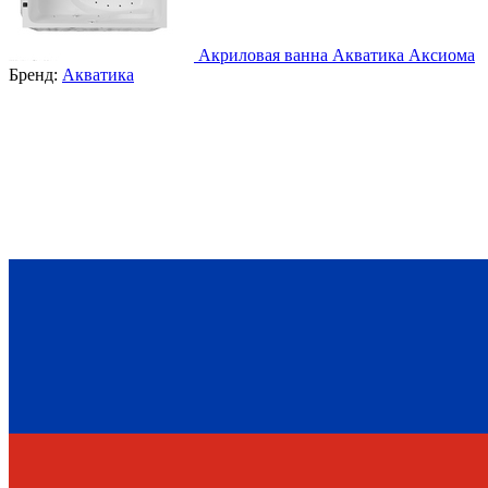
Акриловая ванна Акватика Аксиома
Бренд:
Акватика