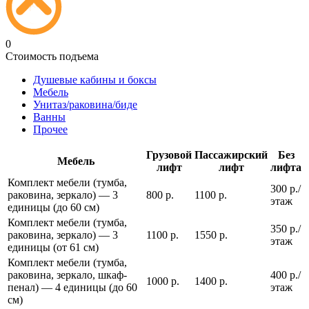
0
Стоимость подъема
Душевые кабины и боксы
Мебель
Унитаз/раковина/биде
Ванны
Прочее
Грузовой
Пассажирский
Без
Мебель
лифт
лифт
лифта
Комплект мебели (тумба,
300 р./
раковина, зеркало) — 3
800 р.
1100 р.
этаж
единицы (до 60 см)
Комплект мебели (тумба,
350 р./
раковина, зеркало) — 3
1100 р.
1550 р.
этаж
единицы (от 61 см)
Комплект мебели (тумба,
раковина, зеркало, шкаф-
400 р./
1000 р.
1400 р.
пенал) — 4 единицы (до 60
этаж
см)