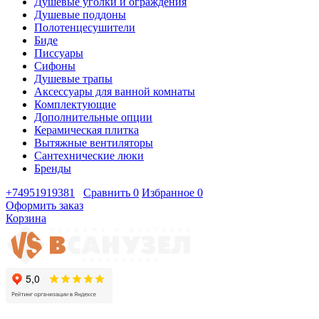
Душевые уголки и ограждения
Душевые поддоны
Полотенцесушители
Биде
Писсуары
Сифоны
Душевые трапы
Аксессуары для ванной комнаты
Комплектующие
Дополнительные опции
Керамическая плитка
Вытяжные вентиляторы
Сантехнические люки
Бренды
+74951919381
Сравнить
0
Избранное
0
Оформить заказ
Корзина