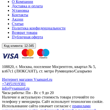
О Компании
Доставка и оплата
Установка
Контакты
Акции
Статьи
Политика конфиденциальности
Возврат товара
Публичная оферта
Код клиента:
12-345
108820
, г.
Москва
,
поселение Мосрентген, квартал № 5,
вл67с1
(ЛЮКСАНТ), ст. метро Румянцево/Саларьево
Интернет магазин Vsanuzel.ru
+74951919381
info@vsanuzel.ru
Часы работы: Пн - Вс с 9 до 20
Наличие и актуальную стоимость товара уточняйте по
телефону у менеджера. Сайт использует технологию cookie.
Использование сайта означает согласие с
правилами