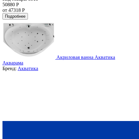
50880 Р
от 47318 Р
Подробнее
Акриловая ванна Акватика
Акварама
Бренд:
Акватика