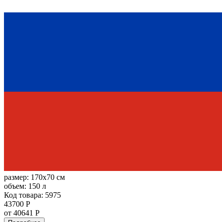
размер:
170x70 см
объем:
150 л
Код товара: 5975
43700 Р
от 40641 Р