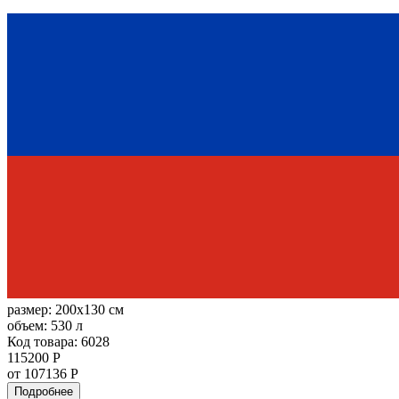
размер:
200x130 см
объем:
530 л
Код товара: 6028
115200 Р
от 107136 Р
Подробнее