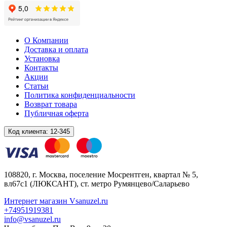
О Компании
Доставка и оплата
Установка
Контакты
Акции
Статьи
Политика конфиденциальности
Возврат товара
Публичная оферта
Код клиента:
12-345
108820
, г.
Москва
,
поселение Мосрентген, квартал № 5,
вл67с1
(ЛЮКСАНТ), ст. метро Румянцево/Саларьево
Интернет магазин Vsanuzel.ru
+74951919381
info@vsanuzel.ru