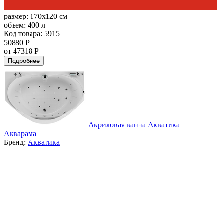
размер:
170x120 см
объем:
400 л
Код товара: 5915
50880 Р
от 47318 Р
Подробнее
Акриловая ванна Акватика
Акварама
Бренд:
Акватика