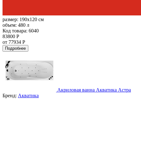
размер:
190x120 см
объем:
480 л
Код товара: 6040
83800 Р
от 77934 Р
Подробнее
Акриловая ванна Акватика Астра
Бренд:
Акватика