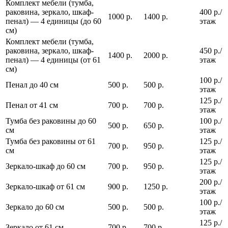
Комплект мебели (тумба,
раковина, зеркало, шкаф-
400 р./
1000 р.
1400 р.
пенал) — 4 единицы (до 60
этаж
см)
Комплект мебели (тумба,
раковина, зеркало, шкаф-
450 р./
1400 р.
2000 р.
пенал) — 4 единицы (от 61
этаж
см)
100 р./
Пенал до 40 см
500 р.
500 р.
этаж
125 р./
Пенал от 41 см
700 р.
700 р.
этаж
Тумба без раковины до 60
100 р./
500 р.
650 р.
см
этаж
Тумба без раковины от 61
125 р./
700 р.
950 р.
см
этаж
125 р./
Зеркало-шкаф до 60 см
700 р.
950 р.
этаж
200 р./
Зеркало-шкаф от 61 см
900 р.
1250 р.
этаж
100 р./
Зеркало до 60 см
500 р.
500 р.
этаж
125 р./
Зеркало от 61 см
700 р.
700 р.