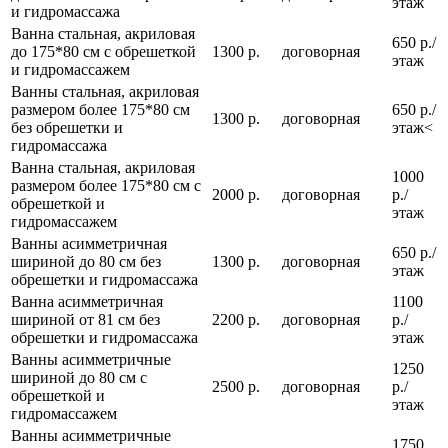
этаж
и гидромассажа
Ванна стальная, акриловая
650 р./
до 175*80 см с обрешеткой
1300 р.
договорная
этаж
и гидромассажем
Ванны стальная, акриловая
размером более 175*80 см
650 р./
1300 р.
договорная
без обрешетки и
этаж<
гидромассажа
Ванна стальная, акриловая
1000
размером более 175*80 см с
2000 р.
договорная
р./
обрешеткой и
этаж
гидромассажем
Ванны асимметричная
650 р./
шириной до 80 см без
1300 р.
договорная
этаж
обрешетки и гидромассажа
Ванна асимметричная
1100
шириной от 81 см без
2200 р.
договорная
р./
обрешетки и гидромассажа
этаж
Ванны асимметричные
1250
шириной до 80 см с
2500 р.
договорная
р./
обрешеткой и
этаж
гидромассажем
Ванны асимметричные
1750