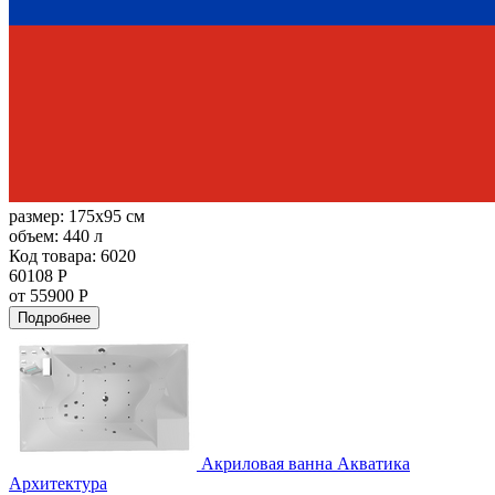
размер:
175x95 см
объем:
440 л
Код товара: 6020
60108 Р
от 55900 Р
Подробнее
Акриловая ванна Акватика
Архитектура