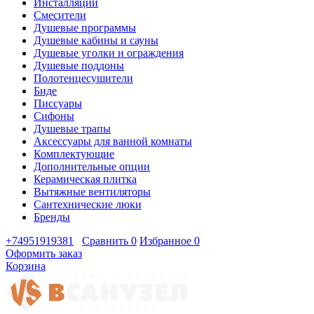
Инсталляции
Смесители
Душевые программы
Душевые кабины и сауны
Душевые уголки и ограждения
Душевые поддоны
Полотенцесушители
Биде
Писсуары
Сифоны
Душевые трапы
Аксессуары для ванной комнаты
Комплектующие
Дополнительные опции
Керамическая плитка
Вытяжные вентиляторы
Сантехнические люки
Бренды
+74951919381
Сравнить
0
Избранное
0
Оформить заказ
Корзина