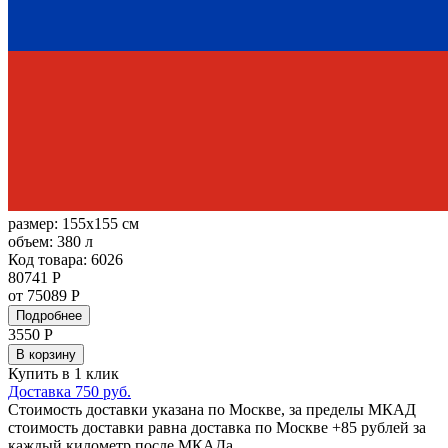
размер:
155x155 см
объем:
380 л
Код товара: 6026
80741 Р
от 75089 Р
Подробнее
3550
Р
В корзину
Купить в 1 клик
Доставка 750 руб.
Стоимость доставки указана по Москве, за пределы МКАД
стоимость доставки равна доставка по Москве +85 рублей за
каждый километр после МКАДа.