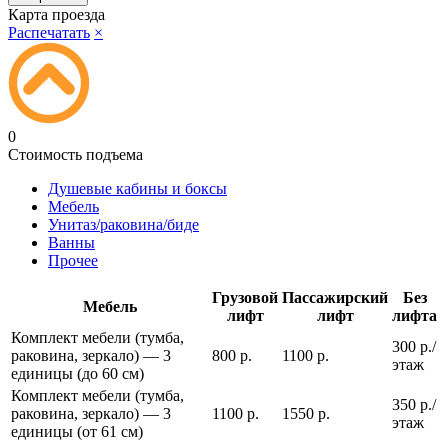
Карта проезда
Распечатать
×
0
Стоимость подъема
Душевые кабины и боксы
Мебель
Унитаз/раковина/биде
Ванны
Прочее
Грузовой
Пассажирский
Без
Мебель
лифт
лифт
лифта
Комплект мебели (тумба,
300 р./
раковина, зеркало) — 3
800 р.
1100 р.
этаж
единицы (до 60 см)
Комплект мебели (тумба,
350 р./
раковина, зеркало) — 3
1100 р.
1550 р.
этаж
единицы (от 61 см)