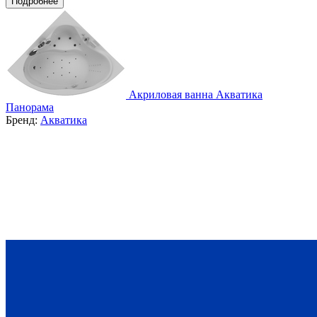
Подробнее
Акриловая ванна Акватика
Панорама
Бренд:
Акватика