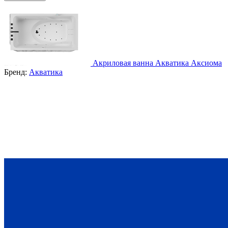
Акриловая ванна Акватика Аксиома
Бренд:
Акватика