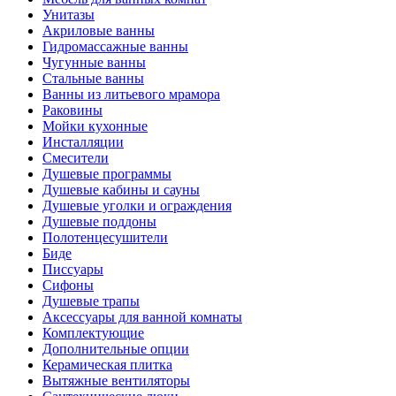
Унитазы
Акриловые ванны
Гидромассажные ванны
Чугунные ванны
Стальные ванны
Ванны из литьевого мрамора
Раковины
Мойки кухонные
Инсталляции
Смесители
Душевые программы
Душевые кабины и сауны
Душевые уголки и ограждения
Душевые поддоны
Полотенцесушители
Биде
Писсуары
Сифоны
Душевые трапы
Аксессуары для ванной комнаты
Комплектующие
Дополнительные опции
Керамическая плитка
Вытяжные вентиляторы