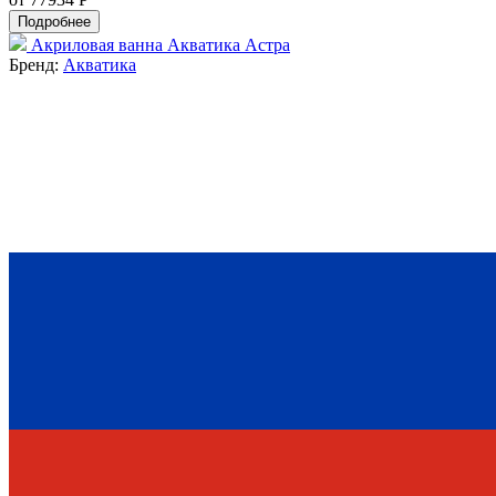
Подробнее
Акриловая ванна Акватика Астра
Бренд:
Акватика