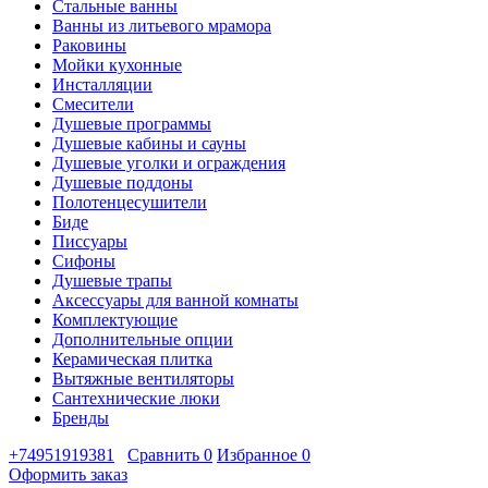
Стальные ванны
Ванны из литьевого мрамора
Раковины
Мойки кухонные
Инсталляции
Смесители
Душевые программы
Душевые кабины и сауны
Душевые уголки и ограждения
Душевые поддоны
Полотенцесушители
Биде
Писсуары
Сифоны
Душевые трапы
Аксессуары для ванной комнаты
Комплектующие
Дополнительные опции
Керамическая плитка
Вытяжные вентиляторы
Сантехнические люки
Бренды
+74951919381
Сравнить
0
Избранное
0
Оформить заказ