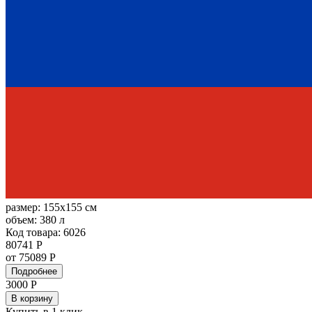
размер:
155x155 см
объем:
380 л
Код товара: 6026
80741 Р
от 75089 Р
Подробнее
3000
Р
В корзину
Купить в 1 клик