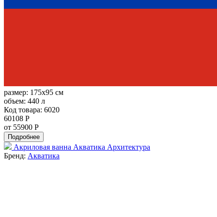
размер:
175x95 см
объем:
440 л
Код товара: 6020
60108 Р
от 55900 Р
Подробнее
Акриловая ванна Акватика Архитектура
Бренд:
Акватика