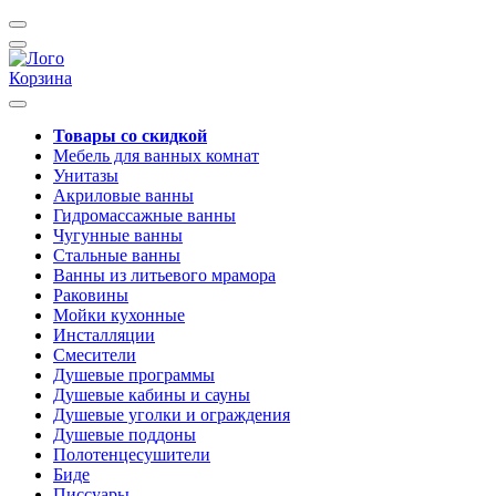
Корзина
Товары со скидкой
Мебель для ванных комнат
Унитазы
Акриловые ванны
Гидромассажные ванны
Чугунные ванны
Стальные ванны
Ванны из литьевого мрамора
Раковины
Мойки кухонные
Инсталляции
Смесители
Душевые программы
Душевые кабины и сауны
Душевые уголки и ограждения
Душевые поддоны
Полотенцесушители
Биде
Писсуары