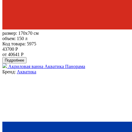
размер:
170x70 см
объем:
150 л
Код товара: 5975
43700 Р
от 40641 Р
Подробнее
Акриловая ванна Акватика Панорама
Бренд:
Акватика