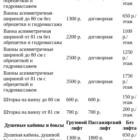
обрешеткой и
этаж
гидромассажем
Ванны асимметричная
650 р./
шириной до 80 см без
1300 р.
договорная
этаж
обрешетки и гидромассажа
Ванна асимметричная
1100
шириной от 81 см без
2200 р.
договорная
р./
обрешетки и гидромассажа
этаж
Ванны асимметричные
1250
шириной до 80 см с
2500 р.
договорная
р./
обрешеткой и
этаж
гидромассажем
Ванны асимметричные
1750
шириной от 81 см с
3500 р.
договорная
р./
обрешеткой и
этаж
гидромассажем
150 р./
Шторка на ванну до 80 см
600 р.
600 р.
этаж
200 р./
Шторка на ванну от 81 см
700 р.
700 р.
этаж
Грузовой
Пассажирский
Без
Душевые кабины и боксы
лифт
лифт
лифта
Душевая кабина, душевой
650 р./
1300 р.
1800 р.