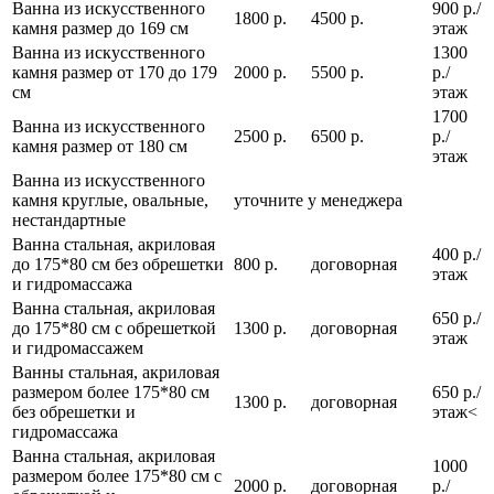
Ванна из искусственного
900 р./
1800 р.
4500 р.
камня размер до 169 см
этаж
Ванна из искусственного
1300
камня размер от 170 до 179
2000 р.
5500 р.
р./
см
этаж
1700
Ванна из искусственного
2500 р.
6500 р.
р./
камня размер от 180 см
этаж
Ванна из искусственного
камня круглые, овальные,
уточните у менеджера
нестандартные
Ванна стальная, акриловая
400 р./
до 175*80 см без обрешетки
800 р.
договорная
этаж
и гидромассажа
Ванна стальная, акриловая
650 р./
до 175*80 см с обрешеткой
1300 р.
договорная
этаж
и гидромассажем
Ванны стальная, акриловая
размером более 175*80 см
650 р./
1300 р.
договорная
без обрешетки и
этаж<
гидромассажа
Ванна стальная, акриловая
1000
размером более 175*80 см с
2000 р.
договорная
р./