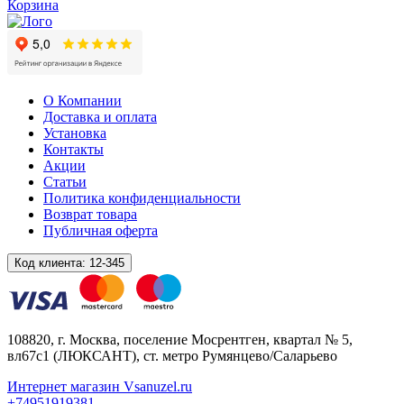
Корзина
О Компании
Доставка и оплата
Установка
Контакты
Акции
Статьи
Политика конфиденциальности
Возврат товара
Публичная оферта
Код клиента:
12-345
108820
, г.
Москва
,
поселение Мосрентген, квартал № 5,
вл67с1
(ЛЮКСАНТ), ст. метро Румянцево/Саларьево
Интернет магазин Vsanuzel.ru
+74951919381