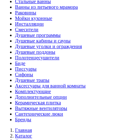
Стальные ванны
Ванны из литьевого мрамора
Раковины
Мойки кухонные
Инсталляции
Смесители
Душевые программы
Душевые кабины и сауны
Душевые уголки и ограждения
Душевые поддоны
Полотенцесушители
Биде
Писсуары
Сифоны
Душевые трапы
Аксессуары для ванной комнаты
Комплектующие
Дополнительные опции
Керамическая плитка
Вытяжные вентиляторы
Сантехнические люки
Бренды
Главная
Каталог