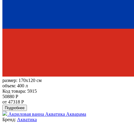
размер:
170x120 см
объем:
400 л
Код товара: 5915
50880 Р
от 47318 Р
Подробнее
Акриловая ванна Акватика Акварама
Бренд:
Акватика