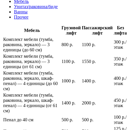
Мебель
Унитаз/раковина/биде
Ванны
Прочее
Грузовой
Пассажирский
Без
Мебель
лифт
лифт
лифта
Комплект мебели (тумба,
300 р./
раковина, зеркало) — 3
800 р.
1100 р.
этаж
единицы (до 60 см)
Комплект мебели (тумба,
350 р./
раковина, зеркало) — 3
1100 р.
1550 р.
этаж
единицы (от 61 см)
Комплект мебели (тумба,
раковина, зеркало, шкаф-
400 р./
1000 р.
1400 р.
пенал) — 4 единицы (до 60
этаж
см)
Комплект мебели (тумба,
раковина, зеркало, шкаф-
450 р./
1400 р.
2000 р.
пенал) — 4 единицы (от 61
этаж
см)
100 р./
Пенал до 40 см
500 р.
500 р.
этаж
125 р./