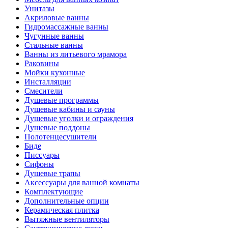
Унитазы
Акриловые ванны
Гидромассажные ванны
Чугунные ванны
Стальные ванны
Ванны из литьевого мрамора
Раковины
Мойки кухонные
Инсталляции
Смесители
Душевые программы
Душевые кабины и сауны
Душевые уголки и ограждения
Душевые поддоны
Полотенцесушители
Биде
Писсуары
Сифоны
Душевые трапы
Аксессуары для ванной комнаты
Комплектующие
Дополнительные опции
Керамическая плитка
Вытяжные вентиляторы