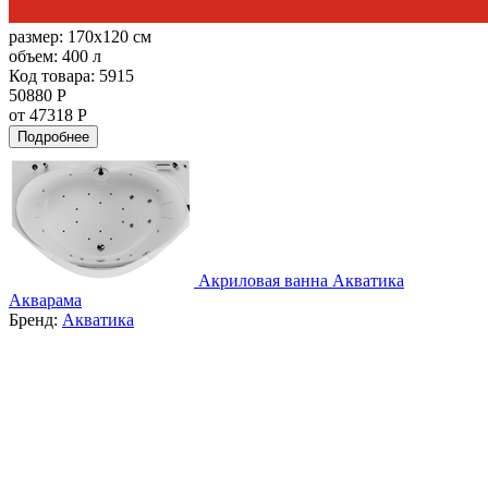
размер:
170x120 см
объем:
400 л
Код товара: 5915
50880 Р
от 47318 Р
Подробнее
Акриловая ванна Акватика
Акварама
Бренд:
Акватика