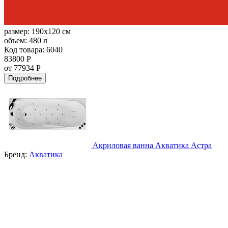
размер:
190x120 см
объем:
480 л
Код товара: 6040
83800 Р
от 77934 Р
Подробнее
Акриловая ванна Акватика Астра
Бренд:
Акватика