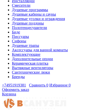
Инсталляции
Смесители
Душевые программы
Душевые кабины и сауны
Душевые уголки и ограждения
Душевые поддоны
Полотенцесушители
Биде
Писсуары
Сифоны
Душевые трапы
Аксессуары для ванной комнаты
Комплектующие
Дополнительные опции
Керамическая плитка
Вытяжные вентиляторы
Сантехнические люки
Бренды
+74951919381
Сравнить
0
Избранное
0
Оформить заказ
Корзина