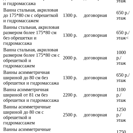
этаж
и гидромассажа
Ванна стальная, акриловая
650 р./
до 175*80 см с обрешеткой
1300 р.
договорная
этаж
и гидромассажем
Ванны стальная, акриловая
размером более 175*80 см
650 р./
1300 р.
договорная
без обрешетки и
этаж<
гидромассажа
Ванна стальная, акриловая
1000
размером более 175*80 см с
2000 р.
договорная
р./
обрешеткой и
этаж
гидромассажем
Ванны асимметричная
650 р./
шириной до 80 см без
1300 р.
договорная
этаж
обрешетки и гидромассажа
Ванна асимметричная
1100
шириной от 81 см без
2200 р.
договорная
р./
обрешетки и гидромассажа
этаж
Ванны асимметричные
1250
шириной до 80 см с
2500 р.
договорная
р./
обрешеткой и
этаж
гидромассажем
Ванны асимметричные
1750