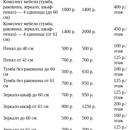
Комплект мебели (тумба,
раковина, зеркало, шкаф-
400 р./
1000 р.
1400 р.
пенал) — 4 единицы (до 60
этаж
см)
Комплект мебели (тумба,
раковина, зеркало, шкаф-
450 р./
1400 р.
2000 р.
пенал) — 4 единицы (от 61
этаж
см)
100 р./
Пенал до 40 см
500 р.
500 р.
этаж
125 р./
Пенал от 41 см
700 р.
700 р.
этаж
Тумба без раковины до 60
100 р./
500 р.
650 р.
см
этаж
Тумба без раковины от 61
125 р./
700 р.
950 р.
см
этаж
125 р./
Зеркало-шкаф до 60 см
700 р.
950 р.
этаж
200 р./
Зеркало-шкаф от 61 см
900 р.
1250 р.
этаж
100 р./
Зеркало до 60 см
500 р.
500 р.
этаж
125 р./
Зеркало от 61 см
700 р.
700 р.