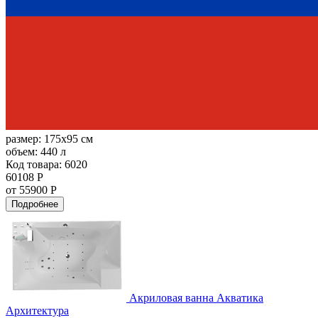
размер:
175x95 см
объем:
440 л
Код товара: 6020
60108 Р
от 55900 Р
Подробнее
Акриловая ванна Акватика
Архитектура