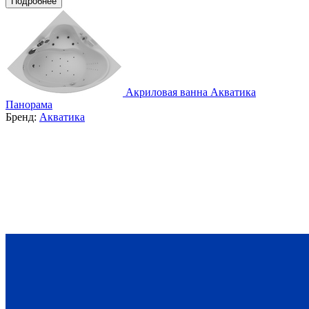
Подробнее
Акриловая ванна Акватика
Панорама
Бренд:
Акватика