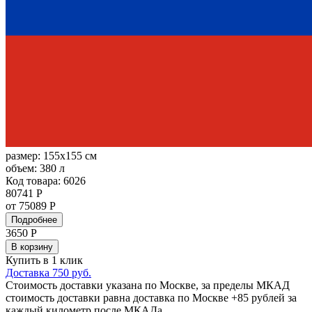
размер:
155x155 см
объем:
380 л
Код товара: 6026
80741 Р
от 75089 Р
Подробнее
3650
Р
В корзину
Купить в 1 клик
Доставка 750 руб.
Стоимость доставки указана по Москве, за пределы МКАД
стоимость доставки равна доставка по Москве +85 рублей за
каждый километр после МКАДа.