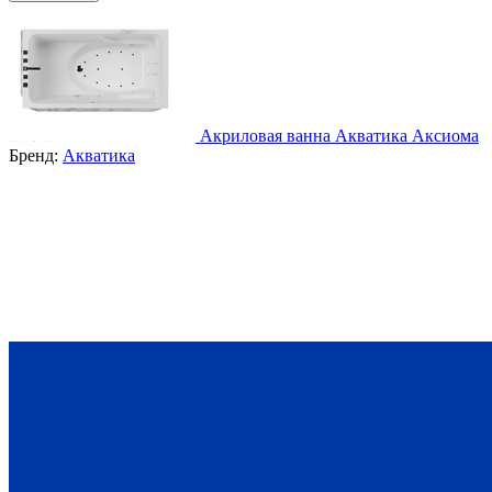
Акриловая ванна Акватика Аксиома
Бренд:
Акватика