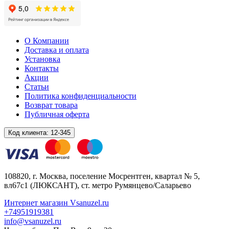
О Компании
Доставка и оплата
Установка
Контакты
Акции
Статьи
Политика конфиденциальности
Возврат товара
Публичная оферта
Код клиента:
12-345
108820
, г.
Москва
,
поселение Мосрентген, квартал № 5,
вл67с1
(ЛЮКСАНТ), ст. метро Румянцево/Саларьево
Интернет магазин Vsanuzel.ru
+74951919381
info@vsanuzel.ru