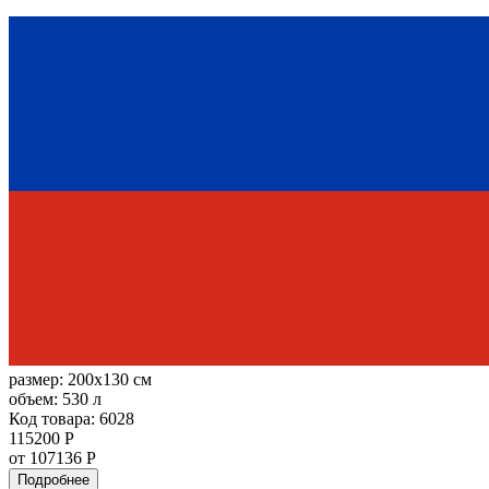
размер:
200x130 см
объем:
530 л
Код товара: 6028
115200 Р
от 107136 Р
Подробнее