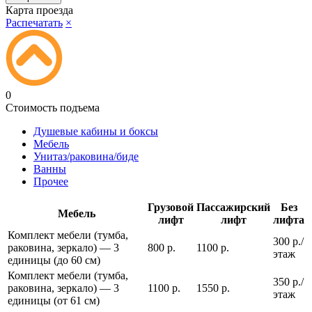
Карта проезда
Распечатать
×
0
Стоимость подъема
Душевые кабины и боксы
Мебель
Унитаз/раковина/биде
Ванны
Прочее
Грузовой
Пассажирский
Без
Мебель
лифт
лифт
лифта
Комплект мебели (тумба,
300 р./
раковина, зеркало) — 3
800 р.
1100 р.
этаж
единицы (до 60 см)
Комплект мебели (тумба,
350 р./
раковина, зеркало) — 3
1100 р.
1550 р.
этаж
единицы (от 61 см)