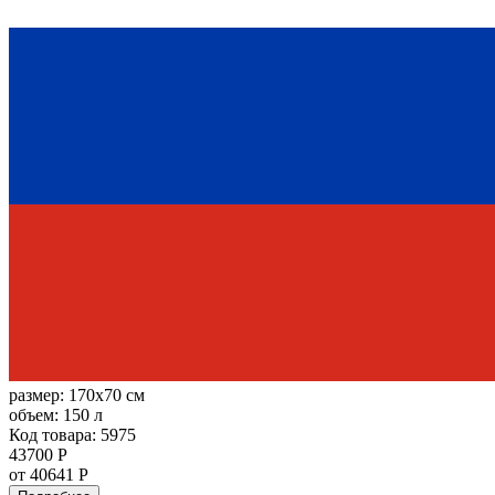
размер:
170x70 см
объем:
150 л
Код товара: 5975
43700 Р
от 40641 Р