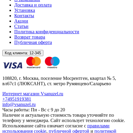
Доставка и оплата
Установка
Контакты
Акции
Статьи
Политика конфиденциальности
Возврат товара
Публичная оферта
Код клиента:
12-345
108820
, г.
Москва
,
поселение Мосрентген, квартал № 5,
вл67с1
(ЛЮКСАНТ), ст. метро Румянцево/Саларьево
Интернет магазин Vsanuzel.ru
+74951919381
info@vsanuzel.ru
Часы работы: Пн - Вс с 9 до 20
Наличие и актуальную стоимость товара уточняйте по
телефону у менеджера. Сайт использует технологию cookie.
Использование сайта означает согласие с
правилами
использования cookie
,
публичной офертой
и
политикой