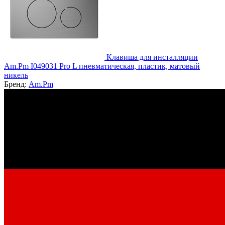
Клавиша для инсталляции
Am.Pm I049031 Pro L пневматическая, пластик, матовый
никель
Бренд:
Am.Pm