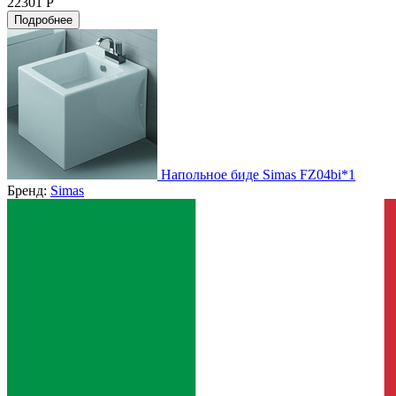
22301 Р
Подробнее
Напольное биде Simas FZ04bi*1
Бренд:
Simas