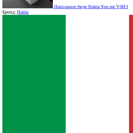
Напольное биде Hatria You me Y0H3
Бренд:
Hatria