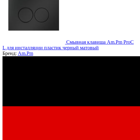
Смывная клавиша Am.Pm ProC
L для инсталляции пластик черный матовый
Бренд:
Am.Pm