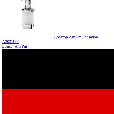
Дозатор Am.Pm Sensation
A3031900
Бренд:
Am.Pm