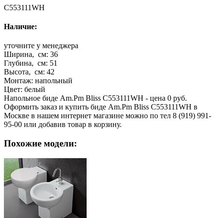
C553111WH
Наличие:
уточните у менеджера
Ширина, см:
36
Глубина, см:
51
Высота, см:
42
Монтаж:
напольный
Цвет:
белый
Напольное биде Am.Pm Bliss C553111WH - цена 0 руб.
Оформить заказ и купить биде Am.Pm Bliss C553111WH в
Москве в нашем интернет магазине можно по тел 8 (919) 991-
95-00 или добавив товар в корзину.
Похожие модели: