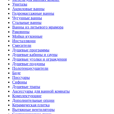
Унитазы
Акриловые ванны
Гидромассажные ванны
Чугунные ванны
Стальные ванны
Ванны из литьевого мрамора
Раковины
Мойки кухонные
Инсталляции
Смесители
Душевые программы
Душевые кабины и сауны
Душевые уголки и ограждения
Душевые поддоны
Полотенцесушители
Биде
Писсуары
Сифоны
Душевые трапы
Аксессуары для ванной комнаты
Комплектующие
Дополнительные опции
Керамическая плитка
Вытяжные вентиляторы