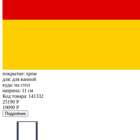
покрытие:
хром
для:
для ванной
куда:
на стол
ширина:
11 см
Код товара: 141332
25190 Р
19090 Р
Подробнее