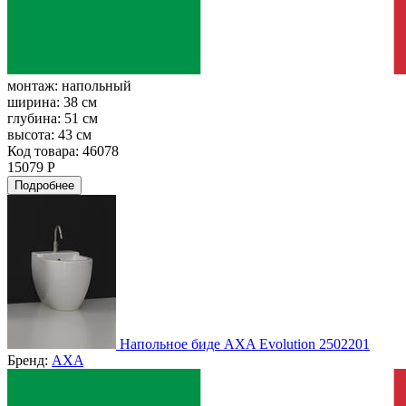
монтаж:
напольный
ширина:
38 см
глубина:
51 см
высота:
43 см
Код товара: 46078
15079 Р
Подробнее
Напольное биде AXA Evolution 2502201
Бренд:
AXA