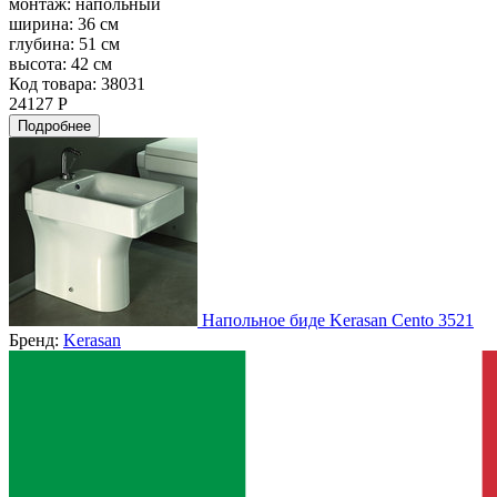
монтаж:
напольный
ширина:
36 см
глубина:
51 см
высота:
42 см
Код товара: 38031
24127 Р
Подробнее
Напольное биде Kerasan Cento 3521
Бренд:
Kerasan