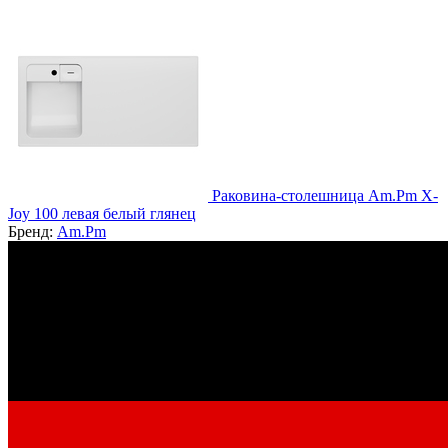
Раковина-столешница Am.Pm X-
Joy 100 левая белый глянец
Бренд:
Am.Pm