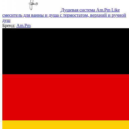
Душевая система Am.Pm Like
смеситель для ванны и душа с термостатом, верхний и ручной
душ
Бренд:
Am.Pm