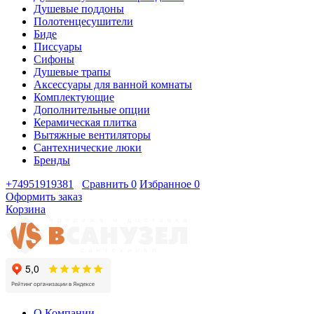
Душевые поддоны
Полотенцесушители
Биде
Писсуары
Сифоны
Душевые трапы
Аксессуары для ванной комнаты
Комплектующие
Дополнительные опции
Керамическая плитка
Вытяжные вентиляторы
Сантехнические люки
Бренды
+74951919381
Сравнить
0
Избранное
0
Оформить заказ
Корзина
О Компании