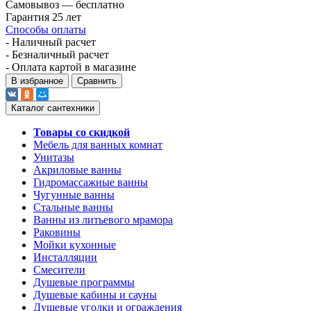
Самовывоз — бесплатно
Гарантия 25 лет
Способы оплаты
- Наличный расчет
- Безналичный расчет
- Оплата картой в магазине
В избранное
Сравнить
Каталог сантехники
Товары со скидкой
Мебель для ванных комнат
Унитазы
Акриловые ванны
Гидромассажные ванны
Чугунные ванны
Стальные ванны
Ванны из литьевого мрамора
Раковины
Мойки кухонные
Инсталляции
Смесители
Душевые программы
Душевые кабины и сауны
Душевые уголки и ограждения