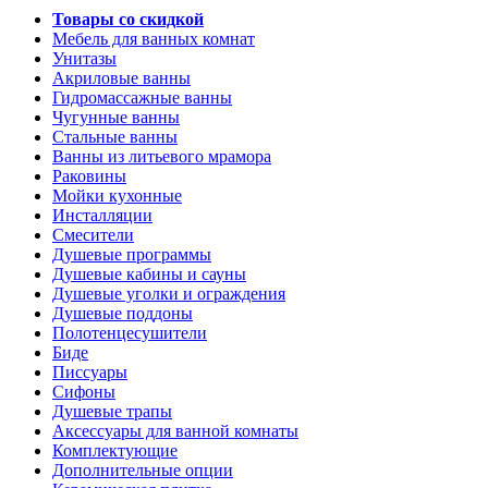
Товары со скидкой
Мебель для ванных комнат
Унитазы
Акриловые ванны
Гидромассажные ванны
Чугунные ванны
Стальные ванны
Ванны из литьевого мрамора
Раковины
Мойки кухонные
Инсталляции
Смесители
Душевые программы
Душевые кабины и сауны
Душевые уголки и ограждения
Душевые поддоны
Полотенцесушители
Биде
Писсуары
Сифоны
Душевые трапы
Аксессуары для ванной комнаты
Комплектующие
Дополнительные опции