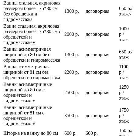
Ванны стальная, акриловая
размером более 175*80 см
650 р./
1300 р.
договорная
без обрешетки и
этаж<
гидромассажа
Ванна стальная, акриловая
1000
размером более 175*80 см с
2000 р.
договорная
р./
обрешеткой и
этаж
гидромассажем
Ванны асимметричная
650 р./
шириной до 80 см без
1300 р.
договорная
этаж
обрешетки и гидромассажа
Ванна асимметричная
1100
шириной от 81 см без
2200 р.
договорная
р./
обрешетки и гидромассажа
этаж
Ванны асимметричные
1250
шириной до 80 см с
2500 р.
договорная
р./
обрешеткой и
этаж
гидромассажем
Ванны асимметричные
1750
шириной от 81 см с
3500 р.
договорная
р./
обрешеткой и
этаж
гидромассажем
150 р./
Шторка на ванну до 80 см
600 р.
600 р.
этаж