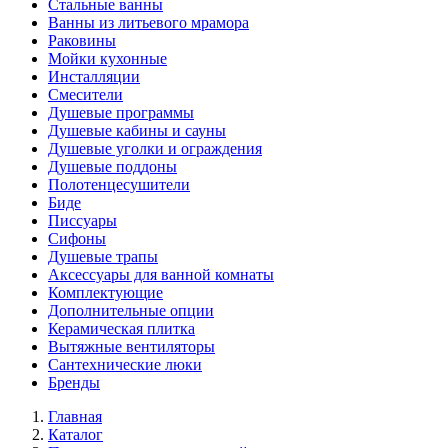
Стальные ванны
Ванны из литьевого мрамора
Раковины
Мойки кухонные
Инсталляции
Смесители
Душевые программы
Душевые кабины и сауны
Душевые уголки и ограждения
Душевые поддоны
Полотенцесушители
Биде
Писсуары
Сифоны
Душевые трапы
Аксессуары для ванной комнаты
Комплектующие
Дополнительные опции
Керамическая плитка
Вытяжные вентиляторы
Сантехнические люки
Бренды
Главная
Каталог