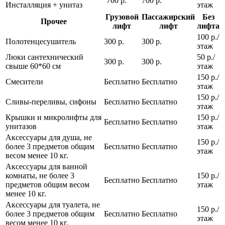
700 р.
700 р.
Инсталляция + унитаз
этаж
Грузовой
Пассажирский
Без
Прочее
лифт
лифт
лифта
100 р./
Полотенцесушитель
300 р.
300 р.
этаж
Люки сантехнический
50 р./
300 р.
300 р.
свыше 60*60 см
этаж
150 р./
Смесители
Бесплатно
Бесплатно
этаж
150 р./
Сливы-переливы, сифоны
Бесплатно
Бесплатно
этаж
Крышки и микролифты для
150 р./
Бесплатно
Бесплатно
унитазов
этаж
Аксессуары для душа, не
150 р./
более 3 предметов общим
Бесплатно
Бесплатно
этаж
весом менее 10 кг.
Аксессуары для ванной
комнаты, не более 3
150 р./
Бесплатно
Бесплатно
предметов общим весом
этаж
менее 10 кг.
Аксессуары для туалета, не
150 р./
более 3 предметов общим
Бесплатно
Бесплатно
этаж
весом менее 10 кг.