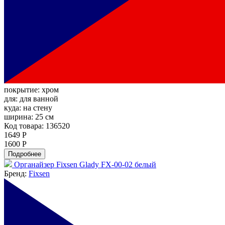
покрытие:
хром
для:
для ванной
куда:
на стену
ширина:
25 см
Код товара: 136520
1649 Р
1600 Р
Подробнее
Органайзер Fixsen Glady FX-00-02 белый
Бренд:
Fixsen