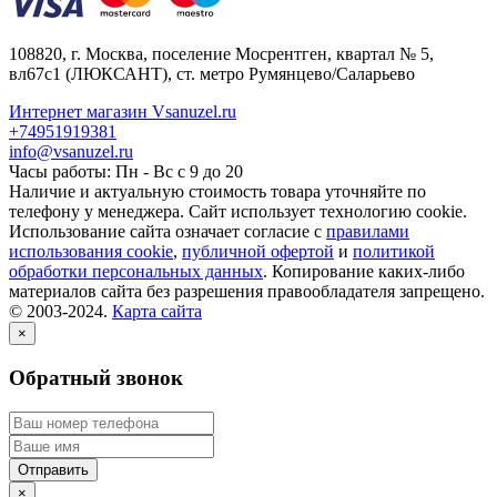
108820
, г.
Москва
,
поселение Мосрентген, квартал № 5,
вл67с1
(ЛЮКСАНТ), ст. метро Румянцево/Саларьево
Интернет магазин Vsanuzel.ru
+74951919381
info@vsanuzel.ru
Часы работы: Пн - Вс с 9 до 20
Наличие и актуальную стоимость товара уточняйте по
телефону у менеджера. Сайт использует технологию cookie.
Использование сайта означает согласие с
правилами
использования cookie
,
публичной офертой
и
политикой
обработки персональных данных
. Копирование каких-либо
материалов сайта без разрешения правообладателя запрещено.
© 2003-2024.
Карта сайта
×
Обратный звонок
×