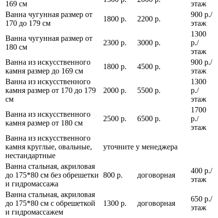
169 см
этаж
Ванна чугунная размер от
900 р./
1800 р.
2200 р.
170 до 179 см
этаж
1300
Ванна чугунная размер от
2300 р.
3000 р.
р./
180 см
этаж
Ванна из искусственного
900 р./
1800 р.
4500 р.
камня размер до 169 см
этаж
Ванна из искусственного
1300
камня размер от 170 до 179
2000 р.
5500 р.
р./
см
этаж
1700
Ванна из искусственного
2500 р.
6500 р.
р./
камня размер от 180 см
этаж
Ванна из искусственного
камня круглые, овальные,
уточните у менеджера
нестандартные
Ванна стальная, акриловая
400 р./
до 175*80 см без обрешетки
800 р.
договорная
этаж
и гидромассажа
Ванна стальная, акриловая
650 р./
до 175*80 см с обрешеткой
1300 р.
договорная
этаж
и гидромассажем