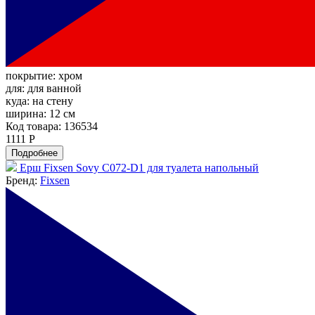
покрытие:
хром
для:
для ванной
куда:
на стену
ширина:
12 см
Код товара: 136534
1111 Р
Подробнее
Ерш Fixsen Sovy C072-D1 для туалета напольный
Бренд:
Fixsen