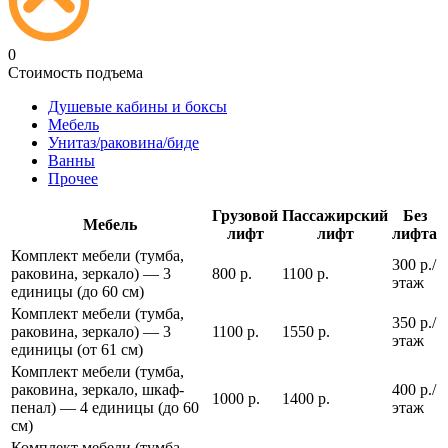
0
Стоимость подъема
Душевые кабины и боксы
Мебель
Унитаз/раковина/биде
Ванны
Прочее
Грузовой
Пассажирский
Без
Мебель
лифт
лифт
лифта
Комплект мебели (тумба,
300 р./
раковина, зеркало) — 3
800 р.
1100 р.
этаж
единицы (до 60 см)
Комплект мебели (тумба,
350 р./
раковина, зеркало) — 3
1100 р.
1550 р.
этаж
единицы (от 61 см)
Комплект мебели (тумба,
раковина, зеркало, шкаф-
400 р./
1000 р.
1400 р.
пенал) — 4 единицы (до 60
этаж
см)
Комплект мебели (тумба,