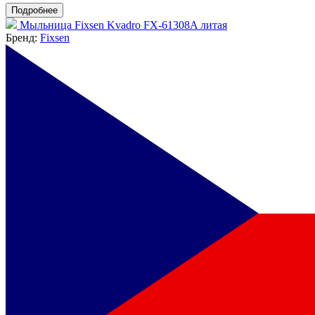
Подробнее
Мыльница Fixsen Kvadro FX-61308A литая
Бренд:
Fixsen