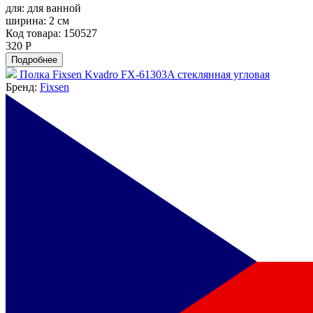
для:
для ванной
ширина:
2 см
Код товара: 150527
320 Р
Подробнее
Полка Fixsen Kvadro FX-61303A стеклянная угловая
Бренд:
Fixsen