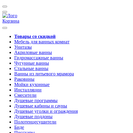
Корзина
Товары со скидкой
Мебель для ванных комнат
Унитазы
Акриловые ванны
Гидромассажные ванны
Чугунные ванны
Стальные ванны
Ванны из литьевого мрамора
Раковины
Мойки кухонные
Инсталляции
Смесители
Душевые программы
Душевые кабины и сауны
Душевые уголки и ограждения
Душевые поддоны
Полотенцесушители
Биде
Писсуары