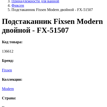
Принадлежности для ванной
Фиксен
Подстаканник Fixsen Modern двойной - FX-51507
Подстаканник Fixsen Modern
двойной - FX-51507
Код товара:
136612
Бренд:
Fixsen
Коллекция:
Modern
Страна: