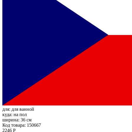
для:
для ванной
куда:
на пол
ширина:
36 см
Код товара: 150667
2246 Р