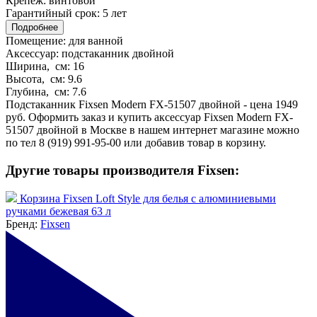
Крепеж:
винтовой
Гарантийный срок:
5 лет
Подробнее
Помещение:
для ванной
Аксессуар:
подстаканник двойной
Ширина, см:
16
Высота, см:
9.6
Глубина, см:
7.6
Подстаканник Fixsen Modern FX-51507 двойной - цена 1949
руб. Оформить заказ и купить аксессуар Fixsen Modern FX-
51507 двойной в Москве в нашем интернет магазине можно
по тел 8 (919) 991-95-00 или добавив товар в корзину.
Другие товары производителя Fixsen:
Корзина Fixsen Loft Style для белья с алюминиевыми
ручками бежевая 63 л
Бренд:
Fixsen