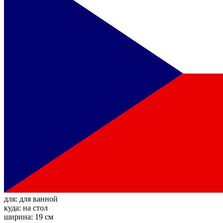
для:
для ванной
куда:
на стол
ширина:
19 см