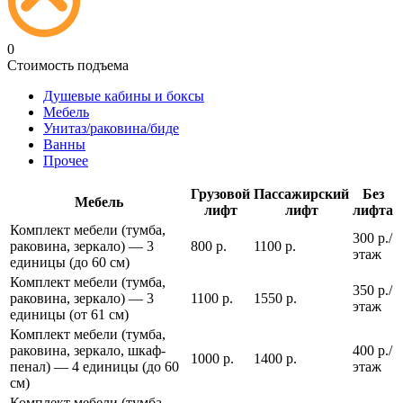
0
Стоимость подъема
Душевые кабины и боксы
Мебель
Унитаз/раковина/биде
Ванны
Прочее
Грузовой
Пассажирский
Без
Мебель
лифт
лифт
лифта
Комплект мебели (тумба,
300 р./
раковина, зеркало) — 3
800 р.
1100 р.
этаж
единицы (до 60 см)
Комплект мебели (тумба,
350 р./
раковина, зеркало) — 3
1100 р.
1550 р.
этаж
единицы (от 61 см)
Комплект мебели (тумба,
раковина, зеркало, шкаф-
400 р./
1000 р.
1400 р.
пенал) — 4 единицы (до 60
этаж
см)
Комплект мебели (тумба,