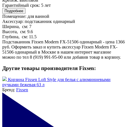
Крепеж:
винтовой
Гарантийный срок:
5 лет
Подробнее
Помещение:
для ванной
Аксессуар:
подстаканник одинарный
Ширина, см:
7
Высота, см:
9.6
Глубина, см:
11.5
Подстаканник Fixsen Modern FX-51506 одинарный - цена 1366
руб. Оформить заказ и купить аксессуар Fixsen Modern FX-
51506 одинарный в Москве в нашем интернет магазине
можно по тел 8 (919) 991-95-00 или добавив товар в корзину.
Другие товары производителя Fixsen:
Корзина Fixsen Loft Style для белья с алюминиевыми
ручками бежевая 63 л
Бренд:
Fixsen