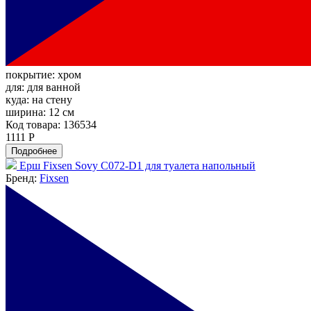
покрытие:
хром
для:
для ванной
куда:
на стену
ширина:
12 см
Код товара: 136534
1111 Р
Подробнее
Ерш Fixsen Sovy C072-D1 для туалета напольный
Бренд:
Fixsen