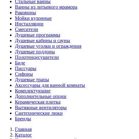
Стальные ванны
Ванны из литьевого мрамора
Раковины
Мойки кухонные
Инсталляции
Смесители
Душевые программы
Душевые кабины и сауны
Душевые уголки и ограждения
Душевые поддоны
Полотенцесушители
Биде
Писсуары
Сифоны
Душевые трапы
Аксессуары для ванной комнаты
Комплектующие
Дополнительные опции
Керамическая плитка
Вытяжные вентиляторы
Сантехнические люки
Бренды
Главная
Каталог