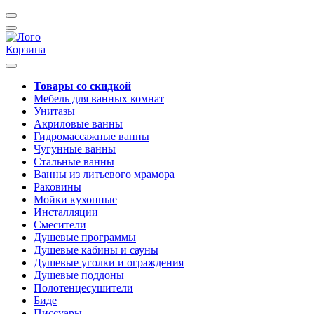
Корзина
Товары со скидкой
Мебель для ванных комнат
Унитазы
Акриловые ванны
Гидромассажные ванны
Чугунные ванны
Стальные ванны
Ванны из литьевого мрамора
Раковины
Мойки кухонные
Инсталляции
Смесители
Душевые программы
Душевые кабины и сауны
Душевые уголки и ограждения
Душевые поддоны
Полотенцесушители
Биде
Писсуары