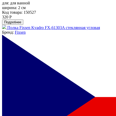
для:
для ванной
ширина:
2 см
Код товара: 150527
320 Р
Подробнее
Полка Fixsen Kvadro FX-61303A стеклянная угловая
Бренд:
Fixsen