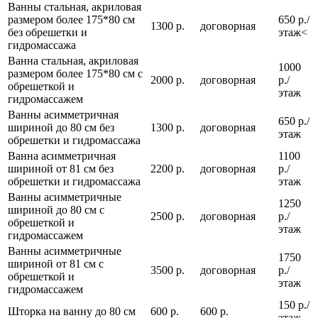
Ванны стальная, акриловая
размером более 175*80 см
650 р./
1300 р.
договорная
без обрешетки и
этаж<
гидромассажа
Ванна стальная, акриловая
1000
размером более 175*80 см с
2000 р.
договорная
р./
обрешеткой и
этаж
гидромассажем
Ванны асимметричная
650 р./
шириной до 80 см без
1300 р.
договорная
этаж
обрешетки и гидромассажа
Ванна асимметричная
1100
шириной от 81 см без
2200 р.
договорная
р./
обрешетки и гидромассажа
этаж
Ванны асимметричные
1250
шириной до 80 см с
2500 р.
договорная
р./
обрешеткой и
этаж
гидромассажем
Ванны асимметричные
1750
шириной от 81 см с
3500 р.
договорная
р./
обрешеткой и
этаж
гидромассажем
150 р./
Шторка на ванну до 80 см
600 р.
600 р.
этаж