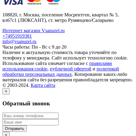
108820
, г.
Москва
,
поселение Мосрентген, квартал № 5,
вл67с1
(ЛЮКСАНТ), ст. метро Румянцево/Саларьево
Интернет магазин Vsanuzel.ru
+74951919381
info@vsanuzel.ru
Часы работы: Пн - Вс с 9 до 20
Наличие и актуальную стоимость товара уточняйте по
телефону у менеджера. Сайт использует технологию cookie.
Использование сайта означает согласие с
правилами
использования cookie
,
публичной офертой
и
политикой
обработки персональных данных
. Копирование каких-либо
материалов сайта без разрешения правообладателя запрещено.
© 2003-2024.
Карта сайта
×
Обратный звонок
×