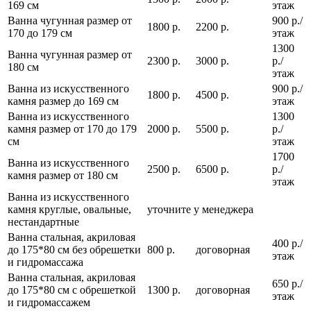
169 см
этаж
Ванна чугунная размер от
900 р./
1800 р.
2200 р.
170 до 179 см
этаж
1300
Ванна чугунная размер от
2300 р.
3000 р.
р./
180 см
этаж
Ванна из искусственного
900 р./
1800 р.
4500 р.
камня размер до 169 см
этаж
Ванна из искусственного
1300
камня размер от 170 до 179
2000 р.
5500 р.
р./
см
этаж
1700
Ванна из искусственного
2500 р.
6500 р.
р./
камня размер от 180 см
этаж
Ванна из искусственного
камня круглые, овальные,
уточните у менеджера
нестандартные
Ванна стальная, акриловая
400 р./
до 175*80 см без обрешетки
800 р.
договорная
этаж
и гидромассажа
Ванна стальная, акриловая
650 р./
до 175*80 см с обрешеткой
1300 р.
договорная
этаж
и гидромассажем