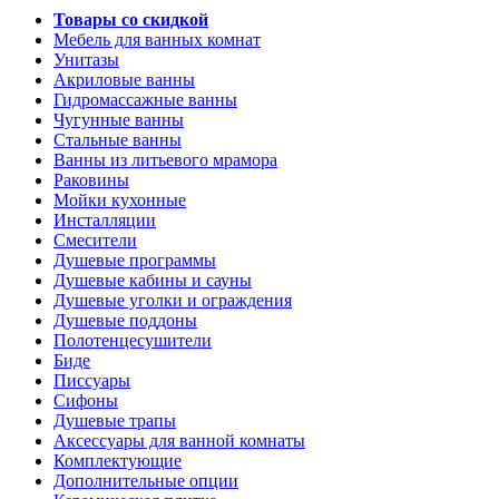
Товары со скидкой
Мебель для ванных комнат
Унитазы
Акриловые ванны
Гидромассажные ванны
Чугунные ванны
Стальные ванны
Ванны из литьевого мрамора
Раковины
Мойки кухонные
Инсталляции
Смесители
Душевые программы
Душевые кабины и сауны
Душевые уголки и ограждения
Душевые поддоны
Полотенцесушители
Биде
Писсуары
Сифоны
Душевые трапы
Аксессуары для ванной комнаты
Комплектующие
Дополнительные опции