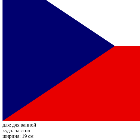
для:
для ванной
куда:
на стол
ширина:
19 см