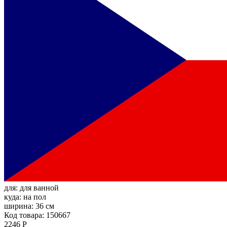
для:
для ванной
куда:
на пол
ширина:
36 см
Код товара: 150667
2246 Р