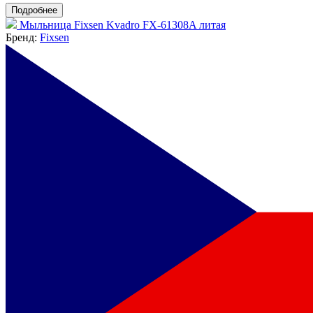
Подробнее
Мыльница Fixsen Kvadro FX-61308A литая
Бренд:
Fixsen