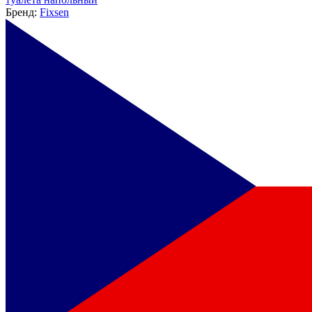
Бренд:
Fixsen