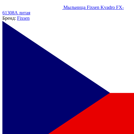
Мыльница Fixsen Kvadro FX-
61308A литая
Бренд:
Fixsen