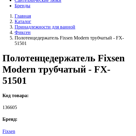
Сантехнические люки
Бренды
Главная
Каталог
Принадлежности для ванной
Фиксен
Полотенцедержатель Fixsen Modern трубчатый - FX-
51501
Полотенцедержатель Fixsen
Modern трубчатый - FX-
51501
Код товара:
136605
Бренд:
Fixsen