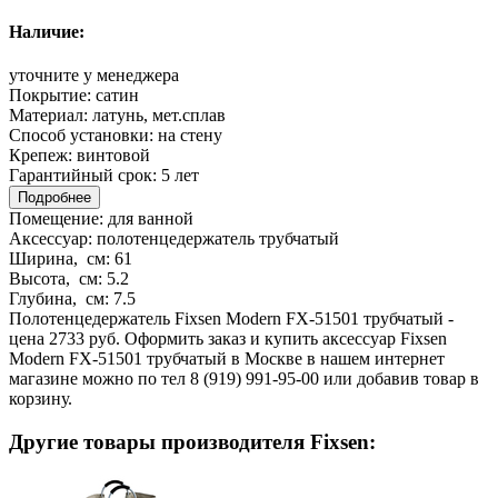
Наличие:
уточните у менеджера
Покрытие:
сатин
Материал:
латунь, мет.сплав
Способ установки:
на стену
Крепеж:
винтовой
Гарантийный срок:
5 лет
Подробнее
Помещение:
для ванной
Аксессуар:
полотенцедержатель трубчатый
Ширина, см:
61
Высота, см:
5.2
Глубина, см:
7.5
Полотенцедержатель Fixsen Modern FX-51501 трубчатый -
цена 2733 руб. Оформить заказ и купить аксессуар Fixsen
Modern FX-51501 трубчатый в Москве в нашем интернет
магазине можно по тел 8 (919) 991-95-00 или добавив товар в
корзину.
Другие товары производителя Fixsen: