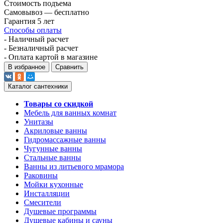
Стоимость подъема
Самовывоз — бесплатно
Гарантия 5 лет
Способы оплаты
- Наличный расчет
- Безналичный расчет
- Оплата картой в магазине
В избранное
Сравнить
Каталог сантехники
Товары со скидкой
Мебель для ванных комнат
Унитазы
Акриловые ванны
Гидромассажные ванны
Чугунные ванны
Стальные ванны
Ванны из литьевого мрамора
Раковины
Мойки кухонные
Инсталляции
Смесители
Душевые программы
Душевые кабины и сауны