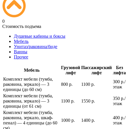
0
Стоимость подъема
Душевые кабины и боксы
Мебель
Унитаз/раковина/биде
Ванны
Прочее
Грузовой
Пассажирский
Без
Мебель
лифт
лифт
лифта
Комплект мебели (тумба,
300 р./
раковина, зеркало) — 3
800 р.
1100 р.
этаж
единицы (до 60 см)
Комплект мебели (тумба,
350 р./
раковина, зеркало) — 3
1100 р.
1550 р.
этаж
единицы (от 61 см)
Комплект мебели (тумба,
раковина, зеркало, шкаф-
400 р./
1000 р.
1400 р.
пенал) — 4 единицы (до 60
этаж
см)