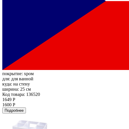
покрытие:
хром
для:
для ванной
куда:
на стену
ширина:
25 см
Код товара: 136520
1649 Р
1600 Р
Подробнее