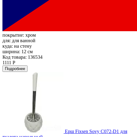
покрытие:
хром
для:
для ванной
куда:
на стену
ширина:
12 см
Код товара: 136534
1111 Р
Подробнее
Ерш Fixsen Sovy C072-D1 для
туалета напольный