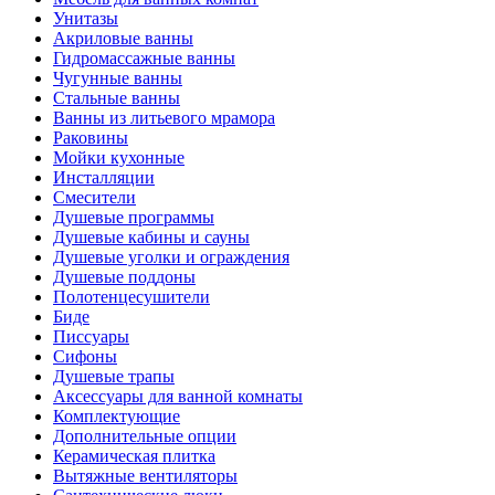
Унитазы
Акриловые ванны
Гидромассажные ванны
Чугунные ванны
Стальные ванны
Ванны из литьевого мрамора
Раковины
Мойки кухонные
Инсталляции
Смесители
Душевые программы
Душевые кабины и сауны
Душевые уголки и ограждения
Душевые поддоны
Полотенцесушители
Биде
Писсуары
Сифоны
Душевые трапы
Аксессуары для ванной комнаты
Комплектующие
Дополнительные опции
Керамическая плитка
Вытяжные вентиляторы