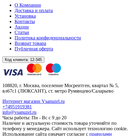
О Компании
Доставка и оплата
Установка
Контакты
Акции
Статьи
Политика конфиденциальности
Возврат товара
Публичная оферта
Код клиента:
12-345
108820
, г.
Москва
,
поселение Мосрентген, квартал № 5,
вл67с1
(ЛЮКСАНТ), ст. метро Румянцево/Саларьево
Интернет магазин Vsanuzel.ru
+74951919381
info@vsanuzel.ru
Часы работы: Пн - Вс с 9 до 20
Наличие и актуальную стоимость товара уточняйте по
телефону у менеджера. Сайт использует технологию cookie.
Использование сайта означает согласие с
правилами