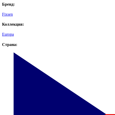
Бренд:
Fixsen
Коллекция:
Europa
Страна: