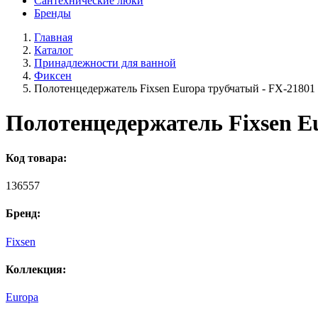
Сантехнические люки
Бренды
Главная
Каталог
Принадлежности для ванной
Фиксен
Полотенцедержатель Fixsen Europa трубчатый - FX-21801
Полотенцедержатель Fixsen E
Код товара:
136557
Бренд:
Fixsen
Коллекция:
Europa