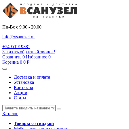
Пн-Вс с 9.00 - 20.00
info@vsanuzel.ru
+74951919381
Заказать обратный звонок!
Сравнить
0
Избранное
0
Корзина
0
0
Р
Доставка и оплата
Установка
Контакты
Акции
Статьи
Каталог
Товары со скидкой
Мебель для ванных комнат