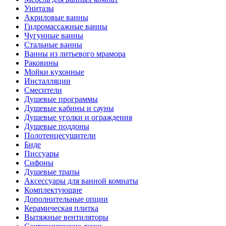
Унитазы
Акриловые ванны
Гидромассажные ванны
Чугунные ванны
Стальные ванны
Ванны из литьевого мрамора
Раковины
Мойки кухонные
Инсталляции
Смесители
Душевые программы
Душевые кабины и сауны
Душевые уголки и ограждения
Душевые поддоны
Полотенцесушители
Биде
Писсуары
Сифоны
Душевые трапы
Аксессуары для ванной комнаты
Комплектующие
Дополнительные опции
Керамическая плитка
Вытяжные вентиляторы