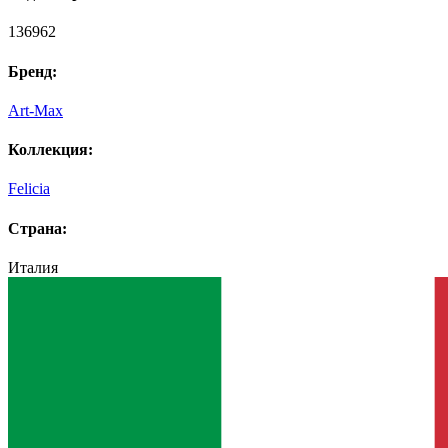
136962
Бренд:
Art-Max
Коллекция:
Felicia
Страна:
Италия