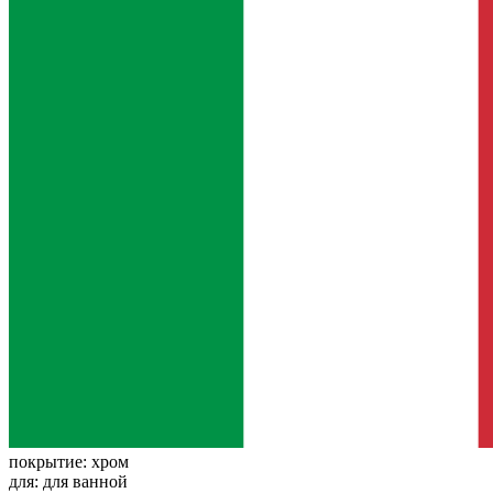
покрытие:
хром
для:
для ванной