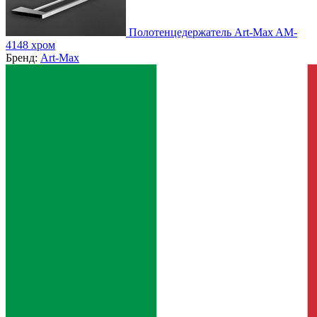
Полотенцедержатель Art-Max AM-
4148 хром
Бренд:
Art-Max