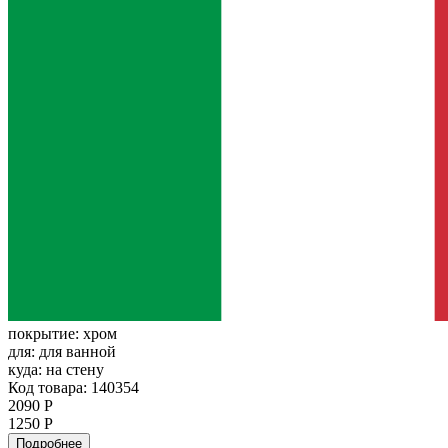
покрытие:
хром
для:
для ванной
куда:
на стену
Код товара: 140354
2090 Р
1250 Р
Подробнее