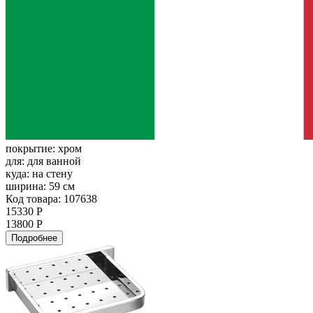
покрытие:
хром
для:
для ванной
куда:
на стену
ширина:
59 см
Код товара: 107638
15330 Р
13800 Р
Подробнее