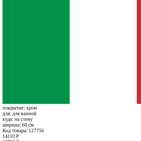
покрытие:
хром
для:
для ванной
куда:
на стену
ширина:
60 см
Код товара: 127756
14110 Р