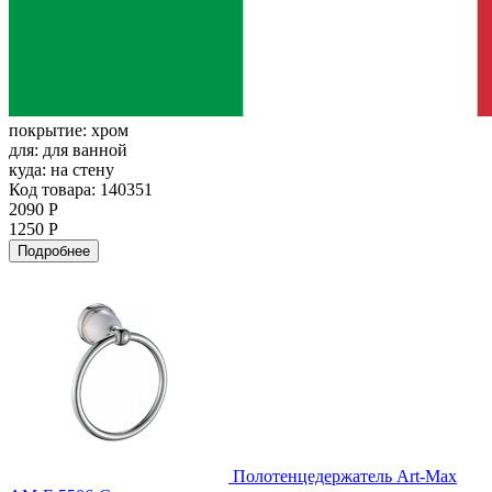
покрытие:
хром
для:
для ванной
куда:
на стену
Код товара: 140351
2090 Р
1250 Р
Подробнее
Полотенцедержатель Art-Max