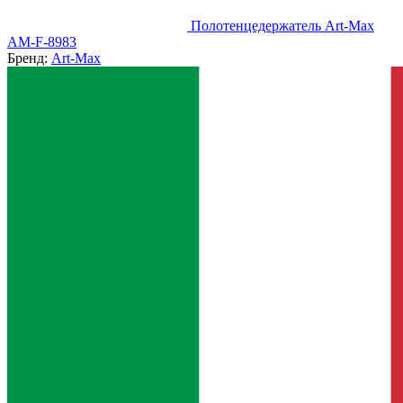
Полотенцедержатель Art-Max
AM-F-8983
Бренд:
Art-Max