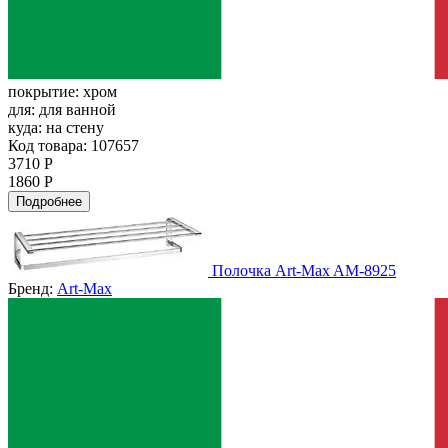
покрытие:
хром
для:
для ванной
куда:
на стену
Код товара: 107657
3710 Р
1860 Р
Подробнее
Полочка Art-Max AM-8925
Бренд:
Art-Max