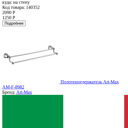
куда:
на стену
Код товара: 140352
2090 Р
1250 Р
Подробнее
Полотенцедержатель Art-Max
AM-F-8982
Бренд:
Art-Max