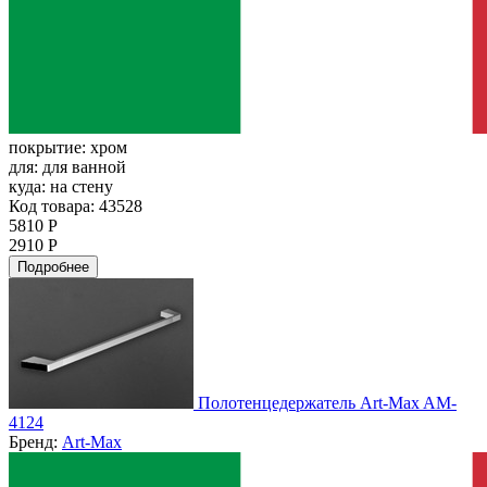
покрытие:
хром
для:
для ванной
куда:
на стену
Код товара: 43528
5810 Р
2910 Р
Подробнее
Полотенцедержатель Art-Max AM-
4124
Бренд:
Art-Max