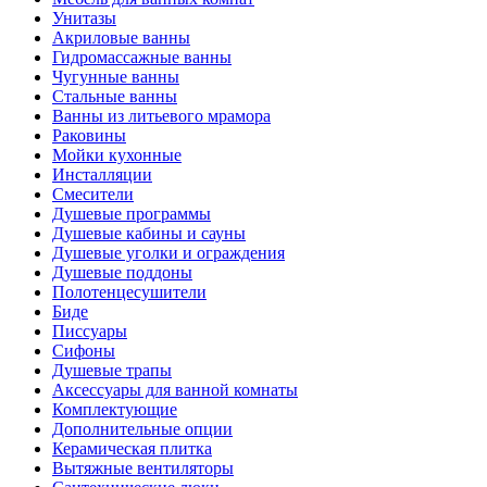
Унитазы
Акриловые ванны
Гидромассажные ванны
Чугунные ванны
Стальные ванны
Ванны из литьевого мрамора
Раковины
Мойки кухонные
Инсталляции
Смесители
Душевые программы
Душевые кабины и сауны
Душевые уголки и ограждения
Душевые поддоны
Полотенцесушители
Биде
Писсуары
Сифоны
Душевые трапы
Аксессуары для ванной комнаты
Комплектующие
Дополнительные опции
Керамическая плитка
Вытяжные вентиляторы