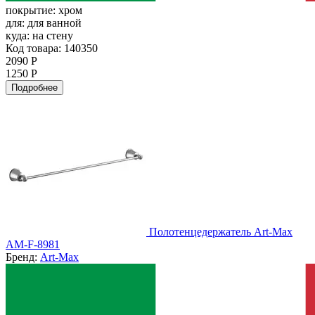
покрытие:
хром
для:
для ванной
куда:
на стену
Код товара: 140350
2090 Р
1250 Р
Подробнее
Полотенцедержатель Art-Max
AM-F-8981
Бренд:
Art-Max