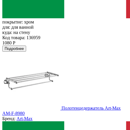
покрытие:
хром
для:
для ванной
куда:
на стену
Код товара: 136959
1080 Р
Подробнее
Полотенцедержатель Art-Max
AM-F-8980
Бренд:
Art-Max