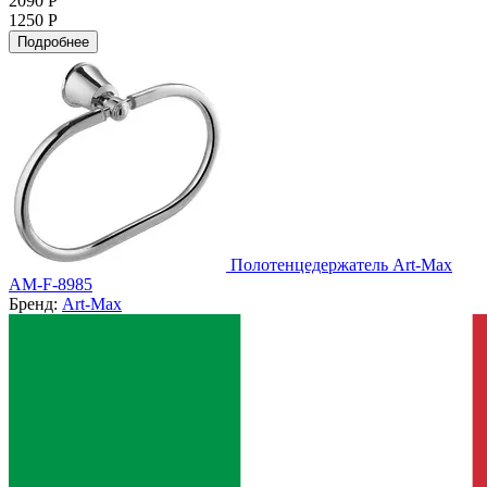
2090 Р
1250 Р
Подробнее
Полотенцедержатель Art-Max
AM-F-8985
Бренд:
Art-Max