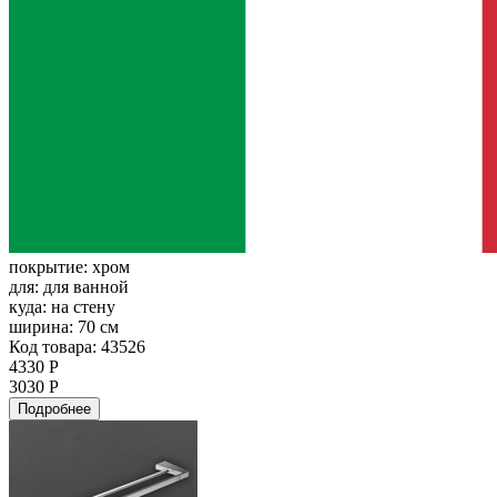
покрытие:
хром
для:
для ванной
куда:
на стену
ширина:
70 см
Код товара: 43526
4330 Р
3030 Р
Подробнее