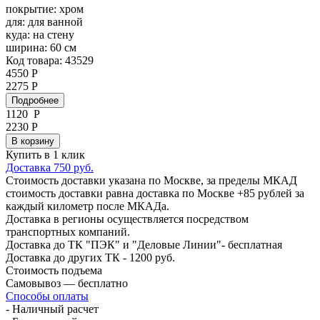
покрытие:
хром
для:
для ванной
куда:
на стену
ширина:
60 см
Код товара: 43529
4550 Р
2275 Р
Подробнее
1120
Р
2230 Р
В корзину
Купить в 1 клик
Доставка 750 руб.
Стоимость доставки указана по Москве, за пределы МКАД
стоимость доставки равна доставка по Москве +85 рублей за
каждый километр после МКАДа.
Доставка в регионы осуществляется посредством
транспортных компаний.
Доставка до ТК "ПЭК" и "Деловые Линии"- бесплатная
Доставка до других ТК - 1200 руб.
Стоимость подъема
Самовывоз — бесплатно
Способы оплаты
- Наличный расчет