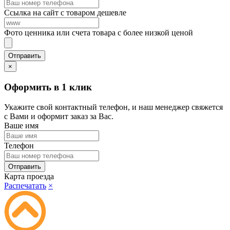
Ссылка на сайт с товаром дешевле
Фото ценника или счета товара с более низкой ценой
×
Оформить в 1 клик
Укажите свой контактный телефон, и наш менеджер свяжется
с Вами и оформит заказ за Вас.
Ваше имя
Телефон
Карта проезда
Распечатать
×