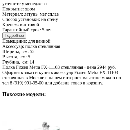
уточните у менеджера
Покрытие:
хром
Материал:
латунь, мет.сплав
Способ установки:
на стену
Крепеж:
винтовой
Гарантийный срок:
5 лет
Подробнее
Помещение:
для ванной
Аксессуар:
полка стеклянная
Ширина, см:
52
Высота, см:
5
Глубина, см:
14
Полка Fixsen Metra FX-11103 стеклянная - цена 2944 руб.
Оформить заказ и купить аксессуар Fixsen Metra FX-11103
стеклянная в Москве в нашем интернет магазине можно по
тел 8 (919) 991-95-00 или добавив товар в корзину.
Похожие модели: