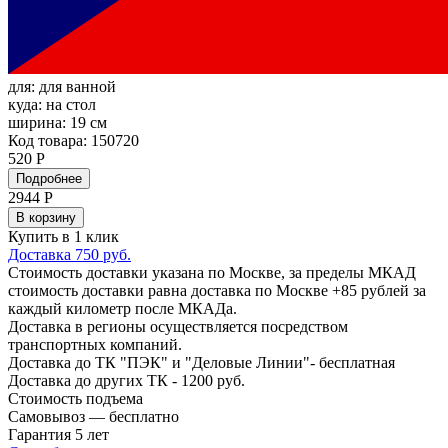
для:
для ванной
куда:
на стол
ширина:
19 см
Код товара: 150720
520 Р
Подробнее
2944
Р
В корзину
Купить в 1 клик
Доставка 750 руб.
Стоимость доставки указана по Москве, за пределы МКАД
стоимость доставки равна доставка по Москве +85 рублей за
каждый километр после МКАДа.
Доставка в регионы осуществляется посредством
транспортных компаний.
Доставка до ТК "ПЭК" и "Деловые Линии"- бесплатная
Доставка до других ТК - 1200 руб.
Стоимость подъема
Самовывоз — бесплатно
Гарантия 5 лет