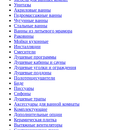
Унитазы
Акриловые ванны
Гидромассажные ванны
Чугунные ванны
Стальные ванны
Ванны из литьевого мрамора
Раковины
Мойки кухонные
Инсталляции
Смесители
Душевые программы
Душевые кабины и сауны
Душевые уголки и ограждения
Душевые поддоны
Полотенцесушители
Биде
Писсуары
Сифоны
Душевые трапы
Аксессуары для ванной комнаты
Комплектующие
Дополнительные опции
Керамическая плитка
Вытяжные вентиляторы