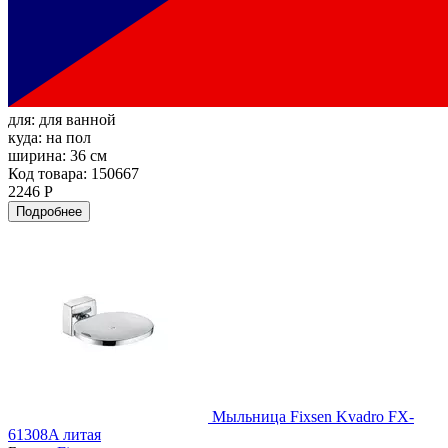
для:
для ванной
куда:
на пол
ширина:
36 см
Код товара: 150667
2246 Р
Подробнее
Мыльница Fixsen Kvadro FX-
61308A литая