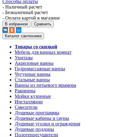
Способы оплаты
- Наличный расчет
- Безналичный расчет
- Оплата картой в магазине
В избранное
Сравнить
Каталог сантехники
Товары со скидкой
Мебель для ванных комнат
Унитазы
Акриловые ванны
Гидромассажные ванны
Чугунные ванны
Стальные ванны
Ванны из литьевого мрамора
Раковины
Мойки кухонные
Инсталляции
Смесители
Душевые программы
Душевые кабины и сауны
Душевые уголки и ограждения
Душевые поддоны
Полотенцесушители