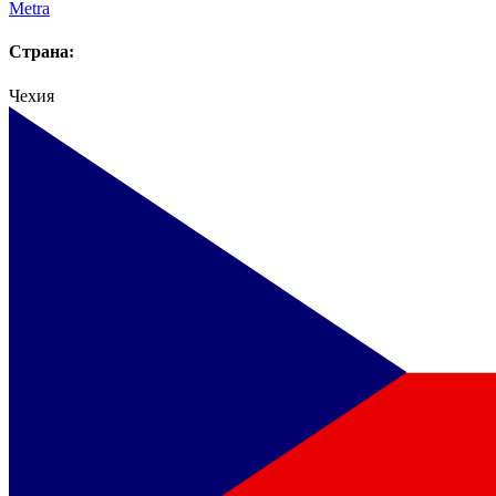
Metra
Страна:
Чехия