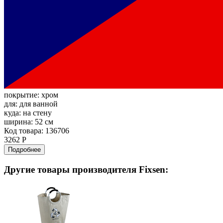
покрытие:
хром
для:
для ванной
куда:
на стену
ширина:
52 см
Код товара: 136706
3262 Р
Подробнее
Другие товары производителя Fixsen: