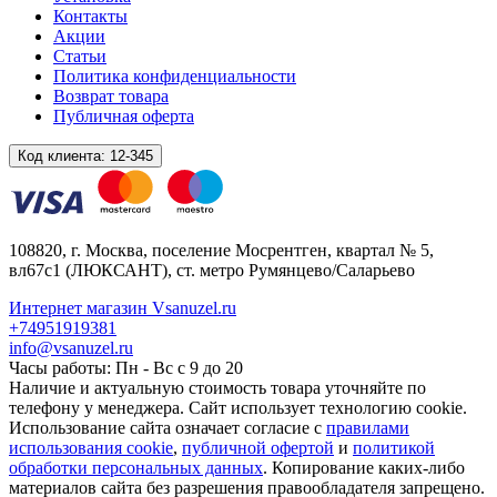
Контакты
Акции
Статьи
Политика конфиденциальности
Возврат товара
Публичная оферта
Код клиента:
12-345
108820
, г.
Москва
,
поселение Мосрентген, квартал № 5,
вл67с1
(ЛЮКСАНТ), ст. метро Румянцево/Саларьево
Интернет магазин Vsanuzel.ru
+74951919381
info@vsanuzel.ru
Часы работы: Пн - Вс с 9 до 20
Наличие и актуальную стоимость товара уточняйте по
телефону у менеджера. Сайт использует технологию cookie.
Использование сайта означает согласие с
правилами
использования cookie
,
публичной офертой
и
политикой
обработки персональных данных
. Копирование каких-либо
материалов сайта без разрешения правообладателя запрещено.