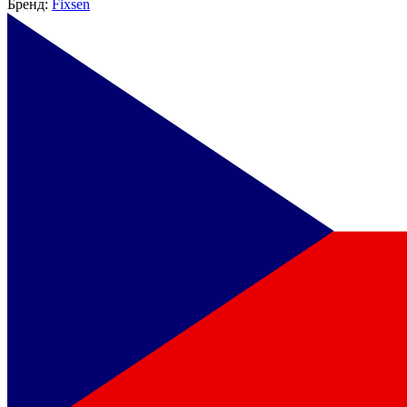
Бренд:
Fixsen