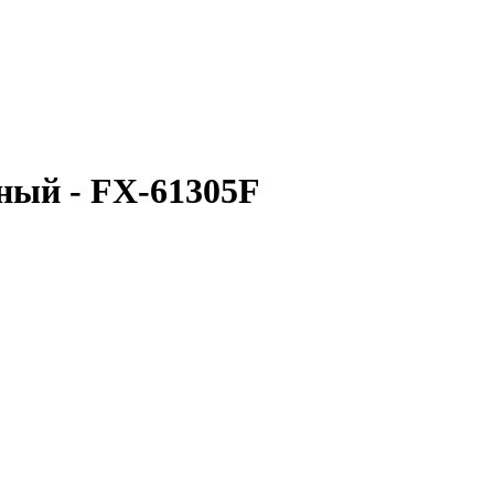
ный - FX-61305F