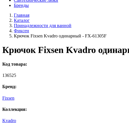
Сантехнические люки
Бренды
Главная
Каталог
Принадлежности для ванной
Фиксен
Крючок Fixsen Kvadro одинарный - FX-61305F
Крючок Fixsen Kvadro одинар
Код товара:
136525
Бренд:
Fixsen
Коллекция:
Kvadro