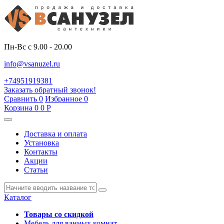
Пн-Вс с 9.00 - 20.00
info@vsanuzel.ru
+74951919381
Заказать обратный звонок!
Сравнить
0
Избранное
0
Корзина
0
0
Р
Доставка и оплата
Установка
Контакты
Акции
Статьи
Каталог
Товары со скидкой
Мебель для ванных комнат