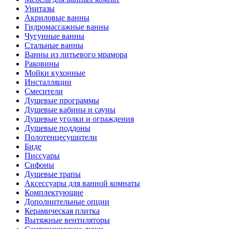
Унитазы
Акриловые ванны
Гидромассажные ванны
Чугунные ванны
Стальные ванны
Ванны из литьевого мрамора
Раковины
Мойки кухонные
Инсталляции
Смесители
Душевые программы
Душевые кабины и сауны
Душевые уголки и ограждения
Душевые поддоны
Полотенцесушители
Биде
Писсуары
Сифоны
Душевые трапы
Аксессуары для ванной комнаты
Комплектующие
Дополнительные опции
Керамическая плитка
Вытяжные вентиляторы