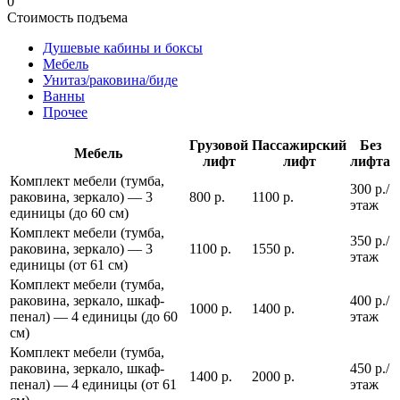
0
Стоимость подъема
Душевые кабины и боксы
Мебель
Унитаз/раковина/биде
Ванны
Прочее
Грузовой
Пассажирский
Без
Мебель
лифт
лифт
лифта
Комплект мебели (тумба,
300 р./
раковина, зеркало) — 3
800 р.
1100 р.
этаж
единицы (до 60 см)
Комплект мебели (тумба,
350 р./
раковина, зеркало) — 3
1100 р.
1550 р.
этаж
единицы (от 61 см)
Комплект мебели (тумба,
раковина, зеркало, шкаф-
400 р./
1000 р.
1400 р.
пенал) — 4 единицы (до 60
этаж
см)
Комплект мебели (тумба,
раковина, зеркало, шкаф-
450 р./
1400 р.
2000 р.
пенал) — 4 единицы (от 61
этаж