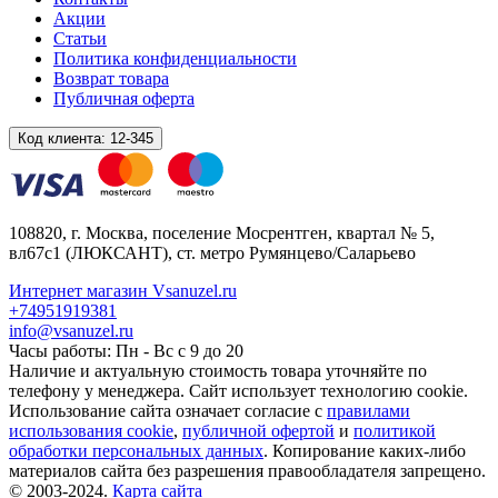
Акции
Статьи
Политика конфиденциальности
Возврат товара
Публичная оферта
Код клиента:
12-345
108820
, г.
Москва
,
поселение Мосрентген, квартал № 5,
вл67с1
(ЛЮКСАНТ), ст. метро Румянцево/Саларьево
Интернет магазин Vsanuzel.ru
+74951919381
info@vsanuzel.ru
Часы работы: Пн - Вс с 9 до 20
Наличие и актуальную стоимость товара уточняйте по
телефону у менеджера. Сайт использует технологию cookie.
Использование сайта означает согласие с
правилами
использования cookie
,
публичной офертой
и
политикой
обработки персональных данных
. Копирование каких-либо
материалов сайта без разрешения правообладателя запрещено.
© 2003-2024.
Карта сайта