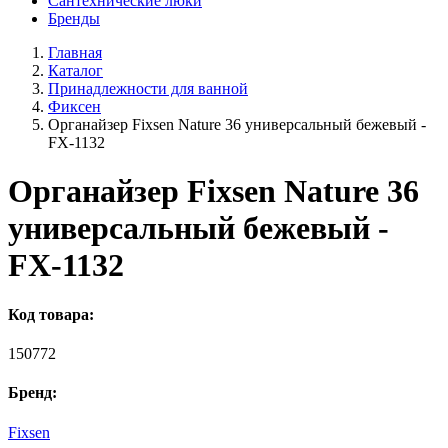
Сантехнические люки
Бренды
Главная
Каталог
Принадлежности для ванной
Фиксен
Органайзер Fixsen Nature 36 универсальный бежевый -
FX-1132
Органайзер Fixsen Nature 36
универсальный бежевый -
FX-1132
Код товара:
150772
Бренд:
Fixsen