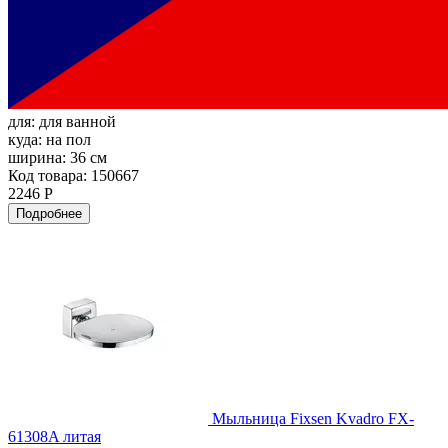
для:
для ванной
куда:
на пол
ширина:
36 см
Код товара: 150667
2246 Р
Подробнее
Мыльница Fixsen Kvadro FX-
61308A литая