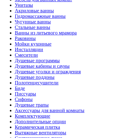
Унитазы
Акриловые ванны
Гидромассажные ванны
Чугунные ванны
Стальные ванны
Ванны из литьевого мрамора
Раковины
Мойки кухонные
Инсталляции
Смесители
Душевые программы
Душевые кабины и сауны
Душевые уголки и ограждения
Душевые поддоны
Полотенцесушители
Биде
Писсуары
Сифоны
Душевые трапы
Аксессуары для ванной комнаты
Комплектующие
Дополнительные опции
Керамическая плитка
Вытяжные вентиляторы