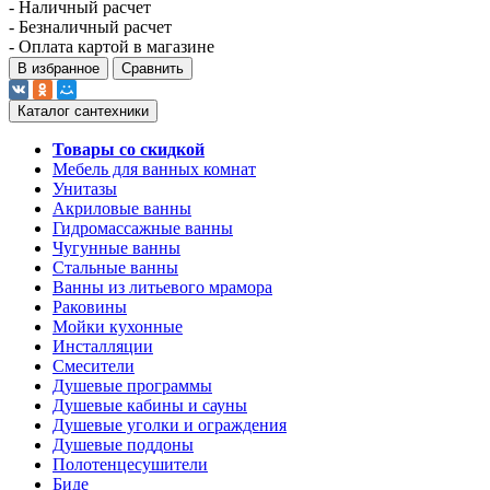
- Наличный расчет
- Безналичный расчет
- Оплата картой в магазине
В избранное
Сравнить
Каталог сантехники
Товары со скидкой
Мебель для ванных комнат
Унитазы
Акриловые ванны
Гидромассажные ванны
Чугунные ванны
Стальные ванны
Ванны из литьевого мрамора
Раковины
Мойки кухонные
Инсталляции
Смесители
Душевые программы
Душевые кабины и сауны
Душевые уголки и ограждения
Душевые поддоны
Полотенцесушители
Биде