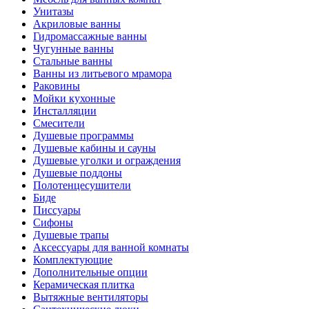
Унитазы
Акриловые ванны
Гидромассажные ванны
Чугунные ванны
Стальные ванны
Ванны из литьевого мрамора
Раковины
Мойки кухонные
Инсталляции
Смесители
Душевые программы
Душевые кабины и сауны
Душевые уголки и ограждения
Душевые поддоны
Полотенцесушители
Биде
Писсуары
Сифоны
Душевые трапы
Аксессуары для ванной комнаты
Комплектующие
Дополнительные опции
Керамическая плитка
Вытяжные вентиляторы