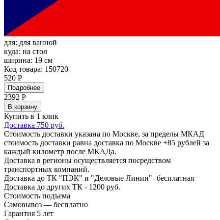
для:
для ванной
куда:
на стол
ширина:
19 см
Код товара: 150720
520 Р
Подробнее
2392
Р
В корзину
Купить в 1 клик
Доставка 750 руб.
Стоимость доставки указана по Москве, за пределы МКАД
стоимость доставки равна доставка по Москве +85 рублей за
каждый километр после МКАДа.
Доставка в регионы осуществляется посредством
транспортных компаний.
Доставка до ТК "ПЭК" и "Деловые Линии"- бесплатная
Доставка до других ТК - 1200 руб.
Стоимость подъема
Самовывоз — бесплатно
Гарантия 5 лет