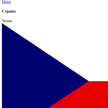
Metra
Страна:
Чехия