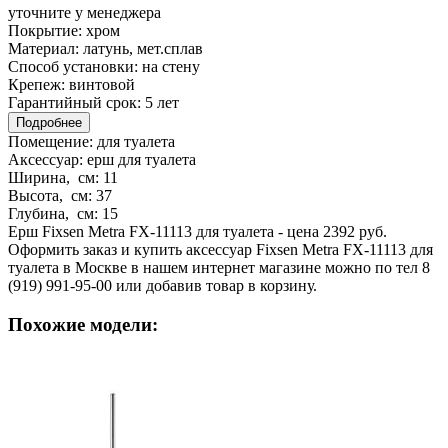
уточните у менеджера
Покрытие:
хром
Материал:
латунь, мет.сплав
Способ установки:
на стену
Крепеж:
винтовой
Гарантийный срок:
5 лет
Подробнее
Помещение:
для туалета
Аксессуар:
ерш для туалета
Ширина, см:
11
Высота, см:
37
Глубина, см:
15
Ерш Fixsen Metra FX-11113 для туалета - цена 2392 руб.
Оформить заказ и купить аксессуар Fixsen Metra FX-11113 для
туалета в Москве в нашем интернет магазине можно по тел 8
(919) 991-95-00 или добавив товар в корзину.
Похожие модели: