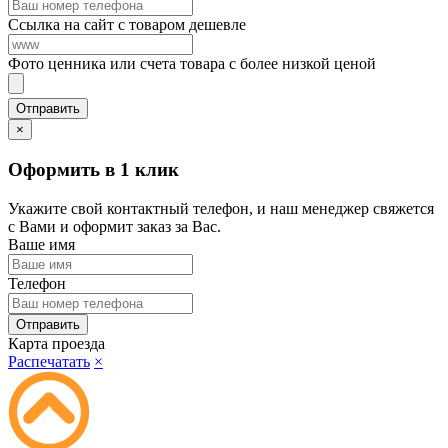
Ссылка на сайт с товаром дешевле
Фото ценника или счета товара с более низкой ценой
×
Оформить в 1 клик
Укажите свой контактный телефон, и наш менеджер свяжется
с Вами и оформит заказ за Вас.
Ваше имя
Телефон
Карта проезда
Распечатать
×