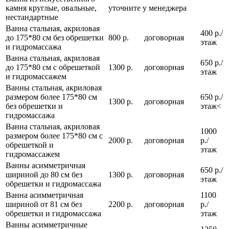
камня круглые, овальные,
уточните у менеджера
нестандартные
Ванна стальная, акриловая
400 р./
до 175*80 см без обрешетки
800 р.
договорная
этаж
и гидромассажа
Ванна стальная, акриловая
650 р./
до 175*80 см с обрешеткой
1300 р.
договорная
этаж
и гидромассажем
Ванны стальная, акриловая
размером более 175*80 см
650 р./
1300 р.
договорная
без обрешетки и
этаж<
гидромассажа
Ванна стальная, акриловая
1000
размером более 175*80 см с
2000 р.
договорная
р./
обрешеткой и
этаж
гидромассажем
Ванны асимметричная
650 р./
шириной до 80 см без
1300 р.
договорная
этаж
обрешетки и гидромассажа
Ванна асимметричная
1100
шириной от 81 см без
2200 р.
договорная
р./
обрешетки и гидромассажа
этаж
Ванны асимметричные