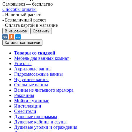
Самовывоз — бесплатно
Способы оплаты
- Наличный расчет
- Безналичный расчет
- Оплата картой в магазине
В избранное
Сравнить
Каталог сантехники
Товары со скидкой
Мебель для ванных комнат
Унитазы
Акриловые ванны
Гидромассажные ванны
Чугунные ванны
Стальные ванны
Ванны из литьевого мрамора
Раковины
Мойки кухонные
Инсталляции
Смесители
Душевые программы
Душевые кабины и сауны
Душевые уголки и ограждения