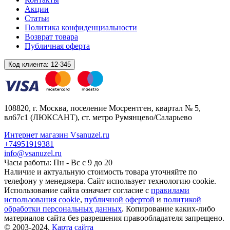
Акции
Статьи
Политика конфиденциальности
Возврат товара
Публичная оферта
Код клиента:
12-345
108820
, г.
Москва
,
поселение Мосрентген, квартал № 5,
вл67с1
(ЛЮКСАНТ), ст. метро Румянцево/Саларьево
Интернет магазин Vsanuzel.ru
+74951919381
info@vsanuzel.ru
Часы работы: Пн - Вс с 9 до 20
Наличие и актуальную стоимость товара уточняйте по
телефону у менеджера. Сайт использует технологию cookie.
Использование сайта означает согласие с
правилами
использования cookie
,
публичной офертой
и
политикой
обработки персональных данных
. Копирование каких-либо
материалов сайта без разрешения правообладателя запрещено.
© 2003-2024.
Карта сайта