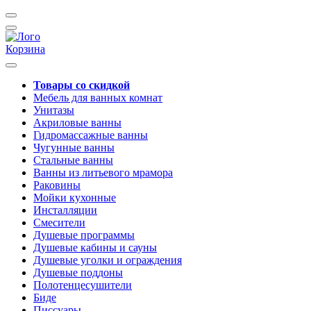
Корзина
Товары со скидкой
Мебель для ванных комнат
Унитазы
Акриловые ванны
Гидромассажные ванны
Чугунные ванны
Стальные ванны
Ванны из литьевого мрамора
Раковины
Мойки кухонные
Инсталляции
Смесители
Душевые программы
Душевые кабины и сауны
Душевые уголки и ограждения
Душевые поддоны
Полотенцесушители
Биде
Писсуары