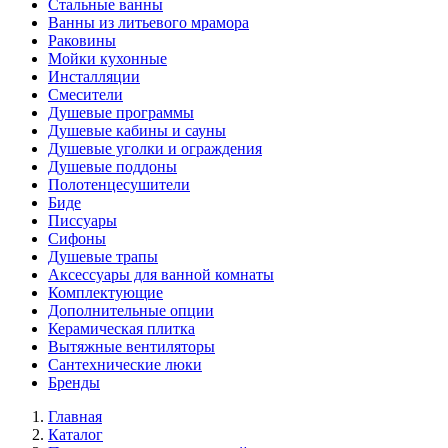
Стальные ванны
Ванны из литьевого мрамора
Раковины
Мойки кухонные
Инсталляции
Смесители
Душевые программы
Душевые кабины и сауны
Душевые уголки и ограждения
Душевые поддоны
Полотенцесушители
Биде
Писсуары
Сифоны
Душевые трапы
Аксессуары для ванной комнаты
Комплектующие
Дополнительные опции
Керамическая плитка
Вытяжные вентиляторы
Сантехнические люки
Бренды
Главная
Каталог