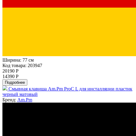
Ширина:
77 см
Код товара: 203947
20190 Р
14390 Р
Подробнее
Смывная клавиша Am.Pm ProC L для инсталляции пластик
черный матовый
Бренд:
Am.Pm