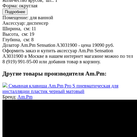
Количество ярусов, шт.:
1
Форма:
округлая
Подробнее
Помещение:
для ванной
Аксессуар:
диспенсер
Ширина, см:
11
Высота, см:
19
Глубина, см:
8
Дозатор Am.Pm Sensation A3031900 - цена 19090 руб.
Оформить заказ и купить аксессуар Am.Pm Sensation
A3031900 в Москве в нашем интернет магазине можно по тел
8 (919) 991-95-00 или добавив товар в корзину.
Другие товары производителя Am.Pm:
Смывная клавиша Am.Pm Pro S пневматическая для
инсталляции пластик черный матовый
Бренд:
Am.Pm