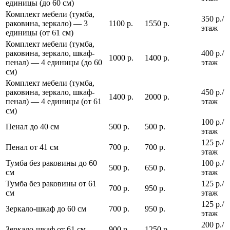
единицы (до 60 см)
Комплект мебели (тумба,
350 р./
раковина, зеркало) — 3
1100 р.
1550 р.
этаж
единицы (от 61 см)
Комплект мебели (тумба,
раковина, зеркало, шкаф-
400 р./
1000 р.
1400 р.
пенал) — 4 единицы (до 60
этаж
см)
Комплект мебели (тумба,
раковина, зеркало, шкаф-
450 р./
1400 р.
2000 р.
пенал) — 4 единицы (от 61
этаж
см)
100 р./
Пенал до 40 см
500 р.
500 р.
этаж
125 р./
Пенал от 41 см
700 р.
700 р.
этаж
Тумба без раковины до 60
100 р./
500 р.
650 р.
см
этаж
Тумба без раковины от 61
125 р./
700 р.
950 р.
см
этаж
125 р./
Зеркало-шкаф до 60 см
700 р.
950 р.
этаж
200 р./
Зеркало-шкаф от 61 см
900 р.
1250 р.