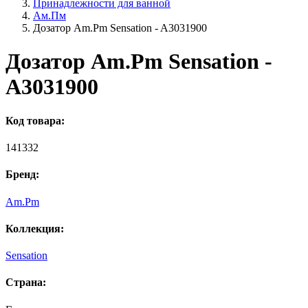
Принадлежности для ванной
Ам.Пм
Дозатор Am.Pm Sensation - A3031900
Дозатор Am.Pm Sensation -
A3031900
Код товара:
141332
Бренд:
Am.Pm
Коллекция:
Sensation
Страна: