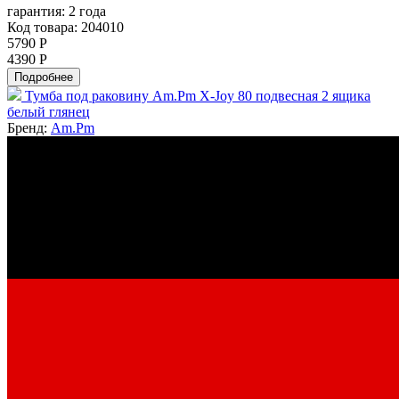
гарантия:
2 года
Код товара: 204010
5790 Р
4390 Р
Подробнее
Тумба под раковину Am.Pm X-Joy 80 подвесная 2 ящика
белый глянец
Бренд:
Am.Pm