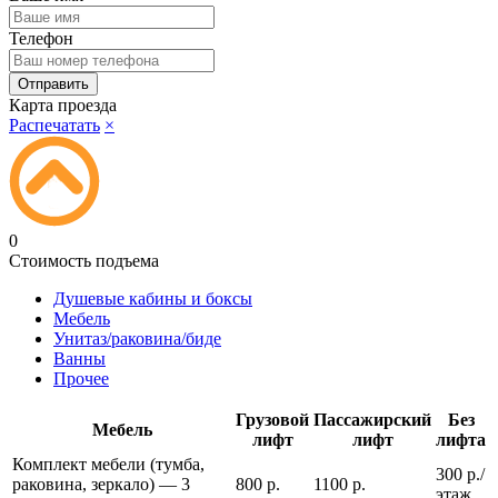
Телефон
Карта проезда
Распечатать
×
0
Стоимость подъема
Душевые кабины и боксы
Мебель
Унитаз/раковина/биде
Ванны
Прочее
Грузовой
Пассажирский
Без
Мебель
лифт
лифт
лифта
Комплект мебели (тумба,
300 р./
раковина, зеркало) — 3
800 р.
1100 р.
этаж