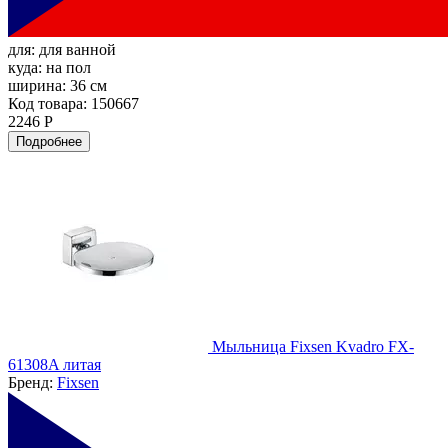
для:
для ванной
куда:
на пол
ширина:
36 см
Код товара: 150667
2246 Р
Подробнее
Мыльница Fixsen Kvadro FX-
61308A литая
Бренд:
Fixsen