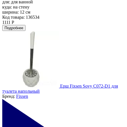
для:
для ванной
куда:
на стену
ширина:
12 см
Код товара: 136534
1111 Р
Подробнее
Ерш Fixsen Sovy C072-D1 для
туалета напольный
Бренд:
Fixsen