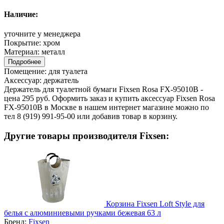
Наличие:
уточните у менеджера
Покрытие:
хром
Материал:
металл
Подробнее
Помещение:
для туалета
Аксессуар:
держатель
Держатель для туалетной бумаги Fixsen Rosa FX-95010B -
цена 295 руб. Оформить заказ и купить аксессуар Fixsen Rosa
FX-95010B в Москве в нашем интернет магазине можно по
тел 8 (919) 991-95-00 или добавив товар в корзину.
Другие товары производителя Fixsen:
Корзина Fixsen Loft Style для
белья с алюминиевыми ручками бежевая 63 л
Бренд:
Fixsen