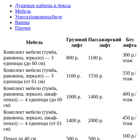
Душевые кабины и боксы
Мебель
Унитаз/раковина/биде
Ванны
Прочее
Грузовой
Пассажирский
Без
Мебель
лифт
лифт
лифта
Комплект мебели (тумба,
300 р./
раковина, зеркало) — 3
800 р.
1100 р.
этаж
единицы (до 60 см)
Комплект мебели (тумба,
350 р./
раковина, зеркало) — 3
1100 р.
1550 р.
этаж
единицы (от 61 см)
Комплект мебели (тумба,
раковина, зеркало, шкаф-
400 р./
1000 р.
1400 р.
пенал) — 4 единицы (до 60
этаж
см)
Комплект мебели (тумба,
раковина, зеркало, шкаф-
450 р./
1400 р.
2000 р.
пенал) — 4 единицы (от 61
этаж
см)
100 р./
Пенал до 40 см
500 р.
500 р.