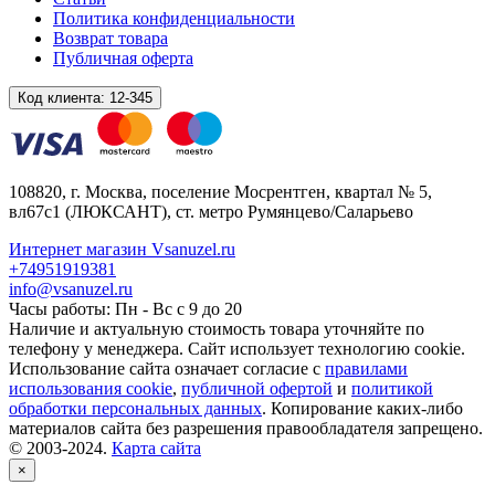
Политика конфиденциальности
Возврат товара
Публичная оферта
Код клиента:
12-345
108820
, г.
Москва
,
поселение Мосрентген, квартал № 5,
вл67с1
(ЛЮКСАНТ), ст. метро Румянцево/Саларьево
Интернет магазин Vsanuzel.ru
+74951919381
info@vsanuzel.ru
Часы работы: Пн - Вс с 9 до 20
Наличие и актуальную стоимость товара уточняйте по
телефону у менеджера. Сайт использует технологию cookie.
Использование сайта означает согласие с
правилами
использования cookie
,
публичной офертой
и
политикой
обработки персональных данных
. Копирование каких-либо
материалов сайта без разрешения правообладателя запрещено.
© 2003-2024.
Карта сайта
×