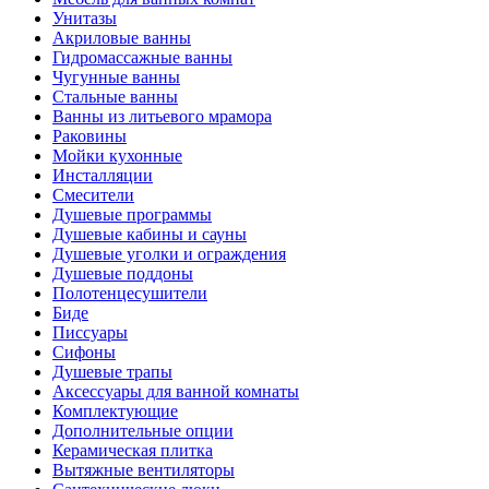
Унитазы
Акриловые ванны
Гидромассажные ванны
Чугунные ванны
Стальные ванны
Ванны из литьевого мрамора
Раковины
Мойки кухонные
Инсталляции
Смесители
Душевые программы
Душевые кабины и сауны
Душевые уголки и ограждения
Душевые поддоны
Полотенцесушители
Биде
Писсуары
Сифоны
Душевые трапы
Аксессуары для ванной комнаты
Комплектующие
Дополнительные опции
Керамическая плитка
Вытяжные вентиляторы