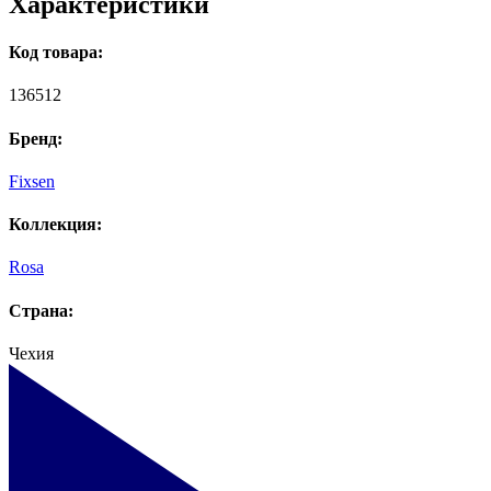
Характеристики
Код товара:
136512
Бренд:
Fixsen
Коллекция:
Rosa
Страна:
Чехия