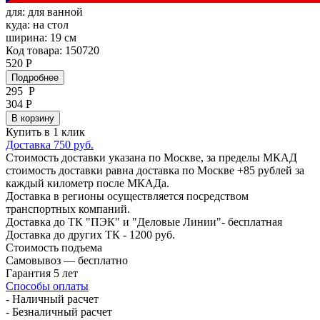
для:
для ванной
куда:
на стол
ширина:
19 см
Код товара: 150720
520 Р
Подробнее
295
Р
304 Р
В корзину
Купить в 1 клик
Доставка 750 руб.
Стоимость доставки указана по Москве, за пределы МКАД
стоимость доставки равна доставка по Москве +85 рублей за
каждый километр после МКАДа.
Доставка в регионы осуществляется посредством
транспортных компаний.
Доставка до ТК "ПЭК" и "Деловые Линии"- бесплатная
Доставка до других ТК - 1200 руб.
Стоимость подъема
Самовывоз — бесплатно
Гарантия 5 лет
Способы оплаты
- Наличный расчет
- Безналичный расчет