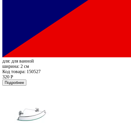
для:
для ванной
ширина:
2 см
Код товара: 150527
320 Р
Подробнее