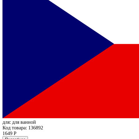
для:
для ванной
Код товара: 136892
1649 Р