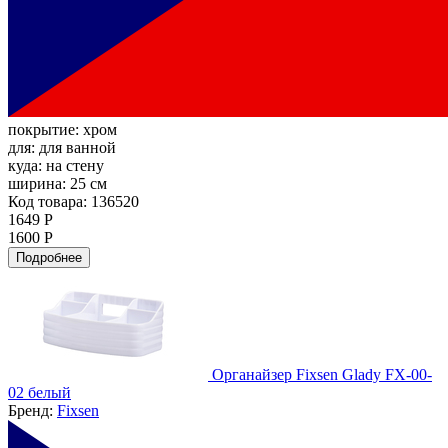
покрытие:
хром
для:
для ванной
куда:
на стену
ширина:
25 см
Код товара: 136520
1649 Р
1600 Р
Подробнее
Органайзер Fixsen Glady FX-00-
02 белый
Бренд:
Fixsen