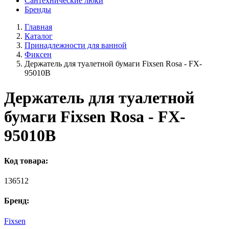
Сантехнические люки
Бренды
Главная
Каталог
Принадлежности для ванной
Фиксен
Держатель для туалетной бумаги Fixsen Rosa - FX-
95010B
Держатель для туалетной
бумаги Fixsen Rosa - FX-
95010B
Код товара:
136512
Бренд:
Fixsen