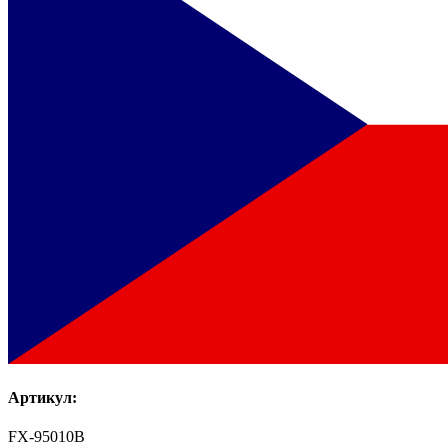
Артикул:
FX-95010B