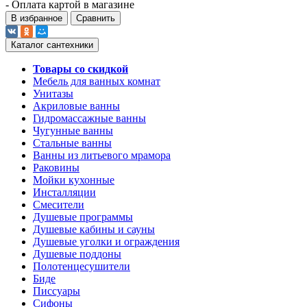
- Оплата картой в магазине
В избранное
Сравнить
Каталог сантехники
Товары со скидкой
Мебель для ванных комнат
Унитазы
Акриловые ванны
Гидромассажные ванны
Чугунные ванны
Стальные ванны
Ванны из литьевого мрамора
Раковины
Мойки кухонные
Инсталляции
Смесители
Душевые программы
Душевые кабины и сауны
Душевые уголки и ограждения
Душевые поддоны
Полотенцесушители
Биде
Писсуары
Сифоны