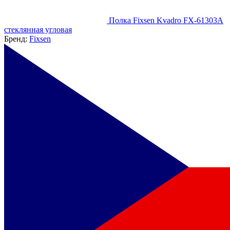
Полка Fixsen Kvadro FX-61303A
стеклянная угловая
Бренд:
Fixsen