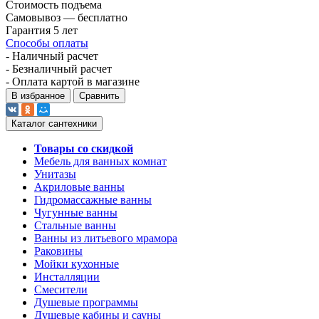
Стоимость подъема
Самовывоз — бесплатно
Гарантия 5 лет
Способы оплаты
- Наличный расчет
- Безналичный расчет
- Оплата картой в магазине
В избранное
Сравнить
Каталог сантехники
Товары со скидкой
Мебель для ванных комнат
Унитазы
Акриловые ванны
Гидромассажные ванны
Чугунные ванны
Стальные ванны
Ванны из литьевого мрамора
Раковины
Мойки кухонные
Инсталляции
Смесители
Душевые программы
Душевые кабины и сауны