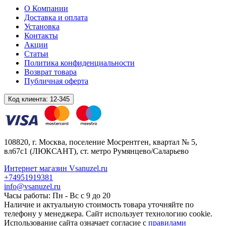
О Компании
Доставка и оплата
Установка
Контакты
Акции
Статьи
Политика конфиденциальности
Возврат товара
Публичная оферта
Код клиента:
12-345
108820
, г.
Москва
,
поселение Мосрентген, квартал № 5,
вл67с1
(ЛЮКСАНТ), ст. метро Румянцево/Саларьево
Интернет магазин Vsanuzel.ru
+74951919381
info@vsanuzel.ru
Часы работы: Пн - Вс с 9 до 20
Наличие и актуальную стоимость товара уточняйте по
телефону у менеджера. Сайт использует технологию cookie.
Использование сайта означает согласие с
правилами