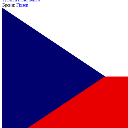
Бренд:
Fixsen