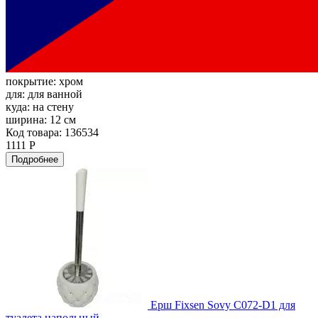
покрытие:
хром
для:
для ванной
куда:
на стену
ширина:
12 см
Код товара: 136534
1111 Р
Подробнее
Ерш Fixsen Sovy C072-D1 для
туалета напольный