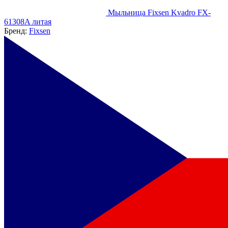
Мыльница Fixsen Kvadro FX-
61308A литая
Бренд:
Fixsen