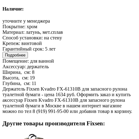
Наличие:
уточните у менеджера
Покрытие:
хром
Материал:
латунь, мет.сплав
Способ установки:
на стену
Крепеж:
винтовой
Гарантийный срок:
5 лет
Подробнее
Помещение:
для ванной
Аксессуар:
держатель
Ширина, см:
8
Высота, см:
19
Глубина, см:
11
Держатель Fixsen Kvadro FX-61310B для запасного рулона
туалетной бумаги - цена 1634 руб. Оформить заказ и купить
аксессуар Fixsen Kvadro FX-61310B для запасного рулона
туалетной бумаги в Москве в нашем интернет магазине
можно по тел 8 (919) 991-95-00 или добавив товар в корзину.
Другие товары производителя Fixsen: