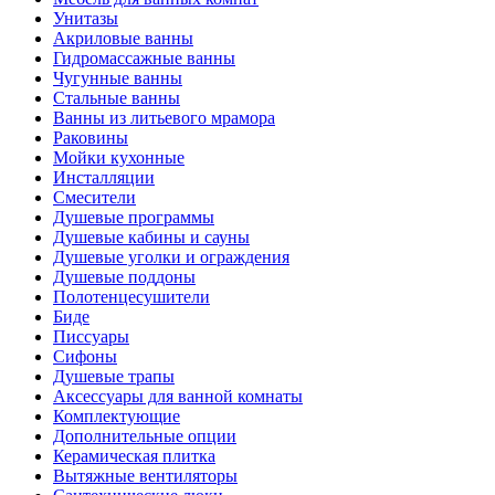
Унитазы
Акриловые ванны
Гидромассажные ванны
Чугунные ванны
Стальные ванны
Ванны из литьевого мрамора
Раковины
Мойки кухонные
Инсталляции
Смесители
Душевые программы
Душевые кабины и сауны
Душевые уголки и ограждения
Душевые поддоны
Полотенцесушители
Биде
Писсуары
Сифоны
Душевые трапы
Аксессуары для ванной комнаты
Комплектующие
Дополнительные опции
Керамическая плитка
Вытяжные вентиляторы