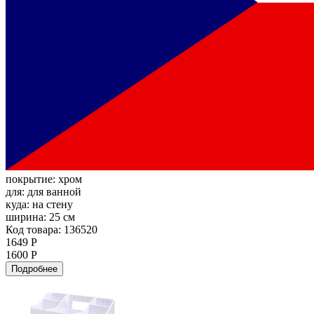
покрытие:
хром
для:
для ванной
куда:
на стену
ширина:
25 см
Код товара: 136520
1649 Р
1600 Р
Подробнее