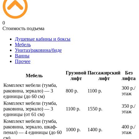
0
Стоимость подъема
Душевые кабины и боксы
Мебель
Унитаз/раковина/биде
Ванны
Прочее
Грузовой
Пассажирский
Без
Мебель
лифт
лифт
лифта
Комплект мебели (тумба,
300 р./
раковина, зеркало) — 3
800 р.
1100 р.
этаж
единицы (до 60 см)
Комплект мебели (тумба,
350 р./
раковина, зеркало) — 3
1100 р.
1550 р.
этаж
единицы (от 61 см)
Комплект мебели (тумба,
раковина, зеркало, шкаф-
400 р./
1000 р.
1400 р.
пенал) — 4 единицы (до 60
этаж
см)