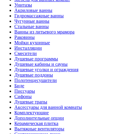
Унитазы
Акриловые ванны
Гидромассажные ванны
Чугунные ванны
Стальные ванны
Ванны из литьевого мрамора
Раковины
Мойки кухонные
Инсталляции
Смесители
Душевые программы
Душевые кабины и сауны
Душевые уголки и ограждения
Душевые поддоны
Полотенцесушители
Биде
Писсуары
Сифоны
Душевые трапы
Аксессуары для ванной комнаты
Комплектующие
Дополнительные опции
Керамическая плитка
Вытяжные вентиляторы