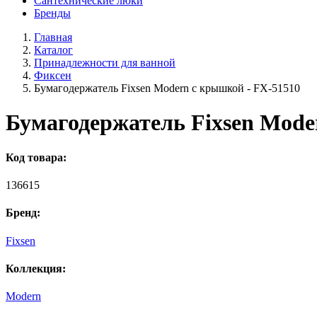
Сантехнические люки
Бренды
Главная
Каталог
Принадлежности для ванной
Фиксен
Бумагодержатель Fixsen Modern с крышкой - FX-51510
Бумагодержатель Fixsen Mode
Код товара:
136615
Бренд:
Fixsen
Коллекция:
Modern