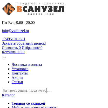
Пн-Вс с 9.00 - 20.00
info@vsanuzel.ru
+74951919381
Заказать обратный звонок!
Сравнить
0
Избранное
0
Корзина
0
0
Р
Доставка и оплата
Установка
Контакты
Акции
Статьи
Каталог
Товары со скидкой
Мебель для ванных комнат