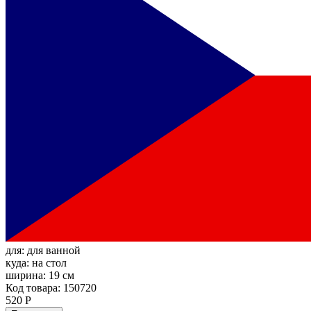
для:
для ванной
куда:
на стол
ширина:
19 см
Код товара: 150720
520 Р