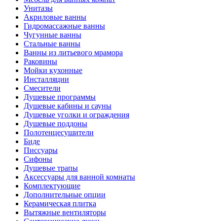
Унитазы
Акриловые ванны
Гидромассажные ванны
Чугунные ванны
Стальные ванны
Ванны из литьевого мрамора
Раковины
Мойки кухонные
Инсталляции
Смесители
Душевые программы
Душевые кабины и сауны
Душевые уголки и ограждения
Душевые поддоны
Полотенцесушители
Биде
Писсуары
Сифоны
Душевые трапы
Аксессуары для ванной комнаты
Комплектующие
Дополнительные опции
Керамическая плитка
Вытяжные вентиляторы