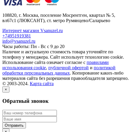
108820
, г.
Москва
,
поселение Мосрентген, квартал № 5,
вл67с1
(ЛЮКСАНТ), ст. метро Румянцево/Саларьево
Интернет магазин Vsanuzel.ru
+74951919381
info@vsanuzel.ru
Часы работы: Пн - Вс с 9 до 20
Наличие и актуальную стоимость товара уточняйте по
телефону у менеджера. Сайт использует технологию cookie.
Использование сайта означает согласие с
правилами
использования cookie
,
публичной офертой
и
политикой
обработки персональных данных
. Копирование каких-либо
материалов сайта без разрешения правообладателя запрещено.
© 2003-2024.
Карта сайта
×
Обратный звонок
×