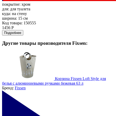
покрытие:
хром
для:
для туалета
куда:
на стену
ширина:
15 см
Код товара: 150555
1456 Р
Подробнее
Другие товары производителя Fixsen:
Корзина Fixsen Loft Style для
белья с алюминиевыми ручками бежевая 63 л
Бренд:
Fixsen