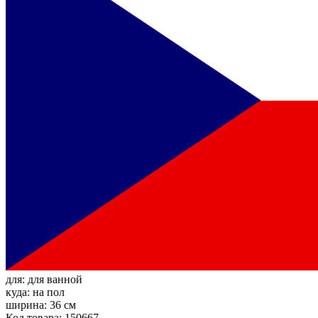
для:
для ванной
куда:
на пол
ширина:
36 см
Код товара: 150667