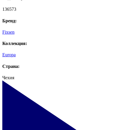
136573
Бренд:
Fixsen
Коллекция:
Europa
Страна:
Чехия