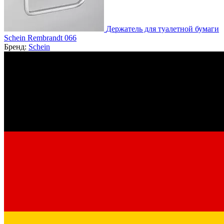
Держатель для туалетной бумаги
Schein Rembrandt 066
Бренд:
Schein