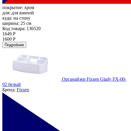
покрытие:
хром
для:
для ванной
куда:
на стену
ширина:
25 см
Код товара: 136520
1649 Р
1600 Р
Подробнее
Органайзер Fixsen Glady FX-00-
02 белый
Бренд:
Fixsen