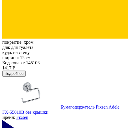
покрытие:
хром
для:
для туалета
куда:
на стену
ширина:
15 см
Код товара: 145103
1417 Р
Подробнее
Бумагодержатель Fixsen Adele
FX-55010B без крышки
Бренд:
Fixsen