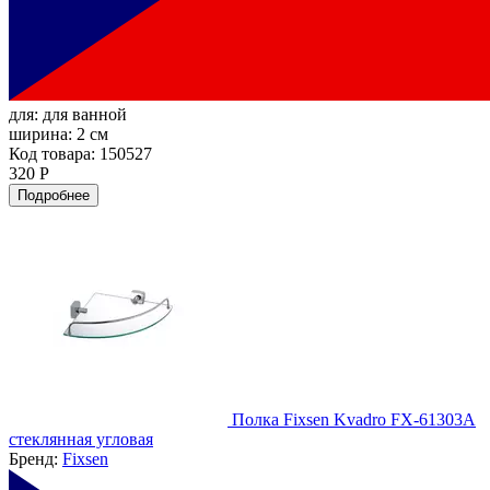
для:
для ванной
ширина:
2 см
Код товара: 150527
320 Р
Подробнее
Полка Fixsen Kvadro FX-61303A
стеклянная угловая
Бренд:
Fixsen