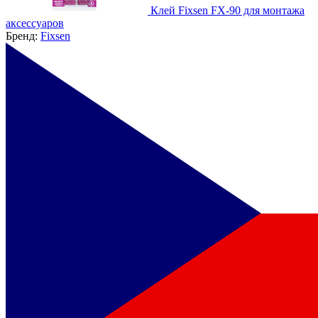
Клей Fixsen FX-90 для монтажа
аксессуаров
Бренд:
Fixsen