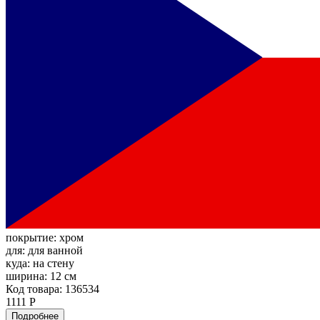
покрытие:
хром
для:
для ванной
куда:
на стену
ширина:
12 см
Код товара: 136534
1111 Р
Подробнее