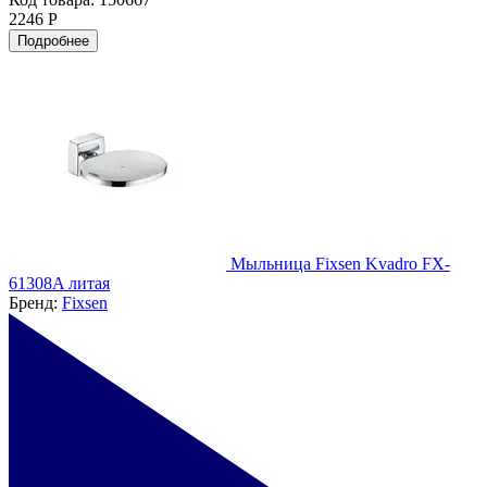
2246 Р
Подробнее
Мыльница Fixsen Kvadro FX-
61308A литая
Бренд:
Fixsen