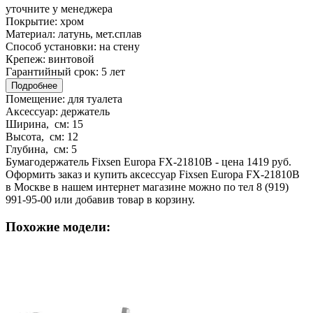
уточните у менеджера
Покрытие:
хром
Материал:
латунь, мет.сплав
Способ установки:
на стену
Крепеж:
винтовой
Гарантийный срок:
5 лет
Подробнее
Помещение:
для туалета
Аксессуар:
держатель
Ширина, см:
15
Высота, см:
12
Глубина, см:
5
Бумагодержатель Fixsen Europa FX-21810B - цена 1419 руб.
Оформить заказ и купить аксессуар Fixsen Europa FX-21810B
в Москве в нашем интернет магазине можно по тел 8 (919)
991-95-00 или добавив товар в корзину.
Похожие модели: