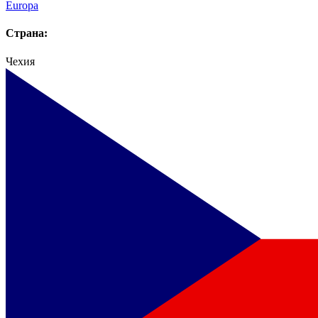
Europa
Страна:
Чехия