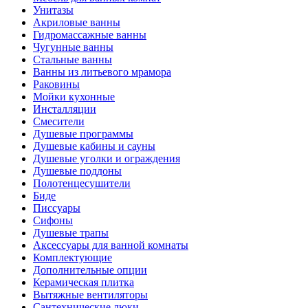
Унитазы
Акриловые ванны
Гидромассажные ванны
Чугунные ванны
Стальные ванны
Ванны из литьевого мрамора
Раковины
Мойки кухонные
Инсталляции
Смесители
Душевые программы
Душевые кабины и сауны
Душевые уголки и ограждения
Душевые поддоны
Полотенцесушители
Биде
Писсуары
Сифоны
Душевые трапы
Аксессуары для ванной комнаты
Комплектующие
Дополнительные опции
Керамическая плитка
Вытяжные вентиляторы
Сантехнические люки