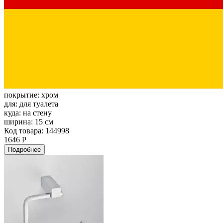
покрытие:
хром
для:
для туалета
куда:
на стену
ширина:
15 см
Код товара: 144998
1646 Р
Подробнее