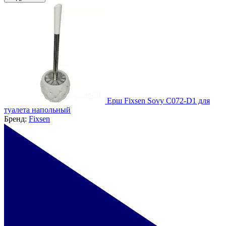
Ерш Fixsen Sovy C072-D1 для
туалета напольный
Бренд:
Fixsen