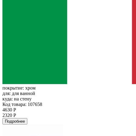
покрытие:
хром
для:
для ванной
куда:
на стену
Код товара: 107658
4630 Р
2320 Р
Подробнее