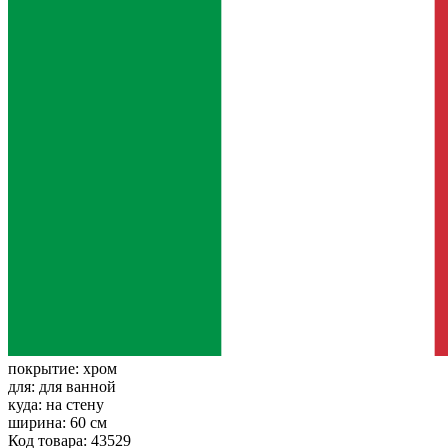
покрытие:
хром
для:
для ванной
куда:
на стену
ширина:
60 см
Код товара: 43529