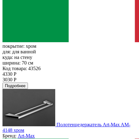
покрытие:
хром
для:
для ванной
куда:
на стену
ширина:
70 см
Код товара: 43526
4330 Р
3030 Р
Подробнее
Полотенцедержатель Art-Max AM-
4148 хром
Бренд:
Art-Max