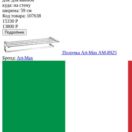
куда:
на стену
ширина:
59 см
Код товара: 107638
15330 Р
13800 Р
Подробнее
Полочка Art-Max AM-8925
Бренд:
Art-Max