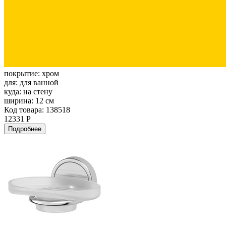
покрытие:
хром
для:
для ванной
куда:
на стену
ширина:
12 см
Код товара: 138518
12331 Р
Подробнее