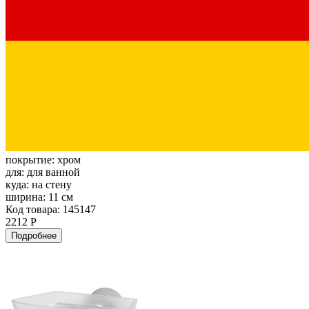
покрытие:
хром
для:
для ванной
куда:
на стену
ширина:
11 см
Код товара: 145147
2212 Р
Подробнее