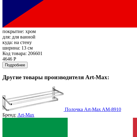
покрытие:
хром
для:
для ванной
куда:
на стену
ширина:
13 см
Код товара: 206601
4646 Р
Подробнее
Другие товары производителя Art-Max:
Полочка Art-Max AM-8910
Бренд:
Art-Max