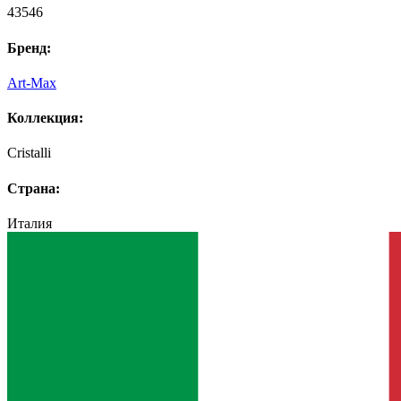
43546
Бренд:
Art-Max
Коллекция:
Cristalli
Страна:
Италия