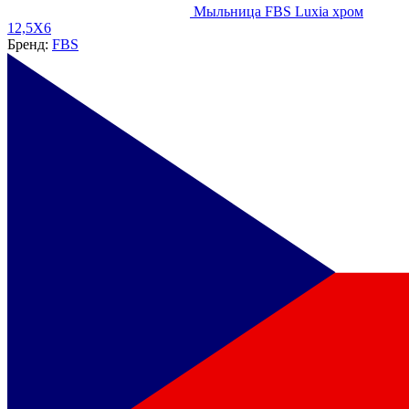
Мыльница FBS Luxia хром
12,5X6
Бренд:
FBS