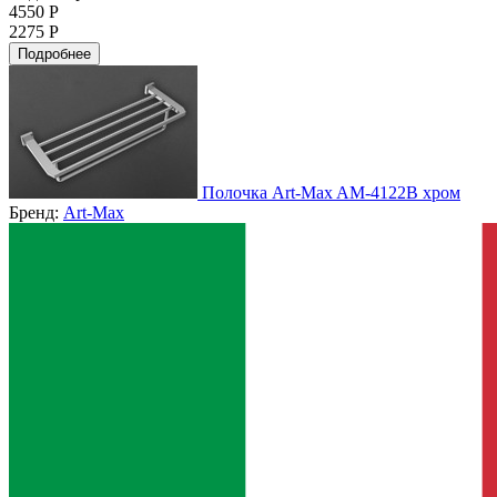
4550 Р
2275 Р
Подробнее
Полочка Art-Max AM-4122B хром
Бренд:
Art-Max