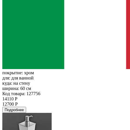
покрытие:
хром
для:
для ванной
куда:
на стену
ширина:
60 см
Код товара: 127756
14110 Р
12700 Р
Подробнее