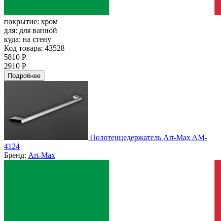
покрытие:
хром
для:
для ванной
куда:
на стену
Код товара: 43528
5810 Р
2910 Р
Подробнее
Полотенцедержатель Art-Max AM-
4124
Бренд:
Art-Max