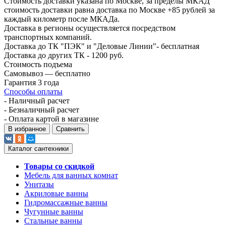
Стоимость доставки указана по Москве, за пределы МКАД
стоимость доставки равна доставка по Москве +85 рублей за
каждый километр после МКАДа.
Доставка в регионы осуществляется посредством
транспортных компаний.
Доставка до ТК "ПЭК" и "Деловые Линии"- бесплатная
Доставка до других ТК - 1200 руб.
Стоимость подъема
Самовывоз — бесплатно
Гарантия 3 года
Способы оплаты
- Наличный расчет
- Безналичный расчет
- Оплата картой в магазине
В избранное
Сравнить
Каталог сантехники
Товары со скидкой
Мебель для ванных комнат
Унитазы
Акриловые ванны
Гидромассажные ванны
Чугунные ванны
Стальные ванны