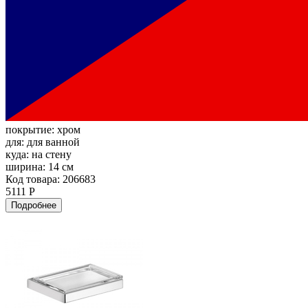
покрытие:
хром
для:
для ванной
куда:
на стену
ширина:
14 см
Код товара: 206683
5111 Р
Подробнее