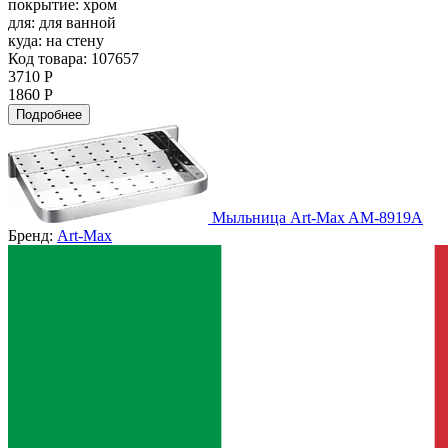
покрытие:
хром
для:
для ванной
куда:
на стену
Код товара: 107657
3710 Р
1860 Р
Подробнее
Мыльница Art-Max AM-8919A
Бренд:
Art-Max