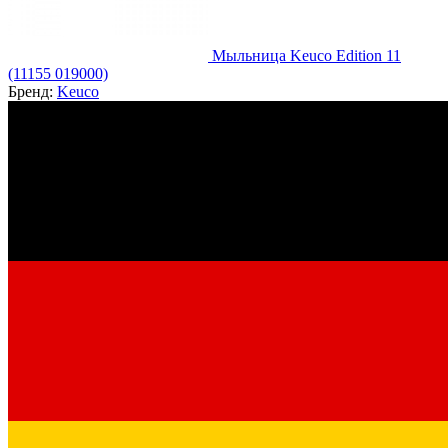
Мыльница Keuco Edition 11
(11155 019000)
Бренд:
Keuco