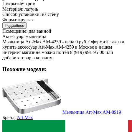
Покрытие:
хром
Материал:
латунь
Способ установки:
на стену
Форма:
круглая
Подробнее
Помещение:
для ванной
Аксессуар:
мыльница
Мыльница Art-Max AM-4259 - цена 0 руб. Оформить заказ и
купить аксессуар Art-Max AM-4259 в Москве в нашем
интернет магазине можно по тел 8 (919) 991-95-00 или
добавив товар в корзину.
Похожие модели:
Мыльница Art-Max AM-8919
Бренд:
Art-Max