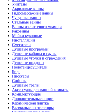
Унитазы
Акриловые ванны
Гидромассажные ванны
Чугунные ванны
Стальные ванны
Ванны из литьевого мрамора
Раковины
Мойки кухонные
Инсталляции
Смесители
Душевые программы
Душевые кабины и сауны
Душевые уголки и ограждения
Душевые поддоны
Полотенцесушители
Биде
Писсуары
Сифоны
Душевые трапы
Аксессуары для ванной комнаты
Комплектующие
Дополнительные опции
Керамическая плитка
Вытяжные вентиляторы