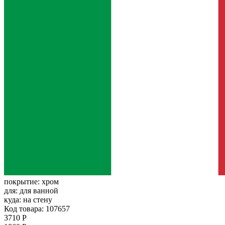
покрытие:
хром
для:
для ванной
куда:
на стену
Код товара: 107657
3710 Р