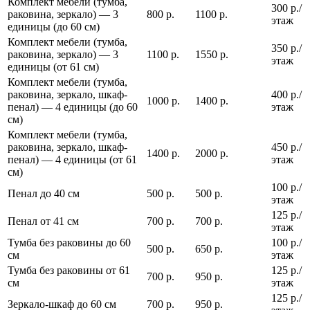
Комплект мебели (тумба,
300 р./
раковина, зеркало) — 3
800 р.
1100 р.
этаж
единицы (до 60 см)
Комплект мебели (тумба,
350 р./
раковина, зеркало) — 3
1100 р.
1550 р.
этаж
единицы (от 61 см)
Комплект мебели (тумба,
раковина, зеркало, шкаф-
400 р./
1000 р.
1400 р.
пенал) — 4 единицы (до 60
этаж
см)
Комплект мебели (тумба,
раковина, зеркало, шкаф-
450 р./
1400 р.
2000 р.
пенал) — 4 единицы (от 61
этаж
см)
100 р./
Пенал до 40 см
500 р.
500 р.
этаж
125 р./
Пенал от 41 см
700 р.
700 р.
этаж
Тумба без раковины до 60
100 р./
500 р.
650 р.
см
этаж
Тумба без раковины от 61
125 р./
700 р.
950 р.
см
этаж
125 р./
Зеркало-шкаф до 60 см
700 р.
950 р.