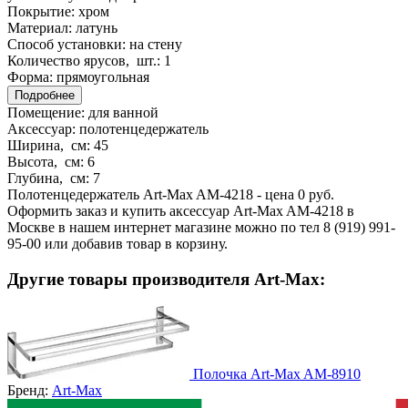
Покрытие:
хром
Материал:
латунь
Способ установки:
на стену
Количество ярусов, шт.:
1
Форма:
прямоугольная
Подробнее
Помещение:
для ванной
Аксессуар:
полотенцедержатель
Ширина, см:
45
Высота, см:
6
Глубина, см:
7
Полотенцедержатель Art-Max AM-4218 - цена 0 руб.
Оформить заказ и купить аксессуар Art-Max AM-4218 в
Москве в нашем интернет магазине можно по тел 8 (919) 991-
95-00 или добавив товар в корзину.
Другие товары производителя Art-Max:
Полочка Art-Max AM-8910
Бренд:
Art-Max