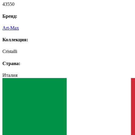
43550
Бренд:
Art-Max
Коллекция:
Cristalli
Страна:
Италия