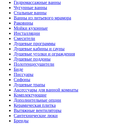
Гидромассажные ванны
Чугунные ванны
Стальные ванны
Ванны из литьевого мрамора
Раковины
Мойки кухонные
Инсталляции
Смесители
Душевые программы
Душевые кабины и сауны
Душевые уголки и ограждения
Душевые поддоны
Полотенцесушители
Биде
Писсуары
Сифоны
Душевые трапы
Аксессуары для ванной комнаты
Комплектующие
Дополнительные опции
Керамическая плитка
Вытяжные вентиляторы
Сантехнические люки
Бренды