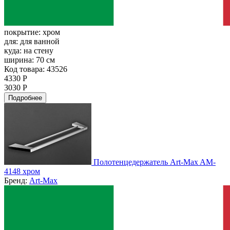
покрытие:
хром
для:
для ванной
куда:
на стену
ширина:
70 см
Код товара: 43526
4330 Р
3030 Р
Подробнее
Полотенцедержатель Art-Max AM-
4148 хром
Бренд:
Art-Max