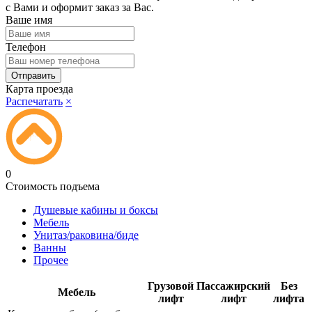
с Вами и оформит заказ за Вас.
Ваше имя
Телефон
Карта проезда
Распечатать
×
0
Стоимость подъема
Душевые кабины и боксы
Мебель
Унитаз/раковина/биде
Ванны
Прочее
Грузовой
Пассажирский
Без
Мебель
лифт
лифт
лифта