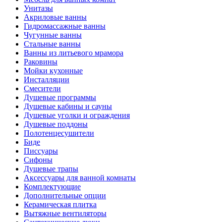
Унитазы
Акриловые ванны
Гидромассажные ванны
Чугунные ванны
Стальные ванны
Ванны из литьевого мрамора
Раковины
Мойки кухонные
Инсталляции
Смесители
Душевые программы
Душевые кабины и сауны
Душевые уголки и ограждения
Душевые поддоны
Полотенцесушители
Биде
Писсуары
Сифоны
Душевые трапы
Аксессуары для ванной комнаты
Комплектующие
Дополнительные опции
Керамическая плитка
Вытяжные вентиляторы