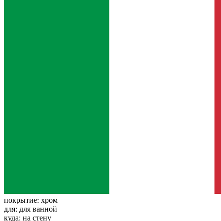
покрытие:
хром
для:
для ванной
куда:
на стену