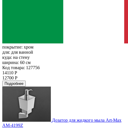
покрытие:
хром
для:
для ванной
куда:
на стену
ширина:
60 см
Код товара: 127756
14110 Р
12700 Р
Подробнее
Дозатор для жидкого мыла Art-Max
AM-4199Z