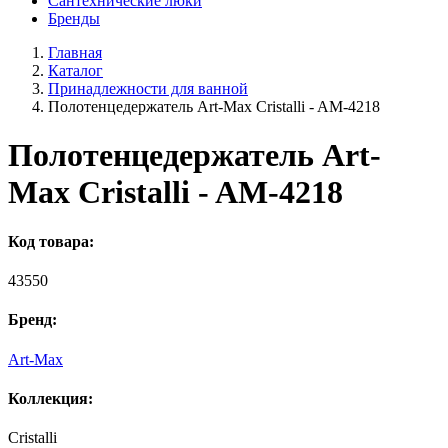
Сантехнические люки
Бренды
Главная
Каталог
Принадлежности для ванной
Полотенцедержатель Art-Max Cristalli - AM-4218
Полотенцедержатель Art-
Max Cristalli - AM-4218
Код товара:
43550
Бренд:
Art-Max
Коллекция:
Cristalli