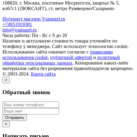
108820
, г.
Москва
,
поселение Мосрентген, квартал № 5,
вл67с1
(ЛЮКСАНТ), ст. метро Румянцево/Саларьево
Интернет магазин Vsanuzel.ru
+74951919381
info@vsanuzel.ru
Часы работы: Пн - Вс с 9 до 20
Наличие и актуальную стоимость товара уточняйте по
телефону у менеджера. Сайт использует технологию cookie.
Использование сайта означает согласие с
правилами
использования cookie
,
публичной офертой
и
политикой
обработки персональных данных
. Копирование каких-либо
материалов сайта без разрешения правообладателя запрещено.
© 2003-2024.
Карта сайта
×
Обратный звонок
×
Написать письмо