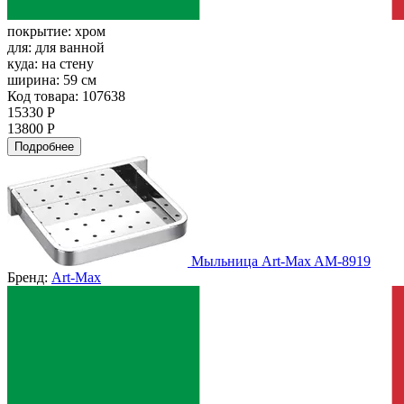
покрытие:
хром
для:
для ванной
куда:
на стену
ширина:
59 см
Код товара: 107638
15330 Р
13800 Р
Подробнее
Мыльница Art-Max AM-8919
Бренд:
Art-Max