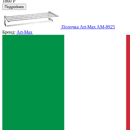
1860 Р
Подробнее
Полочка Art-Max AM-8925
Бренд:
Art-Max