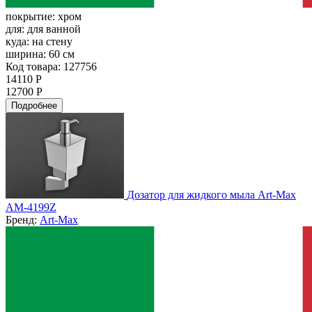
покрытие:
хром
для:
для ванной
куда:
на стену
ширина:
60 см
Код товара: 127756
14110 Р
12700 Р
Подробнее
Дозатор для жидкого мыла Art-Max
AM-4199Z
Бренд:
Art-Max