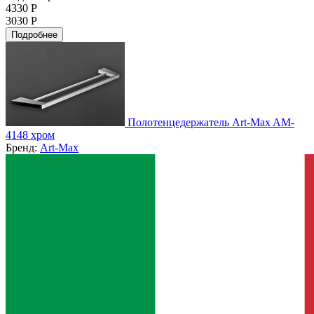
4330 Р
3030 Р
Подробнее
Полотенцедержатель Art-Max AM-
4148 хром
Бренд:
Art-Max