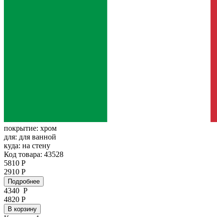
покрытие:
хром
для:
для ванной
куда:
на стену
Код товара: 43528
5810 Р
2910 Р
Подробнее
4340
Р
4820 Р
В корзину