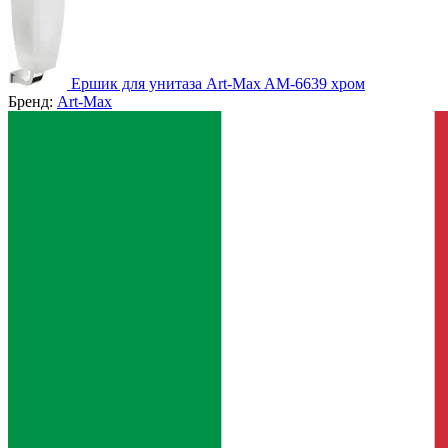
Ершик для унитаза Art-Max AM-6639 хром
Бренд:
Art-Max