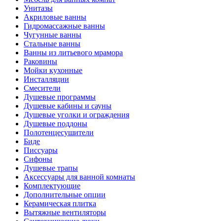
Унитазы
Акриловые ванны
Гидромассажные ванны
Чугунные ванны
Стальные ванны
Ванны из литьевого мрамора
Раковины
Мойки кухонные
Инсталляции
Смесители
Душевые программы
Душевые кабины и сауны
Душевые уголки и ограждения
Душевые поддоны
Полотенцесушители
Биде
Писсуары
Сифоны
Душевые трапы
Аксессуары для ванной комнаты
Комплектующие
Дополнительные опции
Керамическая плитка
Вытяжные вентиляторы