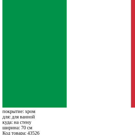
покрытие:
хром
для:
для ванной
куда:
на стену
ширина:
70 см
Код товара: 43526