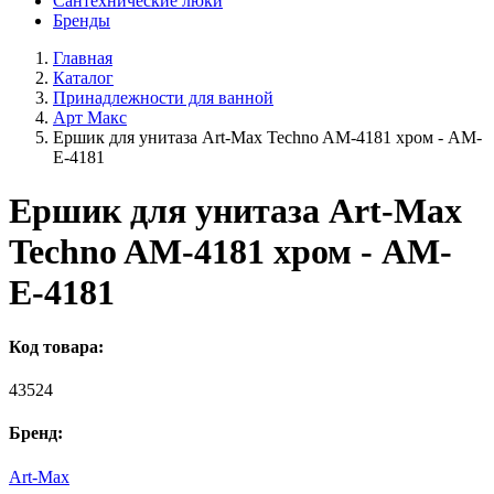
Сантехнические люки
Бренды
Главная
Каталог
Принадлежности для ванной
Арт Макс
Ершик для унитаза Art-Max Techno AM-4181 хром - AM-
E-4181
Ершик для унитаза Art-Max
Techno AM-4181 хром - AM-
E-4181
Код товара:
43524
Бренд:
Art-Max