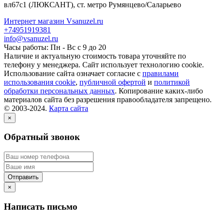
вл67с1
(ЛЮКСАНТ), ст. метро Румянцево/Саларьево
Интернет магазин Vsanuzel.ru
+74951919381
info@vsanuzel.ru
Часы работы: Пн - Вс с 9 до 20
Наличие и актуальную стоимость товара уточняйте по
телефону у менеджера. Сайт использует технологию cookie.
Использование сайта означает согласие с
правилами
использования cookie
,
публичной офертой
и
политикой
обработки персональных данных
. Копирование каких-либо
материалов сайта без разрешения правообладателя запрещено.
© 2003-2024.
Карта сайта
×
Обратный звонок
×
Написать письмо