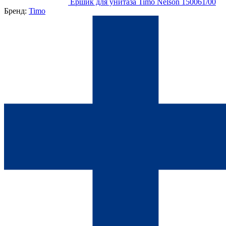
Ершик для унитаза Timo Nelson 150061/00
Бренд:
Timo