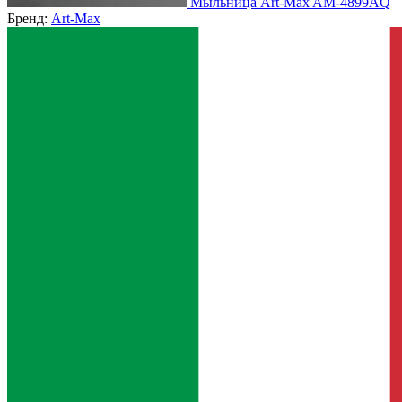
Мыльница Art-Max AM-4899AQ
Бренд:
Art-Max