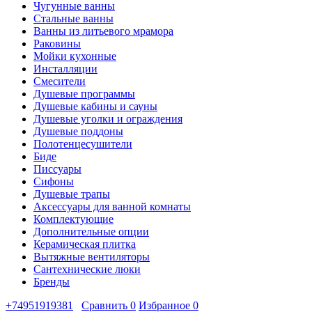
Чугунные ванны
Стальные ванны
Ванны из литьевого мрамора
Раковины
Мойки кухонные
Инсталляции
Смесители
Душевые программы
Душевые кабины и сауны
Душевые уголки и ограждения
Душевые поддоны
Полотенцесушители
Биде
Писсуары
Сифоны
Душевые трапы
Аксессуары для ванной комнаты
Комплектующие
Дополнительные опции
Керамическая плитка
Вытяжные вентиляторы
Сантехнические люки
Бренды
+74951919381
Сравнить
0
Избранное
0