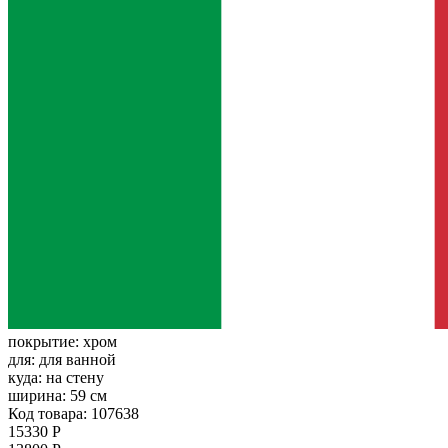
покрытие:
хром
для:
для ванной
куда:
на стену
ширина:
59 см
Код товара: 107638
15330 Р