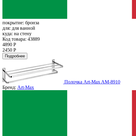
покрытие:
бронза
для:
для ванной
куда:
на стену
Код товара: 43889
4890 Р
2450 Р
Подробнее
Полочка Art-Max AM-8910
Бренд:
Art-Max