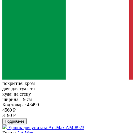
покрытие:
хром
для:
для туалета
куда:
на стену
ширина:
19 см
Код товара: 43499
4560 Р
3190 Р
Подробнее
Ершик для унитаза Art-Max AM-8923
Бренд:
Art-Max