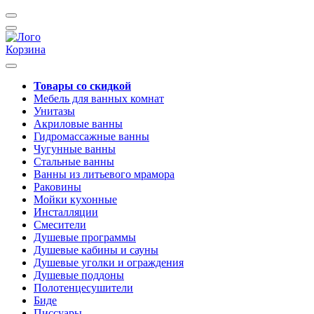
Корзина
Товары со скидкой
Мебель для ванных комнат
Унитазы
Акриловые ванны
Гидромассажные ванны
Чугунные ванны
Стальные ванны
Ванны из литьевого мрамора
Раковины
Мойки кухонные
Инсталляции
Смесители
Душевые программы
Душевые кабины и сауны
Душевые уголки и ограждения
Душевые поддоны
Полотенцесушители
Биде
Писсуары