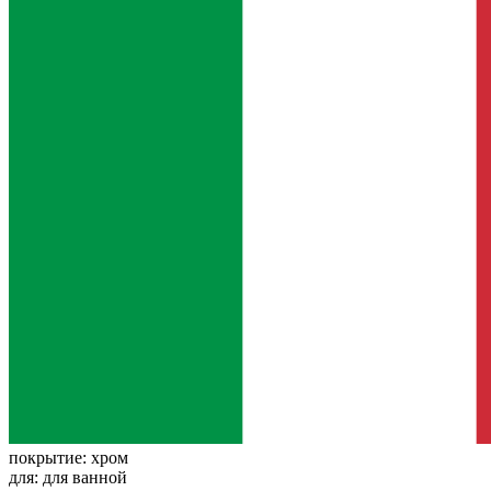
покрытие:
хром
для:
для ванной