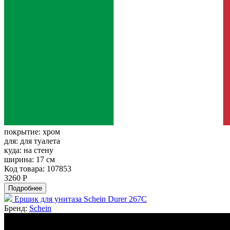
покрытие:
хром
для:
для туалета
куда:
на стену
ширина:
17 см
Код товара: 107853
3260 Р
Подробнее
Ершик для унитаза Schein Durer 267C
Бренд:
Schein