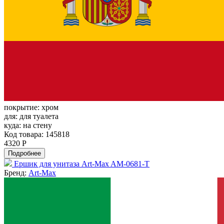
покрытие:
хром
для:
для туалета
куда:
на стену
Код товара: 145818
4320 Р
Подробнее
Ершик для унитаза Art-Max AM-0681-T
Бренд:
Art-Max