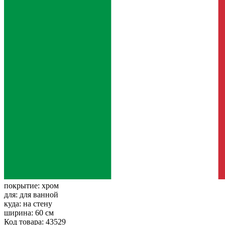
покрытие:
хром
для:
для ванной
куда:
на стену
ширина:
60 см
Код товара: 43529