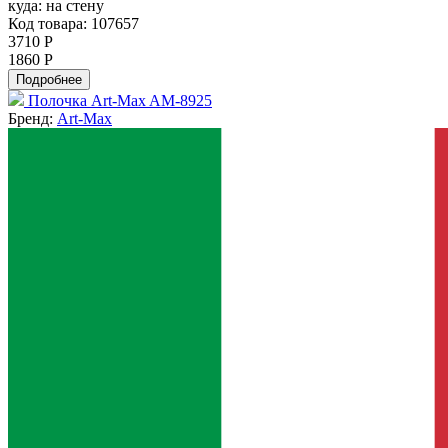
куда:
на стену
Код товара: 107657
3710 Р
1860 Р
Подробнее
Полочка Art-Max AM-8925
Бренд:
Art-Max