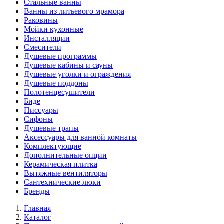
Стальные ванны
Ванны из литьевого мрамора
Раковины
Мойки кухонные
Инсталляции
Смесители
Душевые программы
Душевые кабины и сауны
Душевые уголки и ограждения
Душевые поддоны
Полотенцесушители
Биде
Писсуары
Сифоны
Душевые трапы
Аксессуары для ванной комнаты
Комплектующие
Дополнительные опции
Керамическая плитка
Вытяжные вентиляторы
Сантехнические люки
Бренды
Главная
Каталог