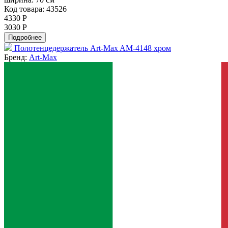
Код товара: 43526
4330 Р
3030 Р
Подробнее
Полотенцедержатель Art-Max AM-4148 хром
Бренд:
Art-Max