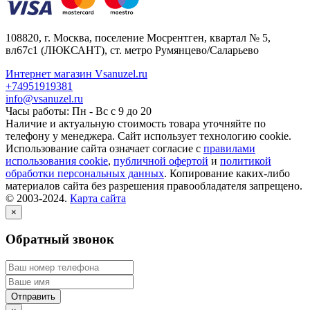
108820
, г.
Москва
,
поселение Мосрентген, квартал № 5,
вл67с1
(ЛЮКСАНТ), ст. метро Румянцево/Саларьево
Интернет магазин Vsanuzel.ru
+74951919381
info@vsanuzel.ru
Часы работы: Пн - Вс с 9 до 20
Наличие и актуальную стоимость товара уточняйте по
телефону у менеджера. Сайт использует технологию cookie.
Использование сайта означает согласие с
правилами
использования cookie
,
публичной офертой
и
политикой
обработки персональных данных
. Копирование каких-либо
материалов сайта без разрешения правообладателя запрещено.
© 2003-2024.
Карта сайта
×
Обратный звонок