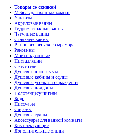
Товары со скидкой
Мебель для ванных комнат
Унитазы
Акриловые ванны
Гидромассажные ванны
Чугунные ванны
Стальные ванны
Ванны из литьевого мрамора
Раковины
Мойки кухонные
Инсталляции
Смесители
Душевые программы
Душевые кабины и сауны
Душевые уголки и ограждения
Душевые поддоны
Полотенцесушители
Биде
Писсуары
Сифоны
Душевые трапы
Аксессуары для ванной комнаты
Комплектующие
Дополнительные опции