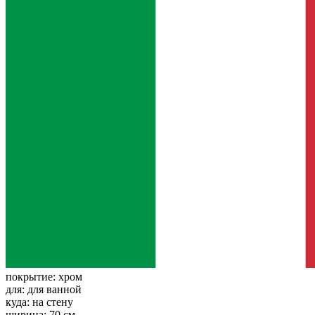
покрытие:
хром
для:
для ванной
куда:
на стену
ширина:
70 см