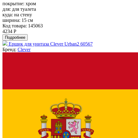
покрытие:
хром
для:
для туалета
куда:
на стену
ширина:
15 см
Код товара: 145063
4234 Р
Подробнее
Ершик для унитаза Clever Urban2 60567
Бренд:
Clever