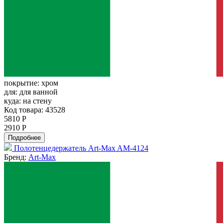
покрытие:
хром
для:
для ванной
куда:
на стену
Код товара: 43528
5810 Р
2910 Р
Подробнее
Полотенцедержатель Art-Max AM-4124
Бренд:
Art-Max