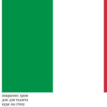
покрытие:
хром
для:
для туалета
куда:
на стену