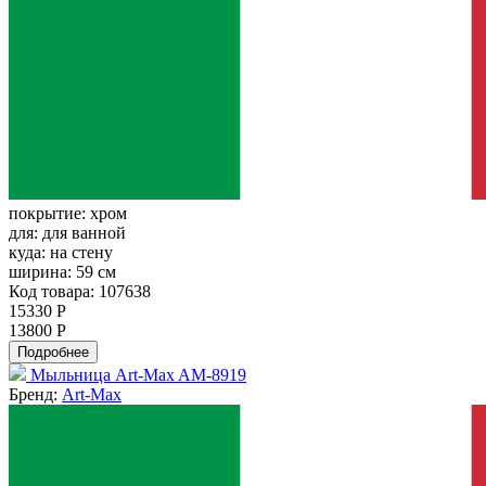
покрытие:
хром
для:
для ванной
куда:
на стену
ширина:
59 см
Код товара: 107638
15330 Р
13800 Р
Подробнее
Мыльница Art-Max AM-8919
Бренд:
Art-Max