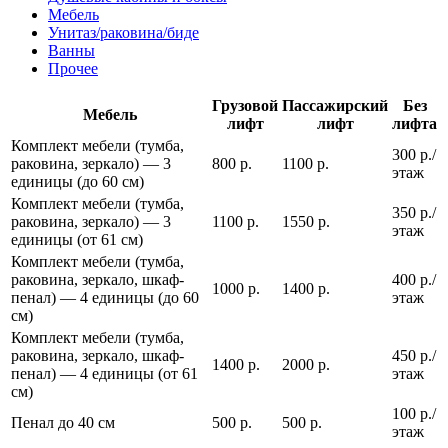
Мебель
Унитаз/раковина/биде
Ванны
Прочее
Грузовой
Пассажирский
Без
Мебель
лифт
лифт
лифта
Комплект мебели (тумба,
300 р./
раковина, зеркало) — 3
800 р.
1100 р.
этаж
единицы (до 60 см)
Комплект мебели (тумба,
350 р./
раковина, зеркало) — 3
1100 р.
1550 р.
этаж
единицы (от 61 см)
Комплект мебели (тумба,
раковина, зеркало, шкаф-
400 р./
1000 р.
1400 р.
пенал) — 4 единицы (до 60
этаж
см)
Комплект мебели (тумба,
раковина, зеркало, шкаф-
450 р./
1400 р.
2000 р.
пенал) — 4 единицы (от 61
этаж
см)
100 р./
Пенал до 40 см
500 р.
500 р.
этаж