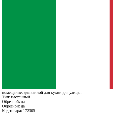
помещение:
для ванной для кухни для улицы;
Тип:
настенный
Обрезной:
да
Обрезной:
да
Код товара: 172305