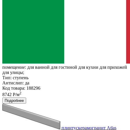
помещение:
для ванной для гостиной для кухни для прихожей
для улицы;
Тип:
ступень
Антислип:
да
Код товара: 188296
2
8742 Р/м
Подробнее
плинтускерамогранит Atlas