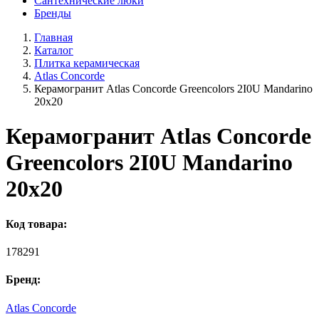
Сантехнические люки
Бренды
Главная
Каталог
Плитка керамическая
Atlas Concorde
Керамогранит Atlas Concorde Greencolors 2I0U Mandarino
20x20
Керамогранит Atlas Concorde
Greencolors 2I0U Mandarino
20x20
Код товара:
178291
Бренд:
Atlas Concorde