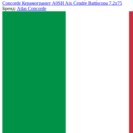
Concorde Керамогранит A0SH Aix Cendre Battiscopa 7.2x75
Бренд:
Atlas Concorde