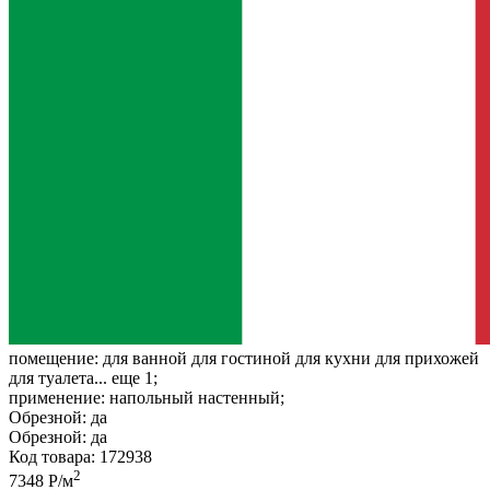
помещение:
для ванной для гостиной для кухни для прихожей
для туалета... еще 1;
применение:
напольный настенный;
Обрезной:
да
Обрезной:
да
Код товара: 172938
2
7348 Р/м