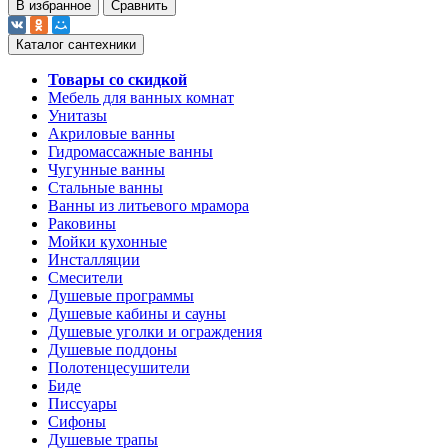
В избранное
Сравнить
Каталог сантехники
Товары со скидкой
Мебель для ванных комнат
Унитазы
Акриловые ванны
Гидромассажные ванны
Чугунные ванны
Стальные ванны
Ванны из литьевого мрамора
Раковины
Мойки кухонные
Инсталляции
Смесители
Душевые программы
Душевые кабины и сауны
Душевые уголки и ограждения
Душевые поддоны
Полотенцесушители
Биде
Писсуары
Сифоны
Душевые трапы