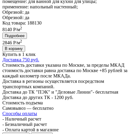
помещение:
для ванной для кухни для улицы;
применение:
напольный настенный;
Обрезной:
да
Обрезной:
да
Код товара: 188130
2
8140 Р/м
Подробнее
2
2846
Р/м
В корзину
Купить в 1 клик
Доставка 750 руб.
Стоимость доставки указана по Москве, за пределы МКАД
стоимость доставки равна доставка по Москве +85 рублей за
каждый километр после МКАДа.
Доставка в регионы осуществляется посредством
транспортных компаний.
Доставка до ТК "ПЭК" и "Деловые Линии"- бесплатная
Доставка до других ТК - 1200 руб.
Стоимость подъема
Самовывоз — бесплатно
Способы оплаты
- Наличный расчет
- Безналичный расчет
- Оплата картой в магазине