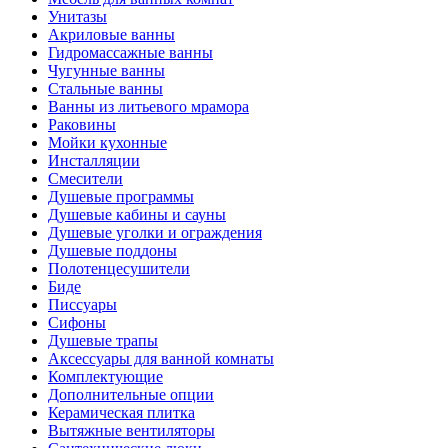
Унитазы
Акриловые ванны
Гидромассажные ванны
Чугунные ванны
Стальные ванны
Ванны из литьевого мрамора
Раковины
Мойки кухонные
Инсталляции
Смесители
Душевые программы
Душевые кабины и сауны
Душевые уголки и ограждения
Душевые поддоны
Полотенцесушители
Биде
Писсуары
Сифоны
Душевые трапы
Аксессуары для ванной комнаты
Комплектующие
Дополнительные опции
Керамическая плитка
Вытяжные вентиляторы