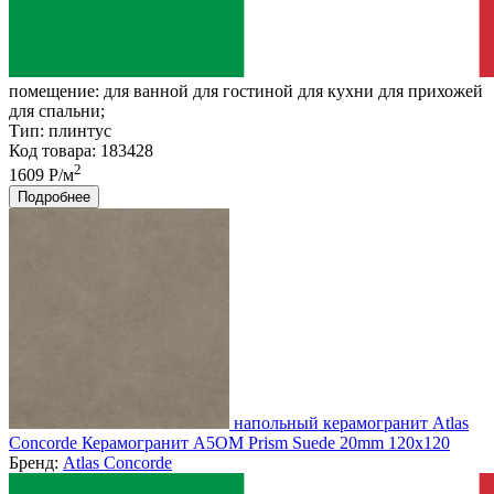
помещение:
для ванной для гостиной для кухни для прихожей
для спальни;
Тип:
плинтус
Код товара: 183428
2
1609 Р/м
Подробнее
напольный керамогранит Atlas
Concorde Керамогранит A5OM Prism Suede 20mm 120x120
Бренд:
Atlas Concorde