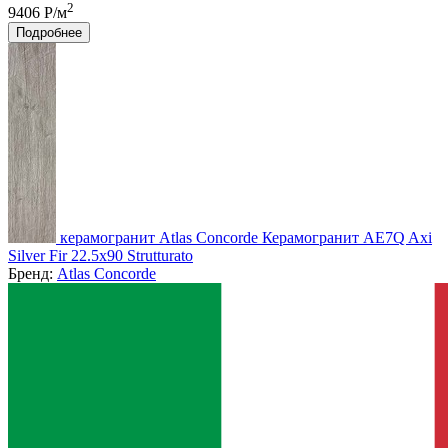
2
9406 Р/м
Подробнее
керамогранит Atlas Concorde Керамогранит AE7Q Axi
Silver Fir 22.5x90 Strutturato
Бренд:
Atlas Concorde