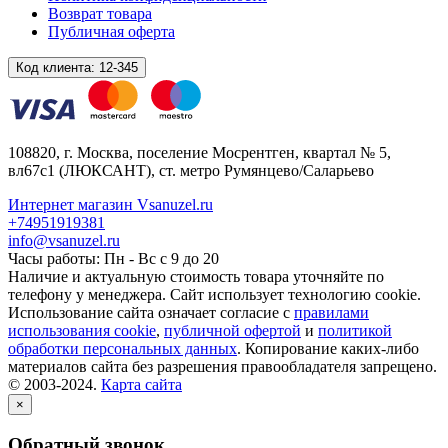
Возврат товара
Публичная оферта
Код клиента:
12-345
108820
, г.
Москва
,
поселение Мосрентген, квартал № 5,
вл67с1
(ЛЮКСАНТ), ст. метро Румянцево/Саларьево
Интернет магазин Vsanuzel.ru
+74951919381
info@vsanuzel.ru
Часы работы: Пн - Вс с 9 до 20
Наличие и актуальную стоимость товара уточняйте по
телефону у менеджера. Сайт использует технологию cookie.
Использование сайта означает согласие с
правилами
использования cookie
,
публичной офертой
и
политикой
обработки персональных данных
. Копирование каких-либо
материалов сайта без разрешения правообладателя запрещено.
© 2003-2024.
Карта сайта
×
Обратный звонок