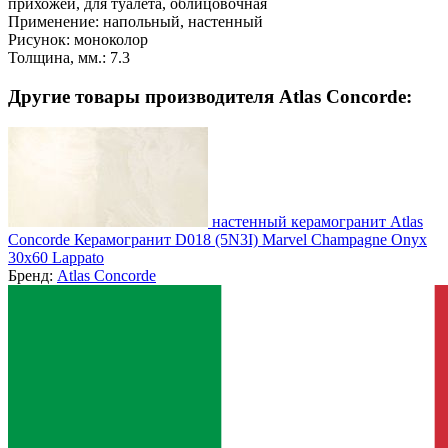
прихожей, для туалета, облицовочная
Применение:
напольный, настенный
Рисунок:
моноколор
Толщина, мм.:
7.3
Другие товары производителя Atlas Concorde:
настенный керамогранит Atlas
Concorde Керамогранит D018 (5N3I) Marvel Champagne Onyx
30x60 Lappato
Бренд:
Atlas Concorde