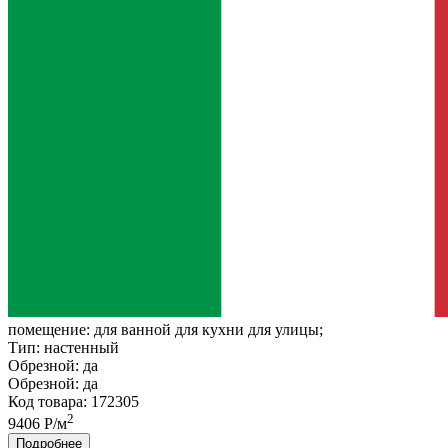
помещение:
для ванной для кухни для улицы;
Тип:
настенный
Обрезной:
да
Обрезной:
да
Код товара: 172305
2
9406 Р/м
Подробнее