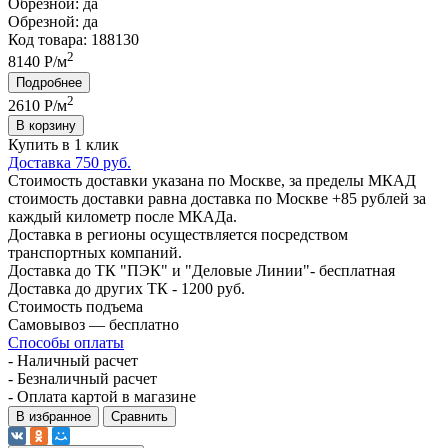
Обрезной:
да
Обрезной:
да
Код товара: 188130
2
8140 Р/м
Подробнее
2
2610
Р/м
В корзину
Купить в 1 клик
Доставка 750 руб.
Стоимость доставки указана по Москве, за пределы МКАД
стоимость доставки равна доставка по Москве +85 рублей за
каждый километр после МКАДа.
Доставка в регионы осуществляется посредством
транспортных компаний.
Доставка до ТК "ПЭК" и "Деловые Линии"- бесплатная
Доставка до других ТК - 1200 руб.
Стоимость подъема
Самовывоз — бесплатно
Способы оплаты
- Наличный расчет
- Безналичный расчет
- Оплата картой в магазине
В избранное
Сравнить