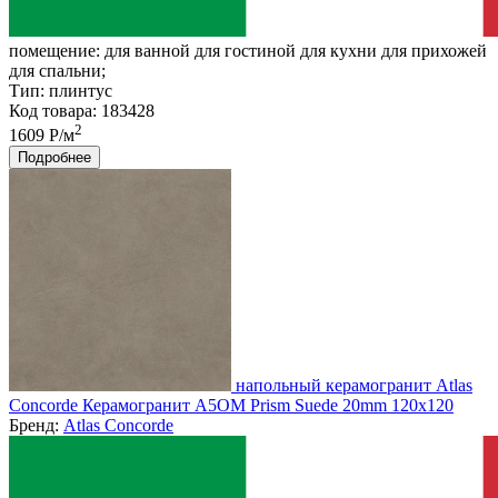
помещение:
для ванной для гостиной для кухни для прихожей
для спальни;
Тип:
плинтус
Код товара: 183428
2
1609 Р/м
Подробнее
напольный керамогранит Atlas
Concorde Керамогранит A5OM Prism Suede 20mm 120x120
Бренд:
Atlas Concorde