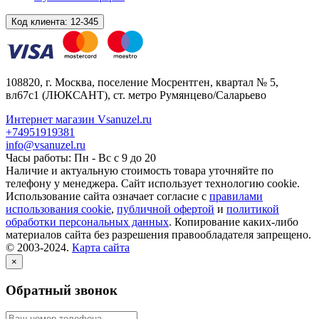
Код клиента:
12-345
108820
, г.
Москва
,
поселение Мосрентген, квартал № 5,
вл67с1
(ЛЮКСАНТ), ст. метро Румянцево/Саларьево
Интернет магазин Vsanuzel.ru
+74951919381
info@vsanuzel.ru
Часы работы: Пн - Вс с 9 до 20
Наличие и актуальную стоимость товара уточняйте по
телефону у менеджера. Сайт использует технологию cookie.
Использование сайта означает согласие с
правилами
использования cookie
,
публичной офертой
и
политикой
обработки персональных данных
. Копирование каких-либо
материалов сайта без разрешения правообладателя запрещено.
© 2003-2024.
Карта сайта
×
Обратный звонок