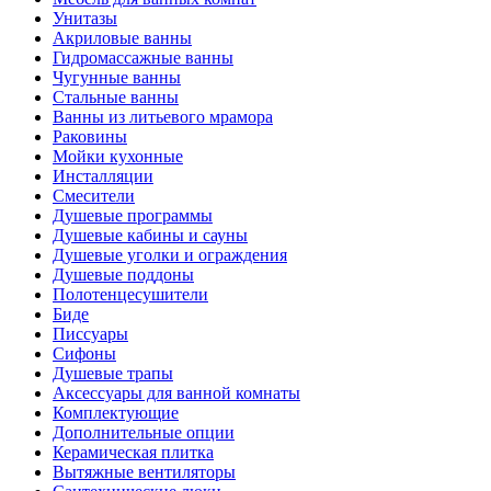
Унитазы
Акриловые ванны
Гидромассажные ванны
Чугунные ванны
Стальные ванны
Ванны из литьевого мрамора
Раковины
Мойки кухонные
Инсталляции
Смесители
Душевые программы
Душевые кабины и сауны
Душевые уголки и ограждения
Душевые поддоны
Полотенцесушители
Биде
Писсуары
Сифоны
Душевые трапы
Аксессуары для ванной комнаты
Комплектующие
Дополнительные опции
Керамическая плитка
Вытяжные вентиляторы