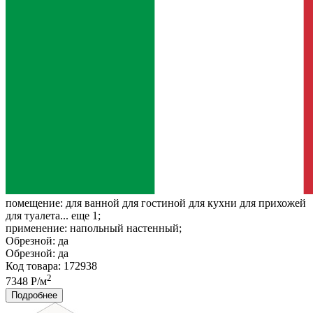
помещение:
для ванной для гостиной для кухни для прихожей
для туалета... еще 1;
применение:
напольный настенный;
Обрезной:
да
Обрезной:
да
Код товара: 172938
2
7348 Р/м
Подробнее