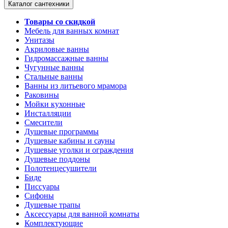
Каталог сантехники
Товары со скидкой
Мебель для ванных комнат
Унитазы
Акриловые ванны
Гидромассажные ванны
Чугунные ванны
Стальные ванны
Ванны из литьевого мрамора
Раковины
Мойки кухонные
Инсталляции
Смесители
Душевые программы
Душевые кабины и сауны
Душевые уголки и ограждения
Душевые поддоны
Полотенцесушители
Биде
Писсуары
Сифоны
Душевые трапы
Аксессуары для ванной комнаты
Комплектующие