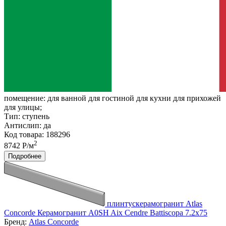
помещение:
для ванной для гостиной для кухни для прихожей
для улицы;
Тип:
ступень
Антислип:
да
Код товара: 188296
2
8742 Р/м
Подробнее
плинтускерамогранит Atlas
Concorde Керамогранит A0SH Aix Cendre Battiscopa 7.2x75
Бренд:
Atlas Concorde