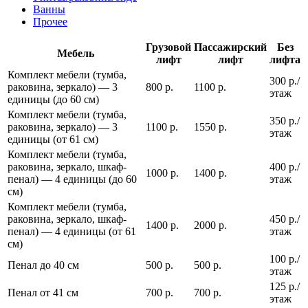
Ванны
Прочее
Грузовой
Пассажирский
Без
Мебель
лифт
лифт
лифта
Комплект мебели (тумба,
300 р./
раковина, зеркало) — 3
800 р.
1100 р.
этаж
единицы (до 60 см)
Комплект мебели (тумба,
350 р./
раковина, зеркало) — 3
1100 р.
1550 р.
этаж
единицы (от 61 см)
Комплект мебели (тумба,
раковина, зеркало, шкаф-
400 р./
1000 р.
1400 р.
пенал) — 4 единицы (до 60
этаж
см)
Комплект мебели (тумба,
раковина, зеркало, шкаф-
450 р./
1400 р.
2000 р.
пенал) — 4 единицы (от 61
этаж
см)
100 р./
Пенал до 40 см
500 р.
500 р.
этаж
125 р./
Пенал от 41 см
700 р.
700 р.
этаж