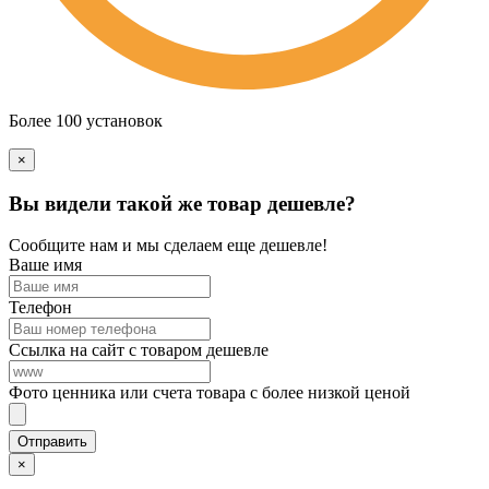
Более 100 установок
×
Вы видели такой же товар дешевле?
Сообщите нам и мы сделаем еще дешевле!
Ваше имя
Телефон
Ссылка на сайт с товаром дешевле
Фото ценника или счета товара с более низкой ценой
×