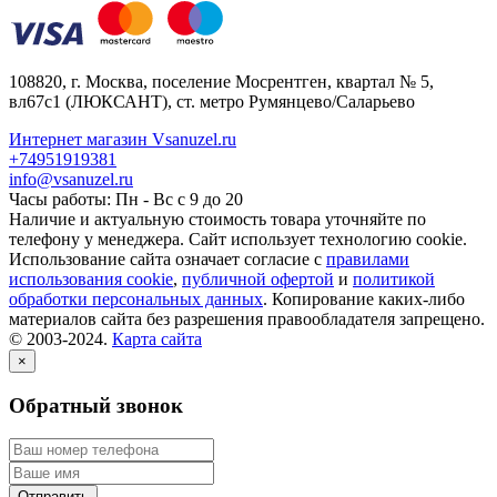
108820
, г.
Москва
,
поселение Мосрентген, квартал № 5,
вл67с1
(ЛЮКСАНТ), ст. метро Румянцево/Саларьево
Интернет магазин Vsanuzel.ru
+74951919381
info@vsanuzel.ru
Часы работы: Пн - Вс с 9 до 20
Наличие и актуальную стоимость товара уточняйте по
телефону у менеджера. Сайт использует технологию cookie.
Использование сайта означает согласие с
правилами
использования cookie
,
публичной офертой
и
политикой
обработки персональных данных
. Копирование каких-либо
материалов сайта без разрешения правообладателя запрещено.
© 2003-2024.
Карта сайта
×
Обратный звонок