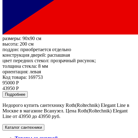
размеры:
90x90 см
высота:
200 см
поддон:
приобретается отдельно
конструкция дверей:
распашная
цвет передних стекол:
прозрачный рисунок;
толщина стекла:
8 мм
ориентация:
левая
Код товара: 169753
95000 Р
43950 Р
Подробнее
Недорого купить сантехнику Roth(Roltechnik) Elegant Line в
Москве в магазине Всанузел. Цена Roth(Roltechnik) Elegant
Line от 43950 до 43950 руб.
Каталог сантехники