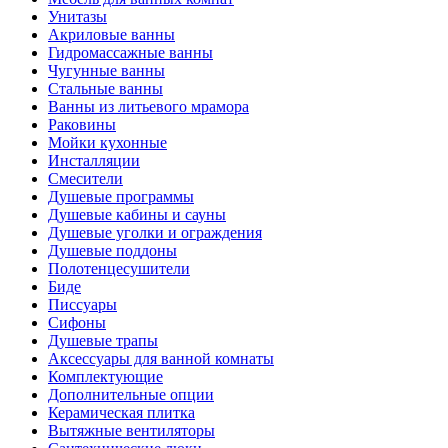
Унитазы
Акриловые ванны
Гидромассажные ванны
Чугунные ванны
Стальные ванны
Ванны из литьевого мрамора
Раковины
Мойки кухонные
Инсталляции
Смесители
Душевые программы
Душевые кабины и сауны
Душевые уголки и ограждения
Душевые поддоны
Полотенцесушители
Биде
Писсуары
Сифоны
Душевые трапы
Аксессуары для ванной комнаты
Комплектующие
Дополнительные опции
Керамическая плитка
Вытяжные вентиляторы