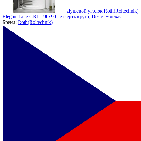
Душевой уголок Roth(Roltechnik)
Elegant Line GRL1 90x90 четверть круга, Design+ левая
Бренд:
Roth(Roltechnik)