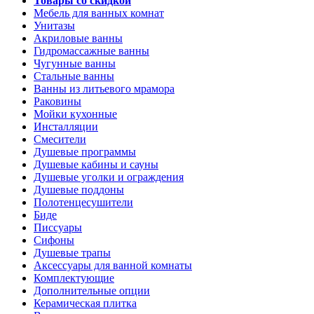
Товары со скидкой
Мебель для ванных комнат
Унитазы
Акриловые ванны
Гидромассажные ванны
Чугунные ванны
Стальные ванны
Ванны из литьевого мрамора
Раковины
Мойки кухонные
Инсталляции
Смесители
Душевые программы
Душевые кабины и сауны
Душевые уголки и ограждения
Душевые поддоны
Полотенцесушители
Биде
Писсуары
Сифоны
Душевые трапы
Аксессуары для ванной комнаты
Комплектующие
Дополнительные опции
Керамическая плитка