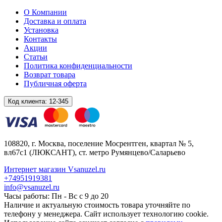
О Компании
Доставка и оплата
Установка
Контакты
Акции
Статьи
Политика конфиденциальности
Возврат товара
Публичная оферта
Код клиента:
12-345
108820
, г.
Москва
,
поселение Мосрентген, квартал № 5,
вл67с1
(ЛЮКСАНТ), ст. метро Румянцево/Саларьево
Интернет магазин Vsanuzel.ru
+74951919381
info@vsanuzel.ru
Часы работы: Пн - Вс с 9 до 20
Наличие и актуальную стоимость товара уточняйте по
телефону у менеджера. Сайт использует технологию cookie.