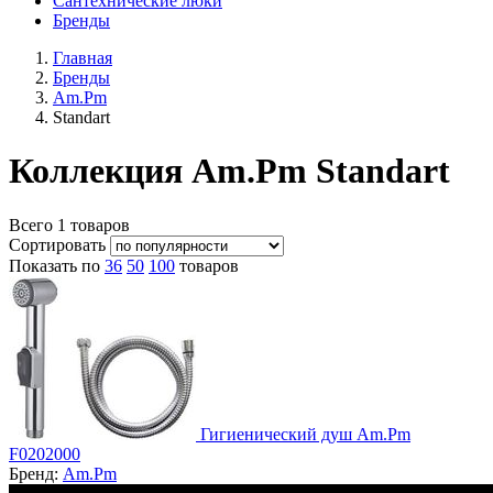
Сантехнические люки
Бренды
Главная
Бренды
Am.Pm
Standart
Коллекция Am.Pm Standart
Всего
1
товаров
Сортировать
Показать по
36
50
100
товаров
Гигиенический душ Am.Pm
F0202000
Бренд:
Am.Pm