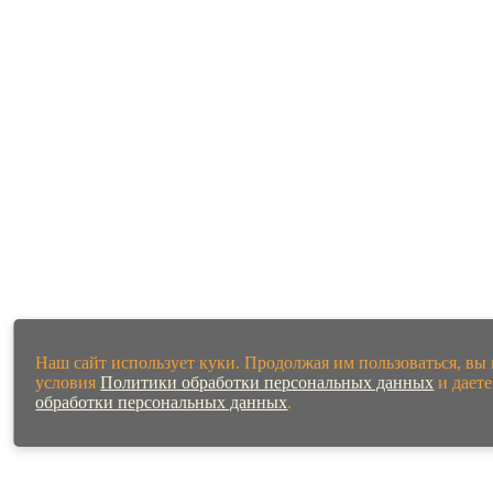
Наш сайт использует куки. Продолжая им пользоваться, вы
условия
Политики обработки персональных данных
и дает
обработки персональных данных
.