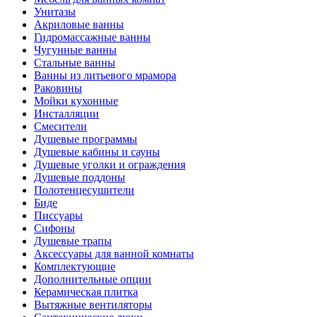
Унитазы
Акриловые ванны
Гидромассажные ванны
Чугунные ванны
Стальные ванны
Ванны из литьевого мрамора
Раковины
Мойки кухонные
Инсталляции
Смесители
Душевые программы
Душевые кабины и сауны
Душевые уголки и ограждения
Душевые поддоны
Полотенцесушители
Биде
Писсуары
Сифоны
Душевые трапы
Аксессуары для ванной комнаты
Комплектующие
Дополнительные опции
Керамическая плитка
Вытяжные вентиляторы