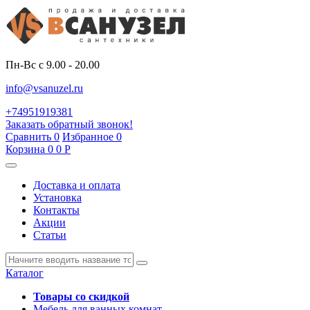
Пн-Вс с 9.00 - 20.00
info@vsanuzel.ru
+74951919381
Заказать обратный звонок!
Сравнить
0
Избранное
0
Корзина
0
0
Р
Доставка и оплата
Установка
Контакты
Акции
Статьи
Каталог
Товары со скидкой
Мебель для ванных комнат