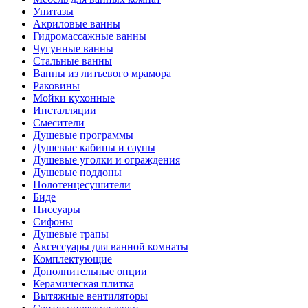
Унитазы
Акриловые ванны
Гидромассажные ванны
Чугунные ванны
Стальные ванны
Ванны из литьевого мрамора
Раковины
Мойки кухонные
Инсталляции
Смесители
Душевые программы
Душевые кабины и сауны
Душевые уголки и ограждения
Душевые поддоны
Полотенцесушители
Биде
Писсуары
Сифоны
Душевые трапы
Аксессуары для ванной комнаты
Комплектующие
Дополнительные опции
Керамическая плитка
Вытяжные вентиляторы