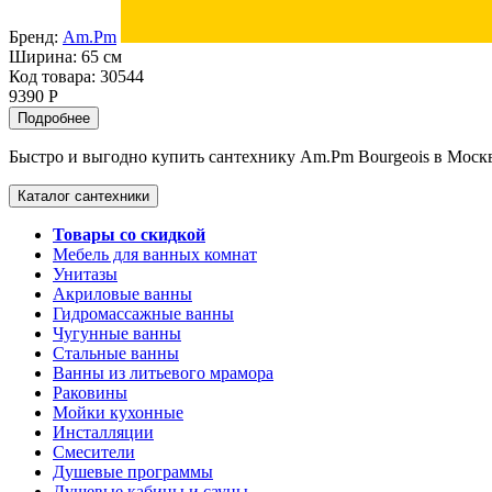
Бренд:
Am.Pm
Ширина:
65 см
Код товара: 30544
9390 Р
Подробнее
Быстро и выгодно купить сантехнику Am.Pm Bourgeois в Москве
Каталог сантехники
Товары со скидкой
Мебель для ванных комнат
Унитазы
Акриловые ванны
Гидромассажные ванны
Чугунные ванны
Стальные ванны
Ванны из литьевого мрамора
Раковины
Мойки кухонные
Инсталляции
Смесители
Душевые программы
Душевые кабины и сауны